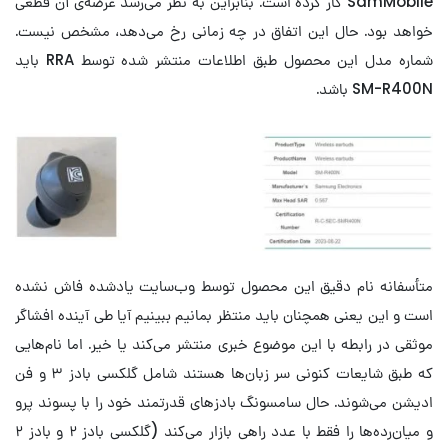
SamMobile کار کرده است. بنابراین به نظر می‌رسد عرضه‌ی آن قطعی
خواهد بود. حال این اتفاق در چه زمانی رخ می‌دهد، مشخص نیست.
شماره مدل این محصول طبق اطلاعات منتشر شده توسط RRA باید
SM-R400N باشد.
متأسفانه نام دقیق این محصول توسط وب‌سایت یادشده فاش نشده
است و این یعنی همچنان باید منتظر بمانیم ببینیم آیا طی آینده افشاگر
موثقی در رابطه با این موضوع خبری منتشر می‌کند یا خیر. اما نام‌هایی
که طبق شایعات کنونی سر زبان‌ها هستند شامل گلکسی بادز ۳ و فن
ادیشن می‌شوند. حال سامسونگ بادزهای قدرتمند خود را با پسوند پرو
و میان‌رده‌ها را فقط با عدد راهی بازار می‌کند (گلکسی بادز ۲ و بادز ۲