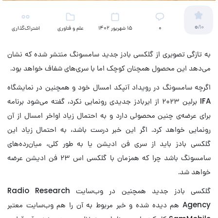
0
/10
۰
15 شهریور 1402
علم و فناوری
اشتراک‌گذاری
به تازگی تصویری از گلکسی بادز جدید سامسونگ منتشر شده که نشان
می‌دهد این محصول همچنان کوچک اما با سری‌های شفاف خواهد بود.
اگرچه سامسونگ در رویداد آنپکد امسال خود و همچنین در نمایشگاه
IFA برلین ۲۰۲۳ از ایربادز جدیدی رونمایی نکرد، گفته می‌شود برنامه
برای عرضه‌ی چنین محصولی دارد و به احتمال زیاد اواخر امسال از آن
رونمایی خواهد کرد. اگر این خبر درست باشد، به احتمال زیاد این
گلکسی بادز باید از سری فن ادیشن یا به طور کلی،‌ میان‌رده‌های
سامسونگ باشد چرا که همزمان با گلکسی اس ۲۳ فن ادیشن عرضه
خواهد شد.
گلکسی بادز جدید همچنین در وب‌سایت Radio Research
Agency هم دیده شده و خبر مربوط به آن را هم وب‌سایت معتبر