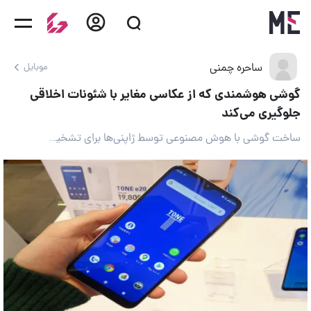
ساحره چمنی
موبایل
گوشی هوشمندی که از عکاسی مغایر با شئونات اخلاقی
جلوگیری می‌کند
ساخت گوشی با هوش مصنوعی توسط ژاپنی‌ها برای تشخیص محتوای عکس