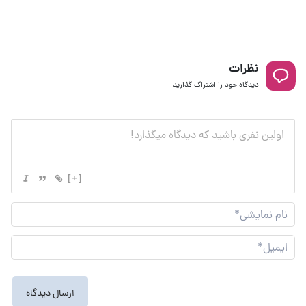
نظرات
دیدگاه خود را اشتراک گذارید
[+]
نام
نما
ایم