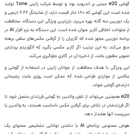
گوشی e20 مبتنی بر اندروید بود و توسط شرکت ژاپنی Tone تولید
شده است. این گوشی که ۱۸۰ دلار قیمت دارد، از نمایشگر ۶.۲۶ اینچی و
یک دوربین سه گانه بهره می‌برد. بارزترین ویژگی این دستگاه، محافظت
از شئونات اخلاقی کاربر عنوان شده است. این دستگاه به نرم افزار AI در
برنامه دوربین مجهز شده که کاربران را از گرفتن عکس‌های سلفی برهنه
منع می‌کند. به این ترتیب اگر کاربر عکسی بگیرد که الگوریتم پردازش
تصویر مظنون باشد، از ذخیره آن در گالری جلوگیری می‌کند.
این ویژگی با هدف محافظت از جوانان ژاپنی در استفاده از گوشی و
عکاسی از مواردی طراحی شده که ممکن است روزی باعث پشیمانی
دارنده‌ی گوشی شوند.
e20 همچنین می‌تواند از تلفن والدین به گوشی فرزندان متصل شود تا
اگر فرزندشان در تلاش برای گرفتن عکس نامناسب هستند، به والدین یا
سرپرست آنها هشدار دهد.
هوش مصنوعی برنامه‌ی AI با داشتن توانایی تشخیص محتوای یک
عکس، توسط شرکت‌هایی مانند فیس بوک و گوگل برای متوقف کردن