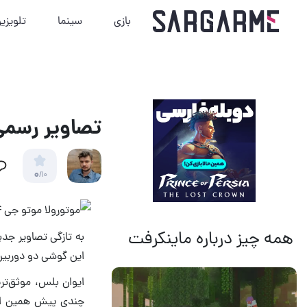
بازی
سینما
تلویزی
تصاویر رسمی موت
0
/10
همه چیز درباره ماینکرفت
14 مرداد 1405
19