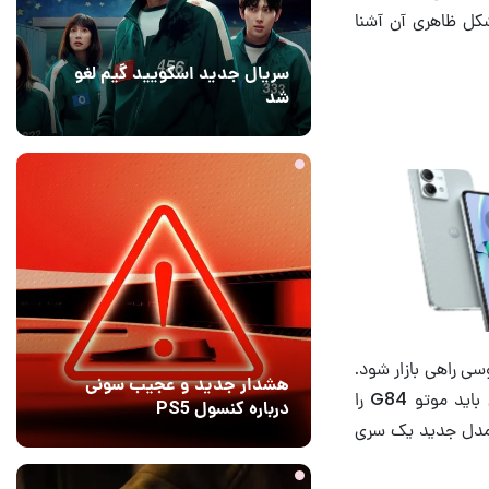
سریال جدید اسکویید گیم لغو
شد
1 روز قبل
۱
ن‌رده‌ی مورد انتظار موتورولا یعنی موتو جی ۸۴ منتشر شده که نشان می‌دهد
ن بلس، موثق‌ترین افشاگر حوزه‌ی فناوری به تازگی تصاویر گوشی موتورولا موتو جی ۸۴ را منتشر کرده است.
هشدار جدید و عجیب سونی
 کاربران به اشتراک
درباره کنسول PS5
رسیده که با مشخصات و شکل ظاهری آن آشنا
18 ساعت قبل
9