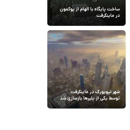
ساخت پایگاه با الهام از پوکمون
در ماینکرفت
03 مهر 1403
4
شهر نیویورک در ماینکرفت
توسط یکی از پلیرها بازسازی شد