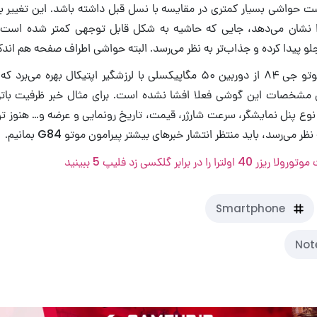
همه
گالری جدید
طبق تصاویر جدید منتشر شده، موتورولا موتو جی ۸۴ قرار است در سه رنگ 
جانشین آن دو مدل دانست که به ترتیب در سال‌های ۲۰۲۲ و 
مدل‌های سال گذشته‌ی خود دارد که در ادامه آن‌ها را بررسی خواهیم کرد.
 ۸۴ قرار است حواشی بسیار کمتری در مقایسه با نسل قبل داشته باشد. این ت
 نشان می‌دهد، جایی که حاشیه به شکل قابل توجهی کمتر شده است 
و پیدا کرده و جذاب‌تر به نظر می‌رسد. البته حواشی اطراف صفحه هم اندکی