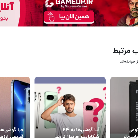
قی مشخصات این گوشی فعلا افشا نشده است. برای مثال خبر ظرفیت با
 نوع پنل نمایشگر، سرعت شارژر، قیمت، تاریخ رونمایی و عرضه و… هنوز ت
 می‌رسد، باید منتظر انتشار خبرهای بیشتر پیرامون موتو G84 بمانیم.
ا را در برابر گلکسی زد فلیپ 5 ببینید
Smartphone
Not