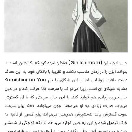
جین ایچیمارو (Gin Ichimaru) فقط وانمود کرد که یک شرور است تا
بتواند آیزن را در زمان مناسب بکشد و تقریباً با بانکای خود به این هدف
دست یافت. توانایی اصلی این بانکای با نام Kamishini no Yari
مشابه شیکای آن است، زیرا می‌تواند با سرعت‌ بالا حرکت کند و در عین
حال نیروی زیادی هم تولید کند. با این حال، سرعتی که با آن گسترش
می‌یابد قدرت زیادی به او می‌دهد، چون می‌تواند ۵۰۰ برابر سرعت
صوت گسترش یابد. شمشیرش همچنین می‌تواند برای کسری از ثانیه به
خاک تبدیل شود و این به جین اجازه می‌دهد تا تکه کوچکی از شمشیر
خود را در بدن هدفش باقی بگذارد. پس از فعال شدن، این قطعه سمی