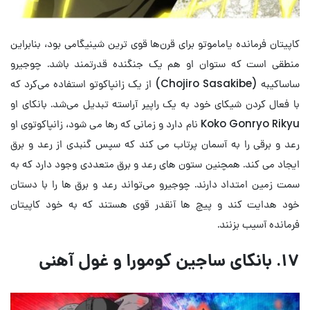
کاپیتان فرمانده یاماموتو برای قرن‌ها قوی ترین شینیگامی بود، بنابراین
منطقی است که ستوان او هم یک جنگنده قدرتمند باشد. چوجیرو
ساساکیبه (Chojiro Sasakibe) از یک زانپاکوتو استفاده می‌کرد که
با فعال کردن شیکای خود به یک راپیر آراسته تبدیل می‌شد. بانکای او
Koko Gonryo Rikyu نام دارد و زمانی که رها می شود، زانپاکوتوی او
رعد و برقی را به آسمان پرتاب می کند که سپس گنبدی از رعد و برق
ایجاد می کند. همچنین ستون های رعد و برق متعددی وجود دارد که به
سمت زمین امتداد دارند. چوجیرو می‌تواند رعد و برق ها را با دستان
خود هدایت کند و پیچ ها آنقدر قوی هستند که به خود کاپیتان
فرمانده آسیب بزنند.
۱۷. بانکای ساجین کومورا و غول آهنی