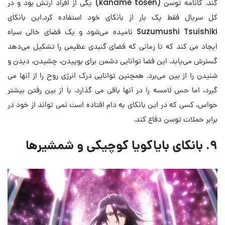
کند. کانامه توسن (kaname tōsen) یکی از افراد ارتش بود و در
کل سریال فقط یک بار از بانکای خود استفاده کرد.این بانکای
Suzumushi Tsuishiki نامیده می‌شود و یک فضای خالی سیاه
ایجاد می کند که تا زمانی که فضای گنبدی عظیمی را تشکیل می‌دهد
گسترش می‌یابد. این فضا توانایی دشمن برای بوییدن، چشیدن، دیدن و
شنیدن را از بین می‌برد. همچنین توانایی درک انرژی روح را از آنها می
گیرد، اما حس لامسه را در آنها باقی می گذارد. با از بین رفتن بیشتر
حواس، کسی که در این بانکای به دام افتاده است نمی تواند از خود در
برابر حملات توسن دفاع کند.
۹. بانکای بایاکویا کوچیکی و شمشیرها