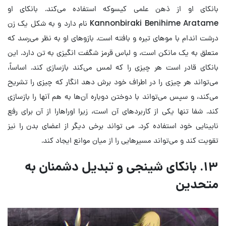
بانکای او از ذهن علمی کیسوکه استفاده می‌کند. بانکای او
Kannonbiraki Benihime Aratame نام دارد و به شکل یک زن
درشت اندام با موهای تیره و بافته است. بازوهای او به نظر می‌رسد که
متعلق به یک مانکن است، و لباس قرمز شگفت انگیزی به تن دارد. این
بانکای قادر است هر چیزی را که لمس می‌کند بازسازی کند. اساساً،
می‌تواند هر چیزی را در اطراف خود برش دهد انگار که چیزی را تشریح
می‌کند، و سپس می‌تواند با دوختن دوباره آن‌ها به هم آنها را بازسازی
کند. شفا تنها یکی از کاربردهای آن است، زیرا اوراهارا از آن برای رفع
نابینایی خود استفاده کرد. می تواند برخی دیگر از اعضای بدن را نیز
تقویت کند و می‌تواند مسیرهایی را از میان موانع ایجاد کند.
۱۳. بانکای شینجی و تبدیل دشمنان به
متحدین