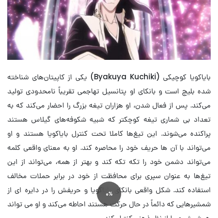
بایاکویا کوچیکی (Byakuya Kuchiki) یکی از کاپیتان‌های شناخته
شده بلیچ است و بانکای او پتانسیل تهاجمی تقریباً نامحدودی تولید
می‌کند. پس از فعال شدن، او هزاران تیغه بزرگ را احضار می‌کند که به
تعداد بی شماری تیغه کوچکتر که شبیه شکوفه‌های گیلاس هستند
پراکنده می‌شوند. این تیغ‌ها کاملا تحت کنترل بایاکویا هستند و او
می‌تواند با آن ها حریف خود را محاصره کند. او به معنای واقعی کلمه
می‌تواند دشمن خود را تکه تکه کند و بهتر از همه، می‌تواند از این
تیغ‌ها به عنوان سپری برای محافظت از خود در برابر حملات مخالف
استفاده کند. شکل واقعی بانکای بایاکویا و حریفش را در دایره ای از
0%
شمشیرهایی که دائماً در حال حرکت هستند احاطه می‌کند و او می تواند
هر شمشیری را از نظر ذهنی کنترل کند.