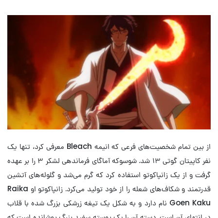
از بین تمام شخصیت‌های فرعی که انیمه Bleach معرفی کرد، تنها یک
نفر کاپیتان گوتی ۱۳ شد. شوسوکه آماگای فرماندهی لشکر ۳ را بر عهده
گرفت و از یک زانپاکوتو استفاده کرد که گرم می‌شد و گلوله‌های آتشین
قدرتمند و شکاف‌های شعله را از خود تولید می‌کرد. زانپاکوتو او Raika
Goen Kaku نام دارد و به شکل یک تیغه زرشکی بزرگ شده با قلاب
در انتهای آن است. دسته آن را یک پوسته سفید بزرگ پوشانده است که