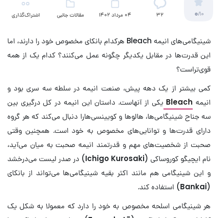
0
/10
32
04 مرداد 1402
مقالات جانبی
اشتراک‌گذاری
(تلویزیون)
شینیگامی‌های انیمه Bleach هرکدام بانکای مخصوص خود را دارند، اما
این قدرت‌ها در مقابل یکدیگر چگونه عمل می‌کنند؟ کدام یک از همه
قوی‌تراست؟
کمی بیشتر از یک دهه پیش، صنعت انیمه در سلطه سه سری بود و
انیمه
Bleach
یکی از آنهاست. داستان این انیمه در کل درگیری بین
سه جناح شینیگامی‌ها، هالوها و کویینسی‌هارا دنبال می‌کند که هر گروه
دارای قدرت‌ها و توانایی‌های مخصوص به خود است. همچنین وقتی
صحبت از شخصیت‌های مهم و قدرتمند انیمه صحبت به میان می‌آید،
نام ایچیگو کوروساکی (
Ichigo Kurosaki
) در صدر لیست می‌درخشد
و این شینیگامی هم مانند اکثر بقیه شینیگامی‌ها می‌تواند از بانکای
(
Bankai
) استفاده کند.
هر شینیگامی اسلحه مخصوص به خود را دارد که معمولا به شکل یک