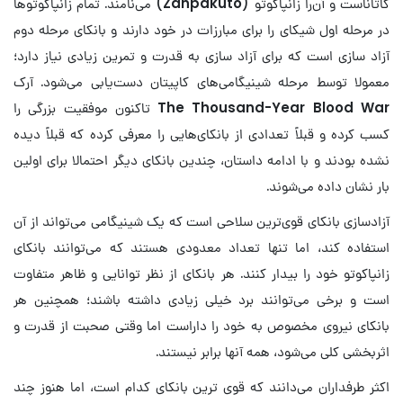
کاتاناست و آن‌را زانپاکوتو (
Zanpakutō
) می‌نامند. تمام زانپاکوتوها
در مرحله اول شیکای را برای مبارزات در خود دارند و بانکای مرحله دوم
آزاد سازی است که برای آزاد سازی به قدرت و تمرین زیادی نیاز دارد؛
معمولا توسط مرحله شینیگامی‌های کاپیتان دست‌یابی می‌شود. آرک
The Thousand-Year Blood War
تاکنون موفقیت بزرگی را
کسب کرده و قبلاً تعدادی از بانکای‌هایی را معرفی کرده که قبلاً دیده
نشده بودند و با ادامه داستان، چندین بانکای دیگر احتمالا برای اولین
بار نشان داده می‌شوند.
آزادسازی بانکای قوی‌ترین سلاحی است که یک شینیگامی می‌تواند از آن
استفاده کند، اما تنها تعداد معدودی هستند که می‌توانند بانکای
زانپاکوتو خود را بیدار کنند. هر بانکای از نظر توانایی و ظاهر متفاوت
است و برخی می‌توانند برد خیلی زیادی داشته باشند؛ همچنین هر
بانکای نیروی مخصوص به خود را داراست اما وقتی صحبت از قدرت و
اثربخشی کلی می‌شود، همه آنها برابر نیستند.
اکثر طرفداران می‌دانند که قوی ترین بانکای کدام است، اما هنوز چند