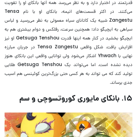
قدرتمند در اختیار دارد و به نظر می‌رسد همه آنها بانکای او را تقویت
می‌کنند. در اکثر قسمت‌های انیمه، بانکای او با نام Tensa
Zangestu شبیه یک کاتانای سیاه معمولی به نظر می‌رسید و لباس
سیاهی به ایچیگو داد؛ همچنین سرعت، رفلکس و دوام بیشتری هم به
ایچیگو بخشید در کنار همه اینها قدرت Getsuga Tenshou او نیز
افزایش یافت. شکل واقعی Tensa Zangestu در جریان مبارزه
نهایی با Yhwach آشکار می‌شود ولی توانایی واقعی این بانکای هنوز
دیده نشده است. اما می‌تواند یک Getsuga Tenshou طلایی
تولید کند که می تواند به هر کسی حتی بزرگ‌ترین کوئینسی هم آسیب
جدی برساند.
۱۵. بانکای مایوری کوروتسوچی و سم