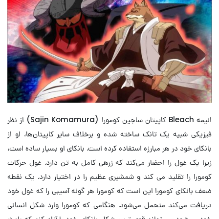
انیمه Bleach کاپیتان ساجین کومورا (Sajin Komamura) از نظر
فیزیکی شبیه یک تانک ساخته شده و برخلاف سایر کاپیتان‌ها، او از
بانکای خود در هر مبارزه استفاده کرده است. بانکای او بسیار ساده است،
زیرا یک غول را احضار می‌کند که زرهی کامل به تن دارد. غول حرکات
کومورا را تقلید می کند و شمشیری عظیم را در اختیار دارد. یک نقطه
ضعف بانکای کومورا این است که کومورا هر گونه آسیبی را که غول خود
دریافت می‌کند متحمل می‌شود. هنگامی که کومورا وارد شکل انسانی
خود می‌شود، می‌تواند قوی ترین شکل بانکای خود را آزاد کند که باعث