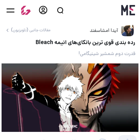
آیدا امشاسفند
مقالات جانبی (تلویزیون)
رده بندی قوی ترین بانکای‌های انیمه Bleach
قدرت دوم شمشیر شینیگامی!