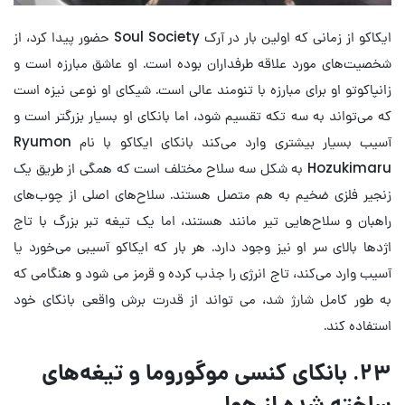
ایکاکو از زمانی که اولین بار در آرک Soul Society حضور پیدا کرد، از
شخصیت‌های مورد علاقه طرفداران بوده است. او عاشق مبارزه است و
زانپاکوتو او برای مبارزه با تنومند عالی است. شیکای او نوعی نیزه است
که می‌تواند به سه تکه تقسیم شود، اما بانکای او بسیار بزرگتر است و
آسیب بسیار بیشتری وارد می‌کند بانکای ایکاکو با نام Ryumon
Hozukimaru به شکل سه سلاح مختلف است که همگی از طریق یک
زنجیر فلزی ضخیم به هم متصل هستند. سلاح‌های اصلی از چوب‌های
راهبان و سلاح‌هایی تیر مانند هستند، اما یک تیغه تبر بزرگ با تاج
اژدها بالای سر او نیز وجود دارد. هر بار که ایکاکو آسیبی می‌خورد یا
آسیب وارد می‌کند، تاج انرژی را جذب کرده و قرمز می شود و هنگامی که
به طور کامل شارژ شد، می تواند از قدرت برش واقعی بانکای خود
استفاده کند.
۲۳. بانکای کنسی موگوروما و تیغه‌های
ساخته شده از هوا