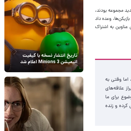
جدید مجموعه بودند،
ازیکن‌ها، وعده داد
زئیاتی از این عناوین به اشتراک
تاریخ انتشار نسخه با کیفیت
انیمیشن Minions 3 اعلام شد
15 مرداد 1405
8
اما وقتی به
 ابراز علاقه‌های
ضوع برای ما
کرده و زنده