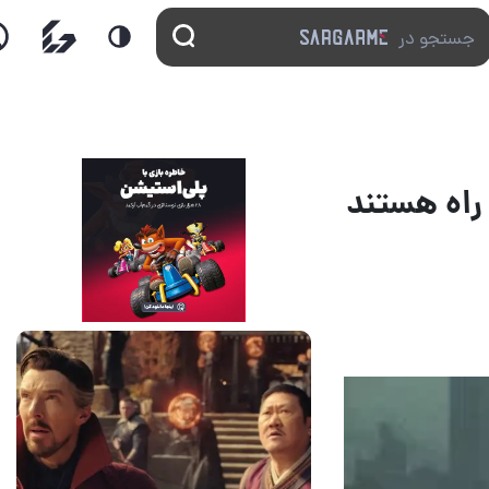
14 مرداد 1405
7