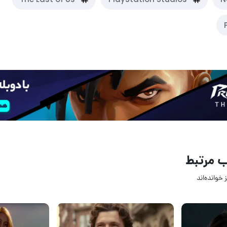
 مرتبط
 خوانده‌اند
09 مرداد 1405
03 مرداد
4
4