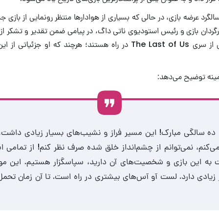
گرد عرضه بازی، در حالی که بسیاری از هوادارها منتظر رونمایی از بازی 
رگردان بازی و رئیس استودیوی ناتی داگ، در پیامی ضمن تقدیر و تشکر از ب
که بازی های جدیدی از سری The Last of Us در راه هستند؛ هرچند که او ج
مینه توضیح می‌دهد:
ه سالگی مبارک! این مسیر فراز و نشیب‌های بسیار زیادی داشت، 
گذشته نگاه می‌کنم، نمی‎‌توانم از چشم‌انداز خلق شده صرف نظر کنم! از تمامی
به این بازی و شخصیت‌های آن دارید، سپاسگزار هستیم. این مو
زیادی دارد. لست آو آس‌های بیشتری در راه است. تا آن زمان تحمل 