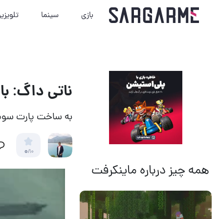
بازی
سینما
تلویزی
ناتی داگ: بازی‌های بیشت
به ساخت پارت سوم
0
/10
همه چیز درباره ماینکرفت
14 مرداد 1405
18