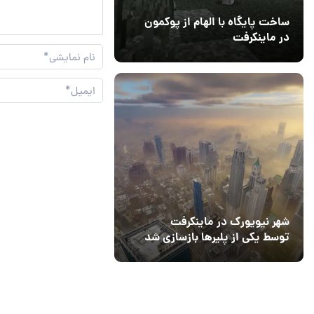
ساخت پایگاه با الهام از پوکمون
در ماینکرفت
03 مهر 1403
4
شهر نیویورک در ماینکرفت
توسط یکی از پلیرها بازسازی شد