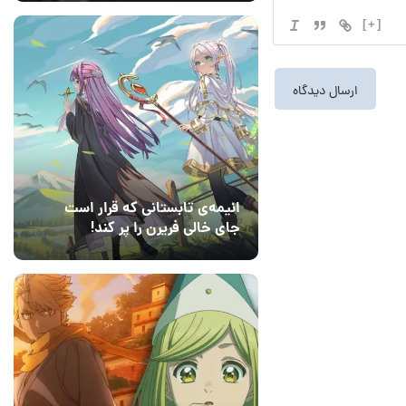
[+]
انیمه‌ی تابستانی که قرار است
جای خالی فریرن را پر کند!
14 مرداد 1405
7