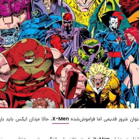
عنوان شرور قدیمی اما فراموش‌شده
X-Men
، حالا مردان ایکس باید بار