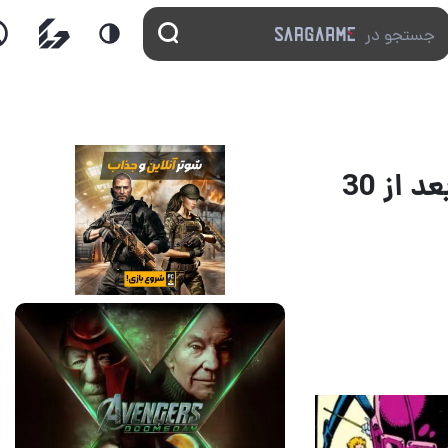
بازگشت یک شرور فراموش‌شده به دنیای X-Men بعد از 30
13 مرداد 1405
17