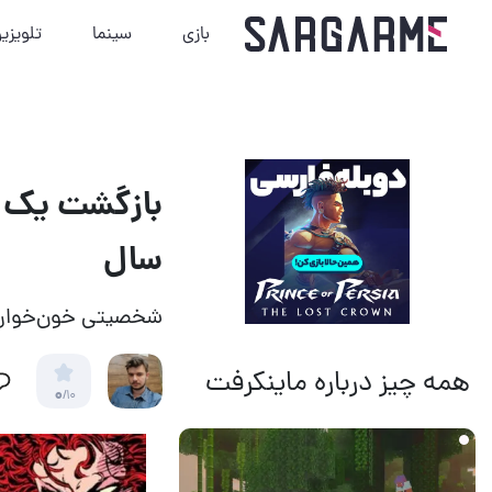
بازی
سینما
تلویزی
سال
شخصیتی خون‌خوار و
همه چیز درباره ماینکرفت
0
/10
1 روز قبل
11