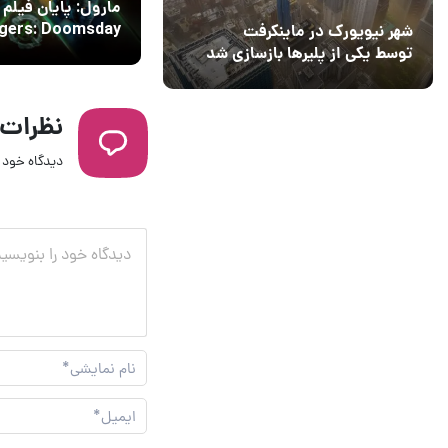
مارول: پایان فیلم
gers: Doomsday
شهر نیویورک در ماینکرفت
همه را شوکه می‌کند
توسط یکی از پلیرها بازسازی شد
نظرات
دیدگاه خود ر