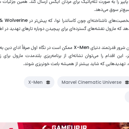
یپر را به صورت تله‌پاتیک برای مردان ایکس ارسال کند. همین جزئیات س
یع‌تر سوق می‌دهد.
د که مارول نقشه‌های گسترده‌ای برای پیچیدن دوباره تارهای تهدید در ا
بازگشت وایر به عنوان شرور قدرتمند دنیای X-Men ممکن است در نگاه اول صرف
ر، این اقدام را می‌توان نشانه‌ای از برنامه‌ریزی بلندمدت مارول برای 
تهدیدهایی که شاید بیشتر از همیشه باعث خونریزی شوند.
X-Men
Marvel Cinematic Universe