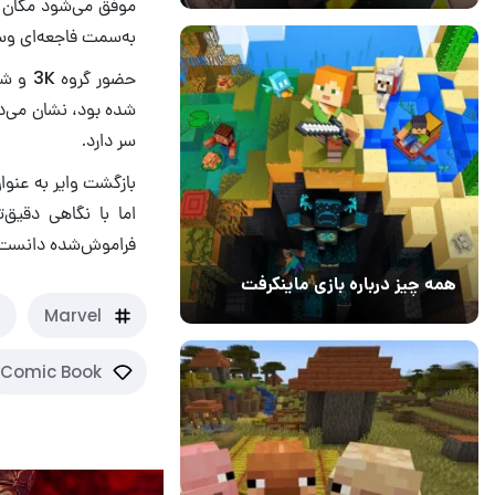
موفق می‌شود مکان پا
به‌سمت فاجعه‌ای وس
شده بود، نشان می‌ده
سر دارد.
اما با نگاهی دقیق‌ت
فراموش‌شده دانست. 
همه چیز درباره بازی ماینکرفت
20 بهمن 1403
۰
Marvel
Comic Book