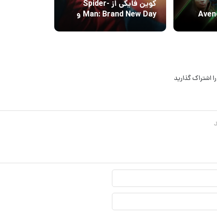
کوین فایگی از Spider-
Aven
Man: Brand New Day و
!
شخصیت سیدی سینک
می‌گوید
ا اشتراک گذارید
نام
نمایشی*
ایمیل*