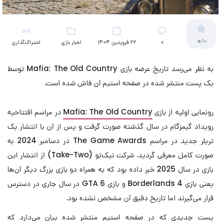
0
/10
۰
22 فروردین 1404
اخبار بازی
اشتراک‌گذاری
به نظر می‌رسد تاریخ عرضه بازی Mafia: The Old Country توسط
یک پست منتشر شده در صفحه استیم آن فاش شده است.
رونمایی اولیه از بازی
Mafia: The Old Country
در مراسم افتتاحیه
رویداد گیمزگام در سال گذشته صورت گرفت و پس از آن با انتشار یک
تریلر جدید در مراسم The Game Awards در دسامبر 2024 به
صورت کامل معرفی گردید. شرکت تیک‌تو (Take-Two) از انتشار این
بازی در سال 2025 خبر داده بود که به همراه دو بازی بزرگ دیگر آن‌ها
یعنی بازی Borderlands 4 و بازی GTA 6 در سال جاری در دسترس
قرار می‌گیرند اما تاریخ دقیق آن مشخص نشده بود.
پست جدیدی که در صفحه استیم منتشر شده بیان می‌دارد که