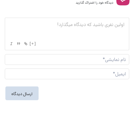
دیدگاه خود را اشتراک گذارید
[+]
نام
نما
ایم