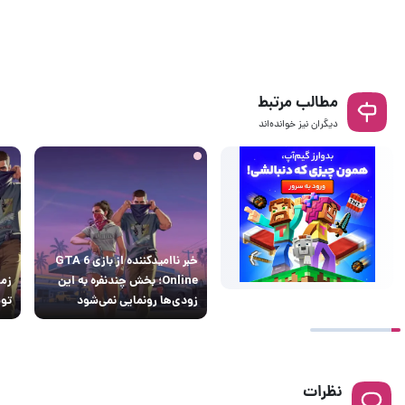
مطالب مرتبط
دیگران نیز خوانده‌اند
خبر ناامیدکننده از بازی GTA 6
Online؛ بخش چندنفره به این
زودی‌ها رونمایی نمی‌شود
توس
نظرات