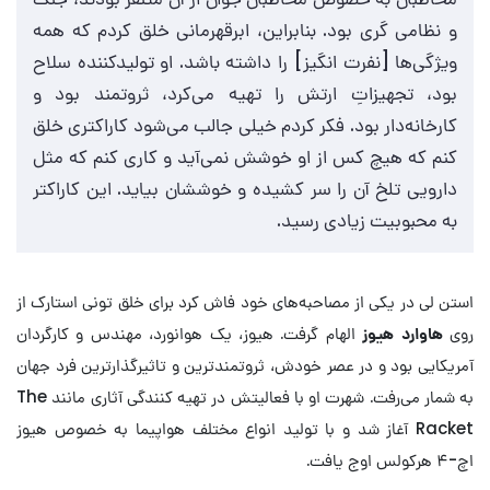
و نظامی گری بود. بنابراین، ابرقهرمانی خلق کردم که همه
ویژگی‌ها [نفرت انگیز] را داشته باشد. او تولیدکننده سلاح
بود، تجهیزاتِ ارتش را تهیه می‌کرد، ثروتمند بود و
کارخانه‌دار بود. فکر کردم خیلی جالب می‌شود کاراکتری خلق
کنم که هیچ کس از او خوشش نمی‌آید و کاری کنم که مثل
دارویی تلخ آن را سر کشیده و خوششان بیاید. این کاراکتر
به محبوبیت زیادی رسید.
استن لی در یکی از مصاحبه‌های خود فاش کرد برای خلق تونی استارک از
روی
هاوارد هیوز
الهام گرفت. هیوز، یک هوانورد، مهندس و کارگردان
آمریکایی بود و در عصر خودش، ثروتمندترین و تاثیرگذارترین فرد جهان
به شمار می‌رفت. شهرت او با فعالیتش در تهیه کنندگی آثاری مانند The
Racket آغاز شد و با تولید انواع مختلف هواپیما به خصوص هیوز
اچ-۴ هرکولس اوج یافت.