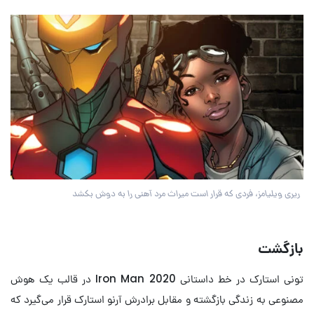
ریری ویلیامز، فردی که قرار است میراث مرد آهنی را به دوش بکشد
بازگشت
تونی استارک در خط داستانی Iron Man 2020 در قالب یک هوش
مصنوعی به زندگی بازگشته و مقابل برادرش آرنو استارک قرار می‌گیرد که