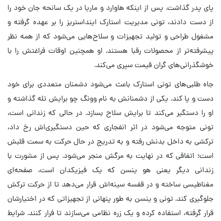
پای پدر گذاشت. پس از اینکه هاوارد و ماریا در یک سانحه جان خود را
از دست دادند، تونی مدیریت استارک اینداستریز را بر عهده گرفته و
مشغول طراحی و تولید تجهیزات و سلاح‌هایی می‌شود که از همه نظر
پیشرفته‌تر از محصولات رقبا هستند. او همچنین اوقات فراغتش را با
خوشگذرانی‌های گران قیمت سپری می‌کند.
جاه طلبی‌های تونی استارک باعث می‌شود دشمنان متعددی برای خود
دست و پا کند. یکی از دشمنانش به نام وونگ چو برایش تله گذاشته و
او را دستگیر می‌کند تا برایش سلاح بسازد. در حالی که زندانی است،
تونی متوجه می‌شود در اثر انفجاری که حین دستگیری‌اش رخ داد،
ترکشی به داخل بدنش رفته و به تدریج در حال حرکت به سمت قلبش
است؛ اتفاقی که در نهایت به مرگش منجر می‌شود. پس از مشورت با
زندانی دیگر یعنی هو ینسن که یک فیزیکدان است، صفحه‌ای
مغناطیسی ساخته و در قفسه سینه‌اش قرار می‌دهد تا از حرکت ترکش
جلوگیری کند. تونی و ینسن به طور پنهانی از تجهیزاتی که در اختیارشان
قرار گرفته، استفاده کرده و یک زره نظامی می‌سازند تا فرار کنند. شرایط