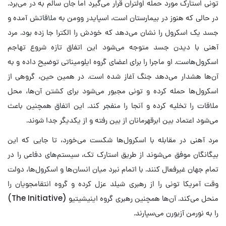
تونی استارک مورد حمله اولتران قرار می‌گیرد اما جان سالم به در می‌برد.
در حالی که هنوز در بیمارستان است، اسپایدر وومن به ملاقاتش آمده و
جسد یک اسکرول را نشان می‌دهد که خودش را الکترا جا زده بود. مرد
آهنی با دیدن جسد متوجه می‌شود این اتفاق تازه شروع تهاجم
اسکرول‌هاست. او ماجرا را برای اعضای گروه ایلومیناتی توضیح داده و به
آن‌ها هشدار می‌دهد جنگ آغاز شده است. در همین حین، گروهی از
اسکرول‌ها حمله کرده و تونی مجبور می‌شود برای کشتن آن‌ها، محل
ملاقات را تخلیه کرده و آنجا را منفجر کند. این اتفاق همچنین باعث
می‌شود اعتماد بین ابرقهرمانان از بین رفته و از یکدیگر جدا شوند.
مرد آهنی در مقابله با اسکرول‌ها شکست می‌خورد، تا جایی که این
بیگانگان موفق می‌شوند از طریق استارک تک، سیستم‌های دفاعی را در
تمام جهان غیرفعال کنند. با اتمام نبرد میان انسان‌ها و اسکرول‌ها، دولت
وقت آمریکا تونی را از رهبری شیلد عزل کرده و گروه انتقامجویان را
منحل می‌کند. آن‌ها همچنین رهبری گروه اینیشیتیو (The Initiative)
را به نورمن آزبورن می‌سپارند.