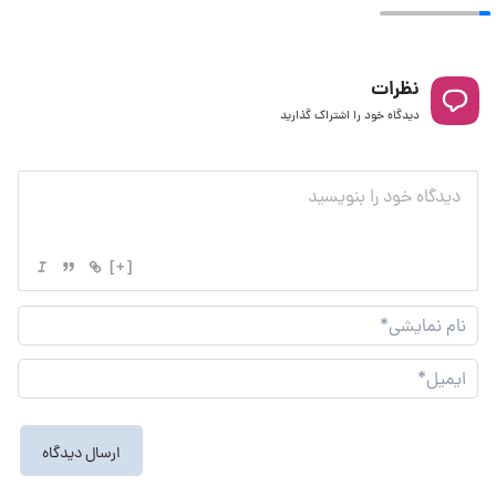
نظرات
دیدگاه خود را اشتراک گذارید
[+]
نام
نما
ایم