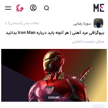
سورنا رضایی
مقالات جانبی (سینمایی)
بیوگرافی مرد آهنی | هر آنچه باید درباره Iron Man بدانید
عیاشِ دوست داشتنی