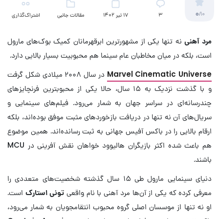
0
/10
3
17 تیر 1402
مقالات جانبی
اشتراک‌گذاری
(سینمایی)
مرد آهنی
نه تنها یکی از مشهورترین ابرقهرمانان کمیک بوک‌های مارول
است، بلکه در میان مخاطبان عام سینما هم محبوبیت بسیار بالایی دارد.
Marvel Cinematic Universe
در سال ۲۰۰۸ میلادی شکل گرفت
و با گذشت نزدیک به ۱۵ سال، حالا یکی از محبوبترین فرنچایزهای
چندرسانه‌ای در سراسر جهان به شمار می‌رود. فیلم‌های سینمایی و
سریال‌های آن نه تنها در دریافت بازخوردهای مثبت موفق بوده‌اند، بلکه
ارقام بالایی را در باکس آفیس جهانی به ثبت رسانده‌اند. همین موضوع
هم باعث شده اکثر بازیگران هالیوود خواهان نقش آفرینی در MCU
باشند.
دنیای سینمایی مارول طی ۱۵ سال گذشته شخصیت‌های متعددی را
معرفی کرده که یکی از آن‌ها مرد آهنی با نام واقعی
تونی استارک
است.
او نه تنها از موسسان اصلی گروه محبوب انتقامجویان به شمار می‌رود،