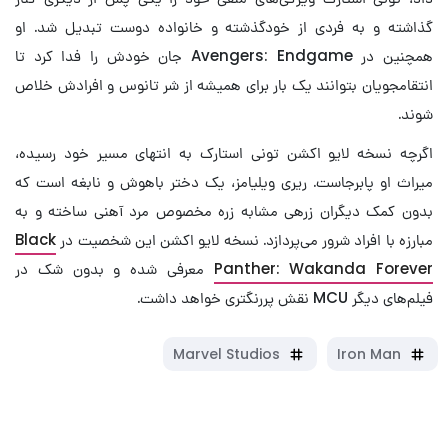
گذاشته و به فردی از خودگذشته و خانواده دوست تبدیل شد. او
همچنین در Avengers: Endgame جان خودش را فدا کرد تا
انتقامجویان بتوانند یک بار برای همیشه از شر تانوس و افرادش خلاص
شوند.
اگرچه نسخه لایو اکشن تونی استارک به انتهای مسیر خود رسیده،
میراث او پابرجاست. ریری ویلیامز، یک دختر باهوش و نابغه است که
بدون کمک دیگران زرهی مشابه زره مخصوص مرد آهنی ساخته و به
مبارزه با افراد شرور می‌پردازد. نسخه لایو اکشن این شخصیت در
Black
Panther: Wakanda Forever
معرفی شده و بدون شک در
فیلم‌های دیگر MCU نقش پررنگتری خواهد داشت.
Marvel Studios
Iron Man