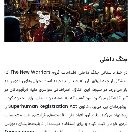
جنگ داخلی
در خط داستانی جنگ داخلی، اقدامات گروه The New Warriors که
متشکل از چند ابرقهرمان نه چندان باتجربه است، خرابی‌های زیادی را به
بار می‌آورد. در نتیجه این اتفاق، اعتراضاتی سراسری علیه ابرقهرمانان در
آمریکا شکل می‌گیرد. مرد آهنی که به نقشه دولتمردان برای محدود کردن
ابرقهرمانان پی می‌برد، قانون Superhuman Registration Act را
پیشنهاد می‌کند. طبق آن، افراد دارای قدرت‌های فرابشری باید مشخصات
فردی خود را ثبت کرده و برای استفاده درست از قابلیت‌هایشان آموزش
ببینند. رید ریچاردز و هنک پایم کاملاً با قانون Superhuman