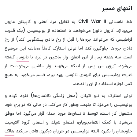
انتهای مسیر
خط داستانی Civil War II به تقابل مرد آهنی و کاپیتان مارول
می‌پردازد. کارول دنورز می‌خواهد با استفاده از یولیسیس (یک قدرت
فراطبیعی که می‌تواند جرم‌ها را قبل از رخ دادن پیشگویی کند) از رخ
دادن جرم‌ها جلوگیری کند اما تونی استارک کاملاً مخالف این موضوع
است. سه هفته پس از این اتفاق، وار ماشین در نبرد با
تانوس
کشته
می‌شود. آیرون من پس از اینکه می‌فهمد وار ماشین می‌خواست از
قدرت یولیسیس برای نابودی تانوس بهره ببرد، قسم می‌خورد به هیچ
کس اجازه استفاده از آن را ندهد.
تونی استارک به نیو آتیلان (محل زندگی ناانسان‌ها) نفوذ کرده و
یولیسیس را می‌دزد تا بفهمد چطور کار می‌کند. در حالی که در برج خود
مشغول کار است، توسط ناانسان‌ها مورد حمله قرار می‌گیرد اما موفق
می‌شود با کمک انتقامجویان، اعضای شیلد و اعضای گروه آلتیمیت
جلویشان را بگیرد. البته یولیسیس در جریان درگیری فاش می‌کند
هالک