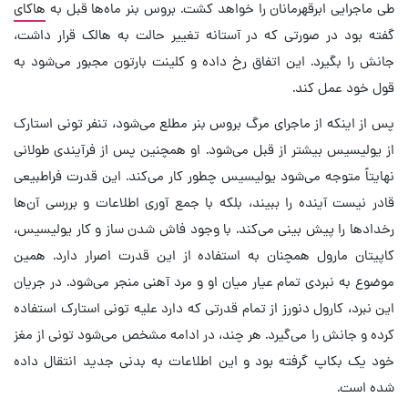
طی ماجرایی ابرقهرمانان را خواهد کشت. بروس بنر ماه‌ها قبل به
هاکای
گفته بود در صورتی که در آستانه تغییر حالت به هالک قرار داشت،
جانش را بگیرد. این اتفاق رخ داده و کلینت بارتون مجبور می‌شود به
قول خود عمل کند.
پس از اینکه از ماجرای مرگ بروس بنر مطلع می‌شود، تنفر تونی استارک
از یولیسیس بیشتر از قبل می‌شود. او همچنین پس از فرآیندی طولانی
نهایتاً متوجه می‌شود یولیسیس چطور کار می‌کند. این قدرت فراطبیعی
قادر نیست آینده را ببیند، بلکه با جمع آوری اطلاعات و بررسی آن‌ها
رخدادها را پیش بینی می‌کند. با وجود فاش شدن ساز و کار یولیسیس،
کاپیتان مارول همچنان به استفاده از این قدرت اصرار دارد. همین
موضوع به نبردی تمام عیار میان او و مرد آهنی منجر می‌شود. در جریان
این نبرد، کارول دنورز از تمام قدرتی که دارد علیه تونی استارک استفاده
کرده و جانش را می‌گیرد. هر چند، در ادامه مشخص می‌شود تونی از مغز
خود یک بکاپ گرفته بود و این اطلاعات به بدنی جدید انتقال داده
شده است.