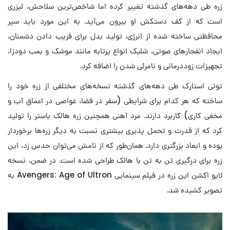
زره طی دهه‌های گذشته تغییر کرده اما شاخص‌ترین سلاحش، لیزری
است که از کف دستکش او بیرون می‌آید. به این مورد باید سپر
محافظتی ساخته شده از انرژی، تولید بدل برای فریب دادن دشمنان،
ایجاد انفجارهای صوتی، شلیک انواع پرتابه مانند موشک و بمب دودزا،
تجهیزات زوددرمانی و نامرئی شدن را اضافه کرد.
تونی استارک طی دهه‌های گذشته نسخه‌های مختلفی از زره خود را
ساخته که هر کدام برای شرایطی (سفر در فضا، غواصی در اعماق آب و
مخفی کاری) کاربرد دارند. مرد آهنی همچنین زره هالک باستر را تولید
کرد که از قدرت و تحمل پذیری بیشتری نسبت به دیگر زره‌ها برخوردار
بوده و ابعاد بزرگتری دارد. همان‌طور که از نامش می‌توان حدس زد، این
زره برای درگیری تن به تن با هالک طراحی شده است. در ضمن، نسخه
لایو اکشن این زره در فیلم سینمایی Avengers: Age of Ultron به
تصویر کشیده شد.