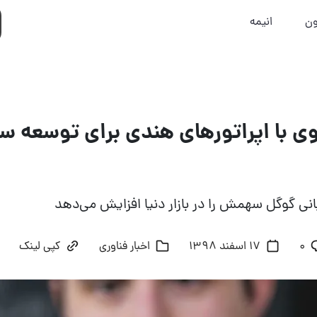
ون
انیمه
ی با اپراتورهای هندی برای توسعه س
ی گوگل سهمش را در بازار دنیا افزایش می‌دهد
۰
17 اسفند 1398
اخبار فناوری
کپی لینک