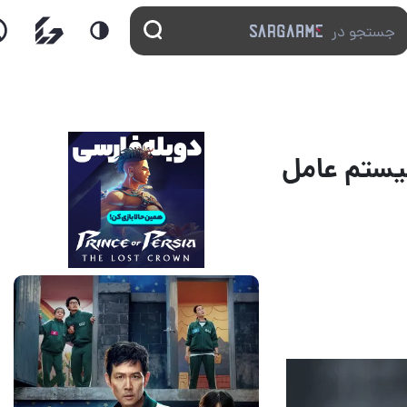
یستم عامل
16 مرداد 1405
2