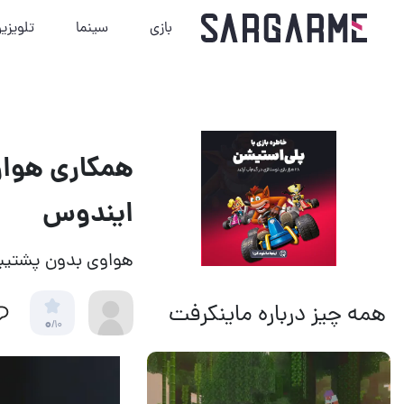
بازی
سینما
تلویزی
همکاری هواو
ایندوس
هواوی بدون پشتیبان
همه چیز درباره ماینکرفت
0
/10
14 مرداد 1405
21