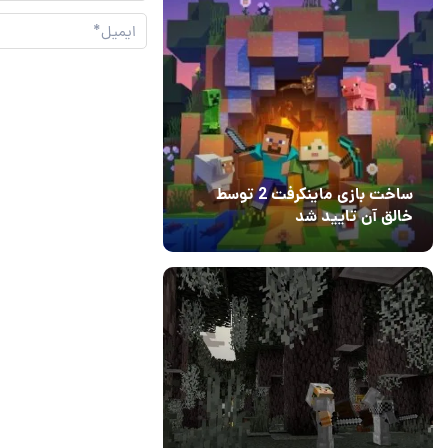
ساخت بازی ماینکرفت 2 توسط
خالق آن تایید شد
04 آبان 1403
۱