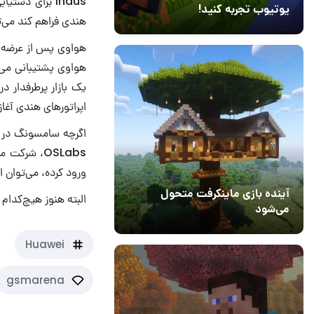
یوتیوب تجربه کنید!
هندی فراهم کند می‌
10 مرداد 1405
41
یک بازار پرطرفدار 
اپراتورهای هندی آغا
ورود کرده، ‌می‌توان ا
آینده بازی ماینکرفت متحول
البته هنوز هیچ‌کدام 
می‌شود
18 تیر 1405
5
Huawei
gsmarena