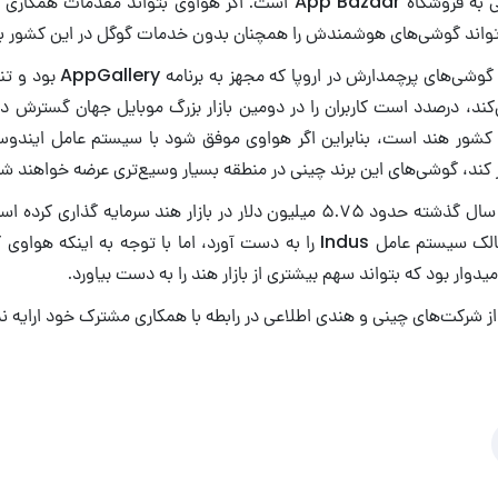
Indus برای دستیابی به فروشگاه App Bazaar است. اگر هواوی بتواند مق
تواند گوشی‌های هوشمندش را همچنان بدون خدمات گوگل در این کشور به
هواوی پس از عرضه گوشی‌های پرچمد
در کشور هند است، بنابراین اگر هواوی موفق شود با سیستم عامل ایندوس
ز کند، گوشی‌های این برند چینی در منطقه بسیار وسیع‌تری عرضه خواهند شد
OSLabs، شرکت مالک سیستم عامل Indus را به دست آورد، اما با توجه به این
میدوار بود که بتواند سهم بیشتری از بازار هند را به دست بیاورد.
از شرکت‌های چینی و هندی اطلاعی در رابطه با همکاری مشترک خود ارایه ندا