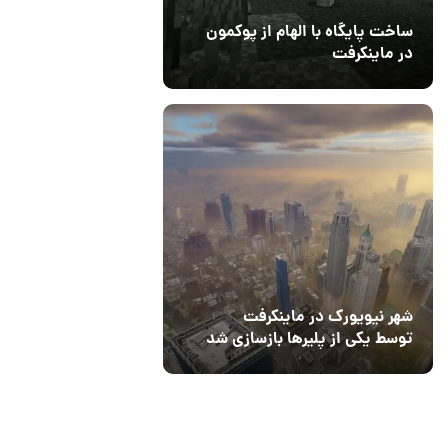
ساخت پایگاه با الهام از پوکمون
در ماینکرفت
03 مهر 1403
4
شهر نیویورک در ماینکرفت
توسط یکی از پلیرها بازسازی شد