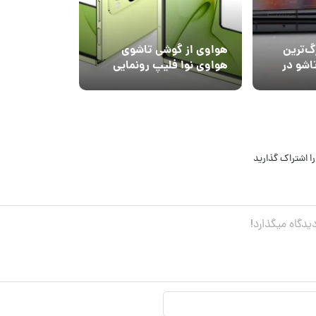
گ‌ترین
هواوی از گوشی تاشوی
اشو در
هواوی نوا فلیپ رونمایی
ت
کرد
ی
ا اشتراک گذارید
نام