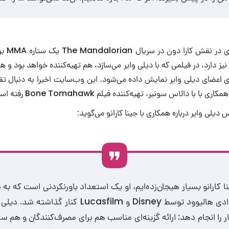
کارانو که 
م Deadpool را نیز دارد، در فیلمی که با دیلی وایر می‌سازد، هم تهیه‌کننده خواهد بود و
اعضای دیلی وایر نمایش داده می‌شود. این وب‌سایت اخیرا به دنبال
ا با دالاس سونیر، تهیه‌کننده فیلم Bone Tomahawk رفته است.
یلی وایر درباره همکاری با جینا کارانو می‌گوید:
جینا کارانو بسیار هیجان‌زده‌ایم، او یک استعداد باورنکردنی است که به
با نظام استبدادی هالیوود توسط Disney و Lucasfilm کنار
ار را انجام دهد: ارائه گزینه‌ای مناسب هم برای مصرف‌کنندگان و هم ساز