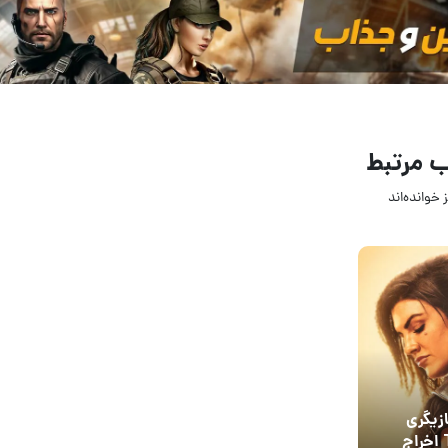
 مرتبط
 خوانده‌اند
ازیگری
The Mandalorian اخراج