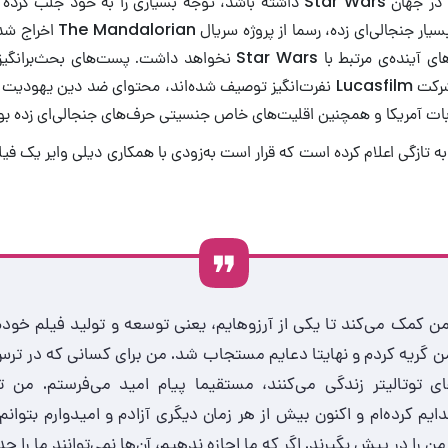
اختصاصی خودش را در جهان Star Wars داشته باشد، توجه بسیاری را به خود 
مدتیست حرف‌های بسیار جنجالی‌ای 
در آن و دیگر برنامه‌های آینده‌ی مرتبط با Star Wars نخواهد داشت. پست‌
اجتماعی که توسط شرکت Lucasfilm نفرت‌انگیز توصیف شده‌اند، محتوای ضد دین
ابات آمریکا و همچنین اقلیت‌های خاص جنسیتی حرف‌های جنجالی‌ای زده بو
 به تازگی اعلام کرده است که قرار است به‌زودی با همکاری دیلی وایر یک فیلم
من کمک می‌کند تا یکی از آرزوهایم، یعنی توسعه و تولید فیلم خود
ن گریه کردم و نهایتا دعایم مستجاب شد. من برای کسانی که در 
ی توتالیتر زندگی می‌کنند، مستقیما پیام امید می‌فرستم. من ت
ایم کرده‌ام و اکنون بیش از هر زمان دیگری آزادم و امیدوارم بتوانم
 من را در پیش بگیرند. اگر که ما اجازه ندهیم، آن‌ها نمی‌توانند ما را ح