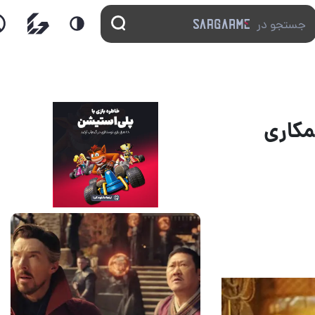
همکاری
14 مرداد 1405
7