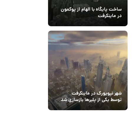
ساخت پایگاه با الهام از پوکمون
در ماینکرفت
03 مهر 1403
4
شهر نیویورک در ماینکرفت
توسط یکی از پلیرها بازسازی شد