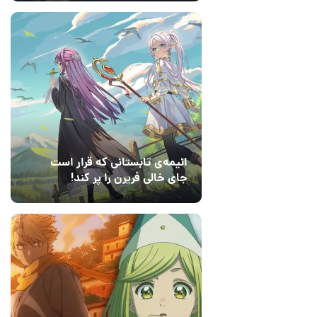
انیمه‌ی تابستانی که قرار است
جای خالی فریرن را پر کند!
14 مرداد 1405
3