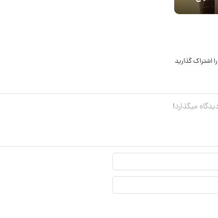
ا اشتراک گذارید
نام
نمایشی*
ایمیل*