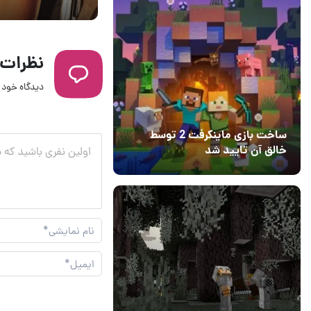
شد!
نظرات
دیدگاه خود ر
ساخت بازی ماینکرفت 2 توسط
خالق آن تایید شد
04 آبان 1403
۱