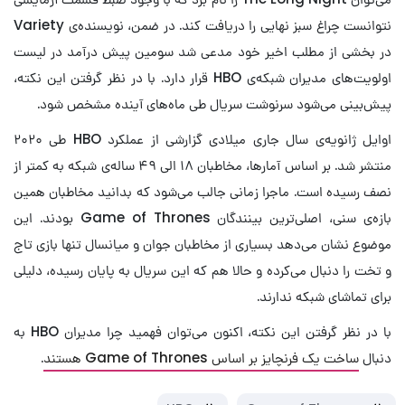
نتوانست چراغ سبز نهایی را دریافت کند. در ضمن، نویسنده‌ی Variety
در بخشی از مطلب اخیر خود مدعی شد سومین پیش درآمد در لیست
اولویت‌های مدیران شبکه‌ی HBO قرار دارد. با در نظر گرفتن این نکته،
پیش‌بینی می‌شود سرنوشت سریال طی ماه‌های آینده مشخص شود.
اوایل ژانویه‌ی سال جاری میلادی گزارشی از عملکرد HBO طی ۲۰۲۰
منتشر شد. بر اساس آمارها، مخاطبان ۱۸ الی ۴۹ ساله‌ی شبکه به کمتر از
نصف رسیده است. ماجرا زمانی جالب می‌شود که بدانید مخاطبان همین
بازه‌ی سنی، اصلی‌ترین بینندگان Game of Thrones بودند. این
موضوع نشان می‌دهد بسیاری از مخاطبان جوان و میانسال تنها بازی تاج
و تخت را دنبال می‌کرده و حالا هم که این سریال به پایان رسیده، دلیلی
برای تماشای شبکه ندارند.
با در نظر گرفتن این نکته، اکنون می‌توان فهمید چرا مدیران HBO به
دنبال
ساخت یک فرنچایز بر اساس Game of Thrones هستند
.