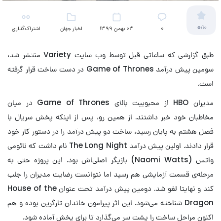
0
/10
۰
03 بهمن 1399
اخبار جهان
اشتراک‌گذاری
(تلویزیون)
طبق گزارشی که ساعاتی قبل توسط وب سایت Variety منتشر شد،
سومین پیش درآمد Game of Thrones در دست ساخت قرار گرفته
است.
مدیران HBO از محبوبیت بالای Game of Thrones در میان
مخاطبان خود خبر داشتند. از همین رو، پس از اینکه پخش سریال با
فصل هشتم به پایان رسید، ساخت دو پیش درآمد را در دستور کار خود
قرار دادند. اولین پیش درآمد The Long Night نام داشت که نائومی
واتس (Naomi Watts) بازیگر اصلی‌اش بود. این پروژه حتی به
مرحله‌ی قسمت آزمایشی هم رسید اما نتوانست رضایت مدیران را جلب
کند و نهایتا لغو شد. دومین پیش درآمد تحت عنوان House of the
Dragon شناخته می‌شود. این اثر پیرامون خاندان تارگرین بوده و هم
اکنون مراحل ساخت را پشت سر می‌گذارد تا برای پخش آماده شود.