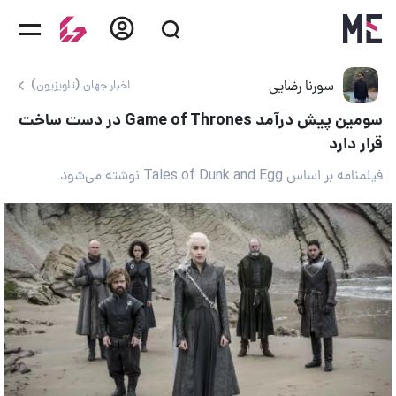
سورنا رضایی
اخبار جهان (تلویزیون)
سومین پیش درآمد Game of Thrones در دست ساخت
قرار دارد
فیلمنامه بر اساس Tales of Dunk and Egg نوشته می‌شود