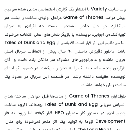
وب سایت Variety با انتشار یک گزارش اختصاصی مدعی شده سومین
پیش درآمد Game of Thrones مراحل اولیه‌ی ساخت را پشت سر
می‌گذارد. در حال حاضر مشخص نیست چه افرادی به عنوان
تهیه‌کننده‌ی اجرایی، نویسنده یا بازیگر نقش‌های اصلی انتخاب می‌شوند
اما می‌دانیم این اثر قرار است اقتباسی از Tales of Dunk and Egg
باشد. به‌طور دقیق‌تر، داستان ۹۰ سال پیش از اتفاقات سریال اصلی
جریان داشته و ماجراجویی‌های مشترک سر دانکن بلند قامت و اگان
تارگرین پنجم ملقب به اگ را به تصویر می‌کشد. در ضمن، اگر ادعای
نویسنده حقیقت داشته باشد، هر قسمت این سریال در حدود یک
ساعت زمان خواهد داشت.
طرفداران Game of Thrones از مدت‌ها قبل خواهان ساخته شدن
اقتباس سریالی Tales of Dunk and Egg بوده‌اند. اگرچه ساخت
چنین اثری در دستور کار مدیران HBO قرار گرفته اما ورود به فاز
Development لزوما به تولید یک اثر منجر نمی‌شود؛ برای مثال،
می‌توان The Long Night را نام برد که با وجود ضبط قسمت آزمایشی