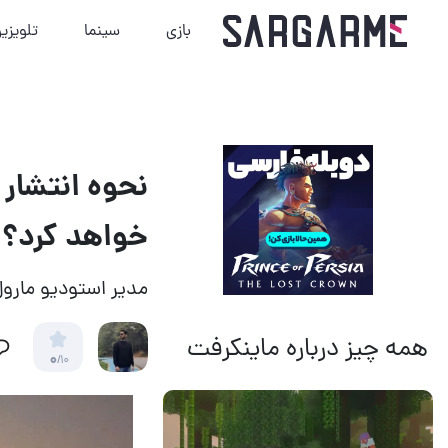
بازی
سینما
تلویزی
خواهد کرد؟
مدیر استودیو مارو
همه چیز درباره ماینکرفت
0
/10
14 مرداد 1405
13