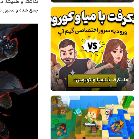
جمع شده و مجبور می‌
ماینکرفت با میا و کوروش
30 دی 1403
7