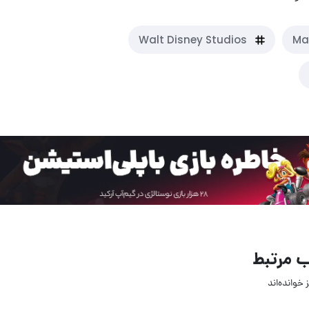
Walt Disney Studios
Ma
 مرتبط
 خوانده‌اند
14 مرداد 1405
14 مرداد 05
7
14