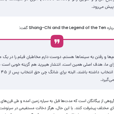
پیش می‌رود.
Shang-C گفت:
‌ها و رفتن به سینماها هستم. دوست دارم مخاطبان فیلم را در یک
برای ما، هدف اصلی همین است. انتشار هیبرید هم گزینه خوبی است 
می‌
ی‌گیرد.
ره گروهی از بیگانگان است که مدت‌ها قبل به سیاره زمین آمده و طی قرن‌ها
ه‌های مختلف پیشرفت کنند. با این حال، هرگز دخالت مستقیمی در سرنوشت