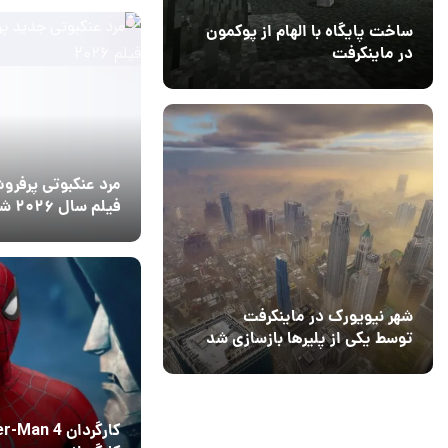
ساخت پایگاه با الهام از پوکمون
در ماینکرفت
03 مهر 1403
4
مرد عنکبوتی پرفرو
فیلم سال ۲۰۲۶ شد
14 مرداد 1405
8
شهر نیویورک در ماینکرفت
توسط یکی از پلیرها بازسازی شد
کارگردان an 4