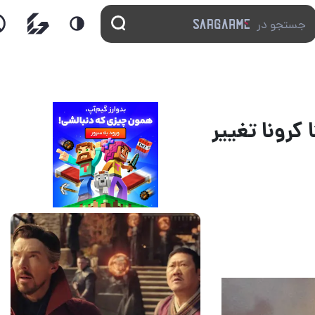
ویه دلتا کرونا تغییر
14 مرداد 1405
7