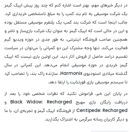
در دیگر خبرهای مهم، بهتر است اشاره کنم که چند روز پیش اپیک گیمز
یک شرکت موسیقی به نام بند کمپ را به مبلغ نامشخصی خریداری کرد.
جالب اینجا است که شرکت بند کمپ یک پلتفرم موسیقی مستقل بوده
و این در حالی است که اپیک گیمز به عنوان یک شرکت بازی‌ساز و ناشر و
همچنین صاحب فروشگاه اینترنتی، به طور جدی در حوزه ویدیو گیم
فعالیت می‌کند. تنها وجه مشترک این دو کمپانی را می‌توان در سیاست
تقسیم درآمد حاصل از فروش آثار دید. این اولین باری نیست که اپیک
گیمز خریدی در حوزه موسیقی انجام می‌دهد. این کمپانی در سال
گذشته میلادی استودیوی Harmonix، سازنده راک بند، را تصاحب کرد
تا سیستم موسیقی بازی فورتنایت را ارتقا دهد.
در پایان این خبر، فراموش نکنید که نظرات شخصی خود را بعد از
دریافت رایگان بازی مهیج Black Widow: Recharged و
Centipede: Recharged از فروشگاه اپیک گیمز و تجربه‌ی آن، با ما
و دیگر کاربران رسانه سرگرمی به اشتراک بگذارید.