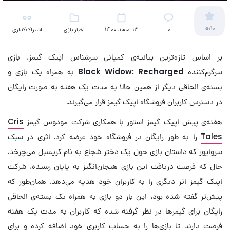
0
/10
۰
13 اسفند 1400
اخبار بازی
اشتراک‌گذاری
بر اساس تازه‌ترین بیانیه‌ی کمپانی سرشناس اپیک گیمز، بازی
سرگرم‌کننده
Black Widow: Recharged
به همراه یک بازی و
بسته‌ی الحاقی دیگر از همین حالا به مدت یک هفته به صورت رایگان
در دسترس کاربران فروشگاه اپیک گیمز قرار می‌گیرند.
هفته‌ی پیش اپیک گیمز استور با همکاری شرکت مودوس گیمز
Cris
Tales
را به طور رایگان در فروشگاه خود عرضه کرد. اثری در سبک
سروایور که داستان بازی حول یک دختر شجاع به نام کریسبل می‌چرخد.
حال که فرصت دریافت این بازی هیجان‌انگیز به پایان رسیده، شرکت
اپیک گیمز اثر دیگری را به کاربران خود هدیه می‌دهد. همان‌طور که
پیش‌تر گفته شده بود، این بار دو بازی به همراه یک بسته‌ی الحاقی
رایگان برای گیمرها در نظر گرفته شده که کاربران به مدت یک هفته
فرصت دارند تا بازی‌ها را به حساب کاربری خود اضافه کرده و برای