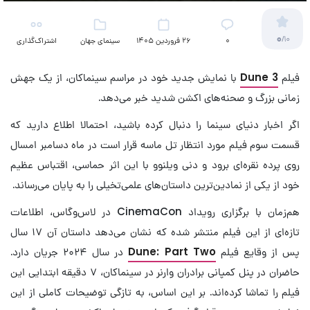
0
/10
۰
26 فروردین 1405
سینمای جهان
اشتراک‌گذاری
فیلم
Dune 3
با نمایش جدید خود در مراسم سینماکان، از یک جهش
زمانی بزرگ و صحنه‌های اکشن شدید خبر می‌دهد.
اگر اخبار دنیای سینما را دنبال کرده باشید، احتمالا اطلاع دارید که
قسمت سوم فیلم مورد انتظار تل ماسه قرار است در ماه دسامبر امسال
روی پرده نقره‌ای برود و دنی ویلنوو با این اثر حماسی، اقتباس عظیم
خود از یکی از نمادین‌ترین داستان‌های علمی‌تخیلی را به پایان می‌رساند.
هم‌زمان با برگزاری رویداد CinemaCon در لاس‌وگاس، اطلاعات
تازه‌ای از این فیلم منتشر شده که نشان می‌دهد داستان آن ۱۷ سال
پس از وقایع فیلم
Dune: Part Two
در سال ۲۰۲۴ جریان دارد.
حاضران در پنل کمپانی برادران وارنر در سینماکان، ۷ دقیقه ابتدایی این
فیلم را تماشا کرده‌اند. بر این اساس، به تازگی توضیحات کاملی از این