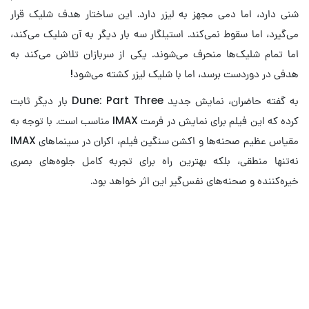
شنی دارد، اما دمی مجهز به لیزر دارد. این ساختار هدف شلیک قرار
می‌گیرد، اما سقوط نمی‌کند. استیلگار سه بار دیگر به آن شلیک می‌کند،
اما تمام شلیک‌ها منحرف می‌شوند. یکی از سربازان تلاش می‌کند به
هدفی در دوردست برسد، اما با شلیک لیزر کشته می‌شود!
به گفته حاضران، نمایش جدید Dune: Part Three بار دیگر ثابت
کرده که این فیلم برای نمایش در فرمت IMAX مناسب است. با توجه به
مقیاس عظیم صحنه‌ها و اکشن سنگین فیلم، اکران در سینماهای IMAX
نه‌تنها منطقی، بلکه بهترین راه برای تجربه کامل جلوه‌های بصری
خیره‌کننده و صحنه‌های نفس‌گیر این اثر خواهد بود.
نقد فیلم Dune: Part Two –
تلماسه: قسمت دوم
زیبای خسته