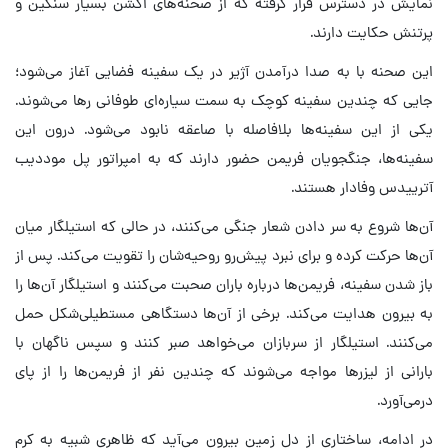
نمایش در دسترس قرار گرفته که از صحنه‌های اکشن بسیار سنگین و
پرتنش حکایت دارند.
این صحنه با به صدا درآمدن آژیر در یک سفینه فضایی آغاز می‌شود؛
جایی که چندین سفینه کوچک به سمت سیاره‌ای طوفانی رها می‌شوند.
یکی از این سفینه‌ها بلافاصله با صاعقه نابود می‌شود. درون این
سفینه‌ها، جنگجویان فریمن حضور دارند که به امپراتور پل موددیب
آترییدس وفادار هستند.
آن‌ها شروع به سر دادن شعار جنگی می‌کنند، در حالی که استیلگار میان
آن‌ها حرکت کرده و برای نبرد پیش‌رو روحیه‌شان را تقویت می‌کند. پس از
باز شدن سفینه، فریمن‌ها درباره باران صحبت می‌کنند و استیلگار آن‌ها را
به بیرون هدایت می‌کند. برخی از آن‌ها دستگاهی مستطیلی‌شکل حمل
می‌کنند. استیلگار از سربازان می‌خواهد صبر کنند و سپس ناگهان با
بارانی از لیزرها مواجه می‌شوند که چندین نفر از فریمن‌ها را از پای
درمی‌آورد.
در ادامه، ساختاری از دل زمین بیرون می‌آید که ظاهری شبیه به کرم