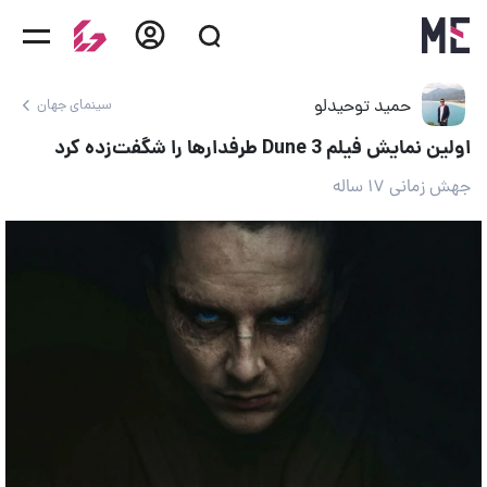
حمید توحیدلو
سینمای جهان
اولین نمایش فیلم Dune 3 طرفدارها را شگفت‌زده کرد
جهش زمانی ۱۷ ساله