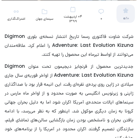
04 اردیبهشت
0
/10
۰
سینمای جهان
اشتراک‌گذاری
1399
شرکت شاوت فاکتوری رسما تاریخ انتشار نسخه‌ی بلوری Digimon
Adventure: Last Evolution Kizuna را اعلام کرد. علاقه‌مندان
می‌توانند از اواسط تیرماه این محصول را تهیه کنند.
جدیدترین محصول از فرنچایز دیجیمون تحت عنوان Digimon
Adventure: Last Evolution Kizuna از اواخر فوریه‌ی سال جاری
میلادی در ژاپن روی پرده‌ی نقره‌ای رفت. این انیمه قرار بود با صداگذاری
ژاپنی و زیرنویس انگلیسی به صورت محدود و از اواخر ماه مارس در
سینماهای ایالات متحده‌ی آمریکا اکران شود اما به دلیل بحران جهانی
کرونا به زمان دیگری موکول شد. اینطور که به نظر می‌رسد، با ادامه
یافتن بحران و نامشخص بودن زمان بازگشایی سالن‌های تماشای فیلم،
سازندگان تصمیم گرفتند اکران محدود در آمریکا را از برنامه‌های خود
حذف کنند.