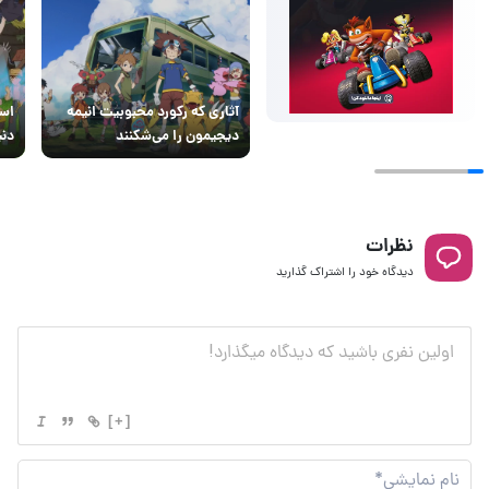
آثاری که رکورد محبوبیت انیمه
است
دیجیمون را می‌شکنند
دنی
نظرات
دیدگاه خود را اشتراک گذارید
[+]
نام