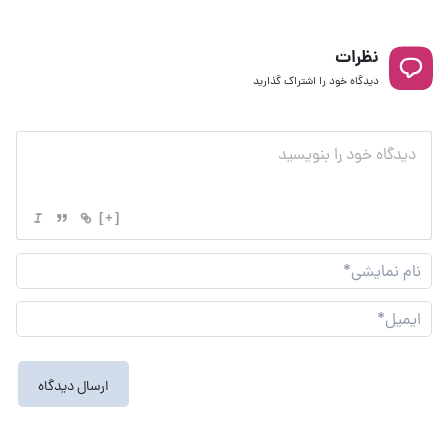
نظرات
دیدگاه خود را اشتراک گذارید
[+]
نام
نما
ایم