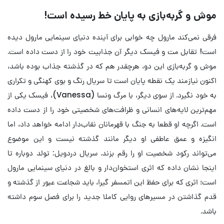
موش و گربه‌بازی به پایان خط رسیده است!
فرقی نمی‌کند مارول چه خوابی برای آینده دنیای سینمایی مارول دیده
است! تقابل مت و فیسک دیگر آن جذابیت خود را از دست داده است.
موش و گربه‌بازی این دو، هرچقدر هم که در گذشته جذاب بوده باشد،
اکنون نیازمند یک نقطه پایان است تا سریال رنگ و بوی کهنگی و تکراری
به خود نگیرد. از سوی دیگر، با مرگ ونسا (Vanessa)، فیسک یکی از
مهم‌ترین لایه‌های انسانی و ظرافت‌های شخصیتی خود را از دست داده
است. اگرچه او قطعا به جنگ با قهرمانان نقاب‌دار ادامه خواهد داد، اما
انگیزه و عمق عاطفی او دیگر مانند گذشته نیست و این موضوع
می‌تواند رکود شخصیت او را رقم بزند. سریال دردویل: تولد دوباره تا
اینجا نشان داده که اثری استخوان‌دار و بالغ در دنیای سینمایی مارول
است؛ اثری که برای حفظ این اتمسفر گیرا، باید شجاعت عبور از گذشته و
قدم گذاشتن در مسیرهای روایی کاملا جدید را برای فصل سوم داشته
باشد.