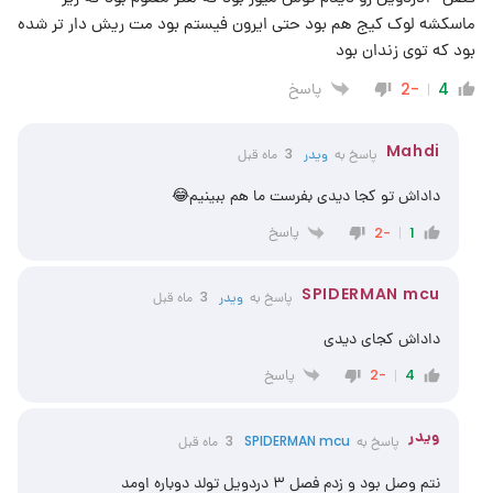
ماسکشه لوک کیج هم بود حتی ایرون فیستم بود مت ریش دار تر شده
بود که توی زندان بود
پاسخ
-2
4
Mahdi
پاسخ به
ویدر
3 ماه قبل
داداش تو کجا دیدی بفرست ما هم ببینیم😂
پاسخ
-2
1
SPIDERMAN mcu
پاسخ به
ویدر
3 ماه قبل
داداش کجای دیدی
پاسخ
-2
4
ویدر
پاسخ به
SPIDERMAN mcu
3 ماه قبل
نتم وصل بود و زدم فصل ۳ دردویل تولد دوباره اومد