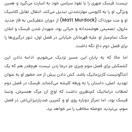
نیست؛ فیسک شهری را با نفوذ سیاسی‌ خود به اسارت می‌گیرد و همین
ویژگی، او را به کابوسی مهارنشدنی تبدیل می‌کند. انتقال تقابل کلاسیک
او و مت مورداک (Matt Murdock) از دوران نتفلیکس به فاز جدید
مارول، تصمیمی هوشمندانه و حیاتی بود. شهردار شدن فیسک و اعلان
جنگ تمام‌عیار او علیه قهرمانان خیابانی در فصل اول، تنور درگیری‌ها را
برای فصل دوم داغ نگه داشت.
اما حالا که به پایان این مسیر نزدیک می‌شویم، ادامه دادن این
کشمکش برای فصل سوم چیزی جز درجا زدن نیست. هرچقدر هم که یک
آنتاگونیست کاریزماتیک باشد، کش دادن بیش از حد حضور او به عنوان
تهدید اصلی، داستان را به ورطه کلیشه می‌کشاند. فیسک در فصل دوم
لحظات دراماتیک کم‌نظیری داشت که اوج آن مرگ همسرش، ونسا
فیسک بود، اما تمرکز دوباره روی او و کمپین ضدپارتیزانی‌اش در فصل
سوم، بی‌تردید حوصله مخاطب را سر خواهد برد.