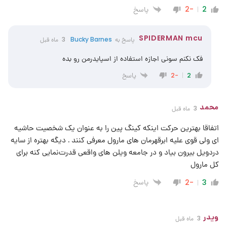
پاسخ
-2
2
SPIDERMAN mcu
پاسخ به
Bucky Barnes
3 ماه قبل
فک نکنم سونی اجازه استفاده از اسپایدرمن رو بده
پاسخ
-2
2
محمد
3 ماه قبل
اتفاقا بهترین حرکت اینکه کینگ پین را به عنوان یک شخصیت حاشیه
ای ولی قوی علیه ابرقهرمان های مارول معرفی کنند . دیگه بهتره از سایه
دردویل بیرون بیاد و در جامعه ویلن های واقعی قدرت‌نمایی کنه برای
کل مارول
پاسخ
-2
3
ویدر
3 ماه قبل