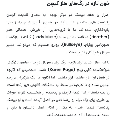
خون تازه در رگ‌های هلز کیچن
اصرار بر حفظ فیسک در مرکز توجه، به معنای نادیده گرفتن
پتانسیل‌های عظیمی است که در همین فصل دوم به زیبایی
پایه‌گذاری شده‌اند. ما با گزینه‌هایی، از خیزش احتمالی هدر
(Heather) در قامت لیدی میوز (Lady Muse) گرفته تا بازگشت
جنون‌آمیز بولزآی (Bullseye)، روبرو هستیم که می‌توانند مسیر
سریال را به کلی تغییر دهند.
با این حال، شاید برنده‌ترین برگ برنده سریال در حال حاضر، دگرگونی
شوکه‌کننده کارن پیج (Karen Page) باشد؛ شخصیتی که اگرچه
در فصل اول در حاشیه قرار داشت، اما اکنون به یک پارتیزان بی‌رحم
تبدیل شده و تا خرخره در منجلاب مشکلات قانونی فرو رفته است.
روایت داستان این نیمه تاریک و پیچیده از شخصیت کارن، خوراک
بی‌نظیری برای یک درام روان‌شناختی در فصل آینده است و او بی‌شک
پتانسیل تبدیل شدن به یکی از ارکان اصلی داستان را دارد و
می‌تواند دردویل را وارد عصر جدیدی کند.