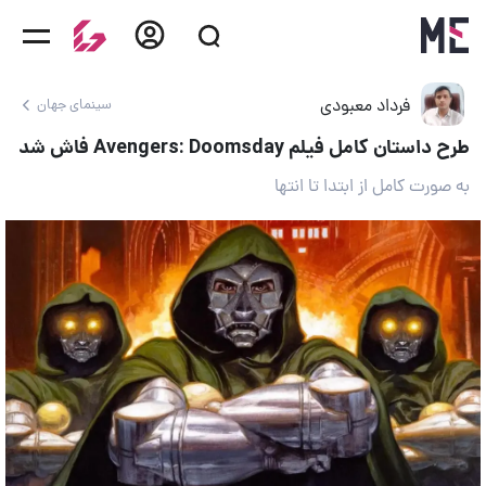
فرداد معبودی
سینمای جهان
طرح داستان کامل فیلم Avengers: Doomsday فاش شد
به صورت کامل از ابتدا تا انتها