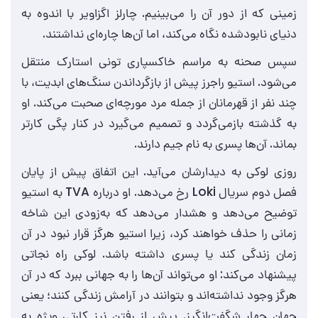
زمینی که از دور آن را می‌بینیم. چارلز اگزاویر با اندوه به
دنیای نابودشده نگاه می‌کند، اما آن‌ها چاره‌ای نداشتند.
سپس صحنه به مراسم خاکسپاری تونی استارک منتقل
می‌شود. استیو راجرز پیش از بازگرداندن سنگ‌های ابدیت، با
چند نفر از قهرمانان از جمله مرد مورچه‌ای صحبت می‌کند. او
به گذشته بازمی‌گردد و تصمیم می‌گیرد در کنار پگی کارتر
بماند. آن‌ها پسری به نام جیم دارند.
روزی لوکی به دیدارشان می‌آید. این اتفاق پیش از پایان
فصل دوم سریال Loki رخ می‌دهد. او درباره TVA به استیو
توضیح می‌دهد و هشدار می‌دهد که به‌زودی این شاخه
زمانی را حذف خواهند کرد، زیرا استیو هرگز قرار نبود در آن
زمان زندگی کند یا پسری داشته باشد. لوکی راه نجاتی
پیشنهاد می‌کند: او می‌تواند آن‌ها را به جهانی ببرد که در آن
هرگز وجود نداشته‌اند و بتوانند در آرامش زندگی کنند؛ یعنی
جهان چهار شگفت‌انگیز. پیش از رفتن نیز کارتی ویژه به