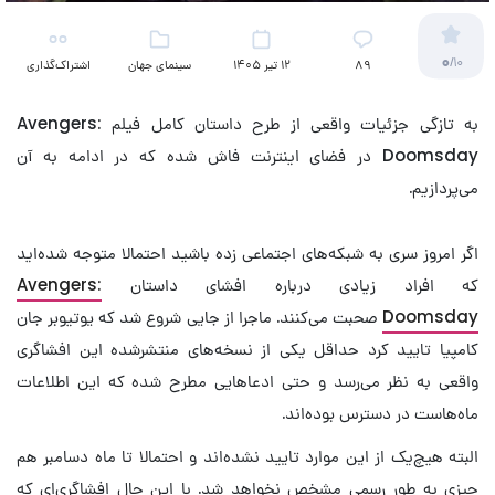
0
/10
89
12 تیر 1405
سینمای جهان
اشتراک‌گذاری
به تازگی جزئیات واقعی از طرح داستان کامل فیلم Avengers:
Doomsday در فضای اینترنت فاش شده که در ادامه به آن
می‌پردازیم.
اگر امروز سری به شبکه‌های اجتماعی زده باشید احتمالا متوجه شده‌اید
که افراد زیادی درباره افشای داستان
Avengers:
Doomsday
صحبت می‌کنند. ماجرا از جایی شروع شد که یوتیوبر جان
کامپیا تایید کرد حداقل یکی از نسخه‌های منتشرشده این افشاگری
واقعی به نظر می‌رسد و حتی ادعاهایی مطرح شده که این اطلاعات
ماه‌هاست در دسترس بوده‌اند.
البته هیچ‌یک از این موارد تایید نشده‌اند و احتمالا تا ماه دسامبر هم
چیزی به طور رسمی مشخص نخواهد شد. با این حال افشاگری‌ای که