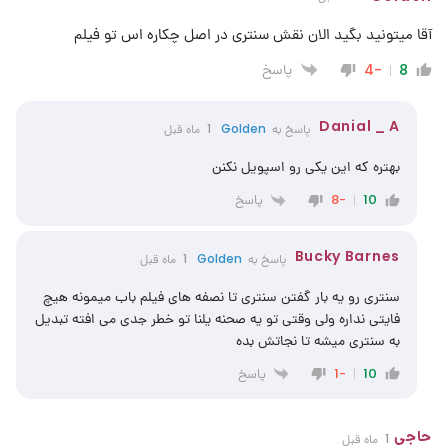
آقا میتونید بگید الان نقش سنتری در اصل چکاره اس تو فیلم
پاسخ
-4
8
Danial _ A
پاسخ به
Golden
1 ماه قبل
بهتره که این یکی رو اسپویل نکنن
پاسخ
-8
10
Bucky Barnes
پاسخ به
Golden
1 ماه قبل
سنتری رو یه بار گفتن سنتری تا نصفه های فیلم باب میمونه هیچ
فایتی نداره ولی وقتی تو یه صحنه یلنا تو خطر جدی می افته تبدیل
به سنتری میشه تا نجاتش بده
پاسخ
-1
10
حاجی
1 ماه قبل