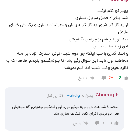
یچیز تو کتم نرفت
شما بیای ۲ فصل سریال بسازی
از یه کاراکتر شرور یه کاراکتر قهرمان و قدرتمند بسازی و بکنیش خدای
مارول
بعد تویه چشم بهم زدنی بکشیش
این زیاد جالب نیس
و اصلا گذری راجب اینکه چرا دوم شبیه تونی استارکه نزده برا منه
مخاطب اول باید این سوال رفع بشه تا بتونم‌فیلمو بفهمم خلاصه که به
نظرم هیچ وقت شبیه اند گیم نمیشه
پاسخ
-2
2
Chomagh
پاسخ به
Mahdig
28 روز قبل
احتمالا شباهت دووم به تونی توی اون اندگیم جدیدی که میخوان
قبل دومزدی اکران کنن شفاف سازی بشه
پاسخ
0
0