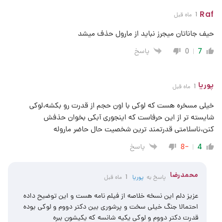
Raf
1 ماه قبل
حیف جاناتان میجرز نباید از مارول حذف میشد
پاسخ
0
7
پوریا
1 ماه قبل
خیلی مسخره هست که لوکی با اون حجم از قدرت رو بکشه،لوکی
شایسته تر از این حرفاست که اینجوری آبکی بخوان حذفش
کنن،ناسلامتی قدرتمند ترین شخصیت حال حاضر ماروله
پاسخ
-8
4
محمدرضا
پاسخ به
پوریا
1 ماه قبل
عزیز دلم این نسخه خلاصه از فیلم نامه هست و این توضیح داده
احتمالا جنگ خیلی سخت و پرشوری بین دکتر دووم و لوکی بوده
قدرت دکتر دووم و لوکی یکیه شانسه که یکیشون ببره