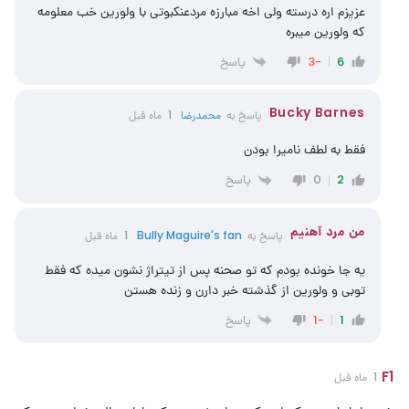
عزیزم اره درسته ولی اخه مبارزه مردعنکبوتی با ولورین خب معلومه
که ولورین میبره
پاسخ
-3
6
Bucky Barnes
پاسخ به
محمدرضا
1 ماه قبل
فقط به لطف نامیرا بودن
پاسخ
0
2
من مرد آهنیم
پاسخ به
Bully Maguire's fan
1 ماه قبل
یه جا خونده بودم که تو صحنه پس از تیتراژ نشون میده که فقط
توبی و ولورین از گذشته خبر دارن و زنده هستن
پاسخ
-1
1
F1
1 ماه قبل