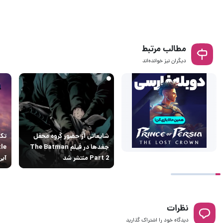
مطالب مرتبط
دیگران نیز خوانده‌اند
شایعاتی از حضور گروه محفل
جغدها در فیلم The Batman
Part 2 منتشر شد
آبی
نظرات
دیدگاه خود را اشتراک گذارید