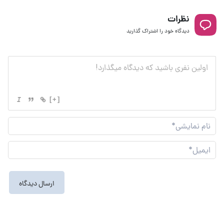
نظرات
دیدگاه خود را اشتراک گذارید
[+]
نام
نما
ایم