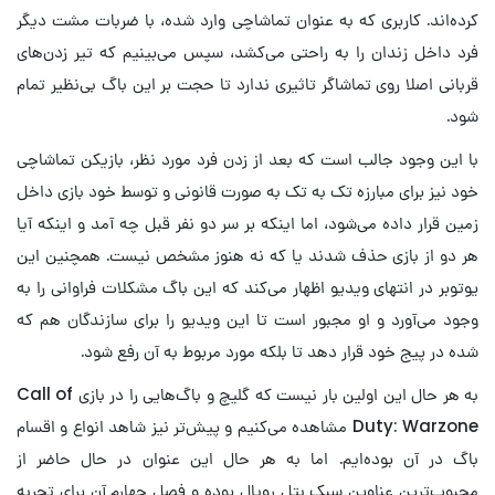
کرده‌اند. کاربری که به عنوان تماشاچی وارد شده، با ضربات مشت دیگر
فرد داخل زندان را به راحتی می‌کشد، سپس می‌بینیم که تیر زدن‌های
قربانی اصلا روی تماشاگر تاثیری ندارد تا حجت بر این باگ بی‌نظیر تمام
شود.
با این وجود جالب است که بعد از زدن فرد مورد نظر، بازیکن تماشاچی
خود نیز برای مبارزه تک به تک به صورت قانونی و توسط خود بازی داخل
زمین قرار داده می‌شود، اما اینکه بر سر دو نفر قبل چه آمد و اینکه آیا
هر دو از بازی حذف شدند یا که نه هنوز مشخص نیست. همچنین این
یوتوبر در انتهای ویدیو اظهار می‌کند که این باگ مشکلات فراوانی را به
وجود می‌آورد و او مجبور است تا این ویدیو را برای سازندگان هم که
شده در پیج خود قرار دهد تا بلکه مورد مربوط به آن رفع شود.
به هر حال این اولین بار نیست که گلیچ و باگ‌هایی را در بازی Call of
Duty: Warzone مشاهده می‌کنیم و پیش‌تر نیز شاهد انواع و اقسام
باگ در آن بوده‌ایم. اما به هر حال این عنوان در حال حاضر از
محبوب‌ترین عناوین سبک بتل رویال بوده و فصل چهارم آن برای تجربه