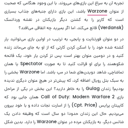
تجربه آن به سراغ این بازی‌های می‌روند. با این وجود هنگامی که صحبت
از عنوان
Warzone
باشد، این بازی دارای جنبه‌های جذاب بسیاری
است که کاربر را به کشتن دیگر بازیکنان در نقشه وردانسک
(Verdansk) قانع می‌کند. اما اگر بمیرید چه اتفاقی می‌افتد؟
در دو عنوان فورتنایت و پابجی، به ترتیب در اولین بازی می‌توانید یار
کشته شده خود را با اسکن کردن کارتی که از او به جای می‌ماند زنده
کنید و در دومین عنوان بهتر است پس تز کردن یار خود، یک فاتحه
شکوهمند را برای او قرائت کنید تا به صورت Spectator یا همان
تماشاچی، شاهد دویدن‌های شما در مپ باشد. اما Warzone بخشی را
به سبک بتل رویال اضافه کرد، که پیش‌تر در هیچ عنوان دیگری ندیده
بودیم! زندان Gulag را به خاطر دارید؟ این بخش در یکی از مراحل
بازی Call of Duty: Modern Warfare 2 همان جایی بود که
کاپیتان پرایس (Cpt. Price) را از اسارت نجات داده و با خود بیرون
می‌بردیم. حال این زندان حدودا دو سال است که وظیفه دادن یک
شانس دیگر، به بازیکنان مرده در عنوان Warzone را دارد. بدین شکل