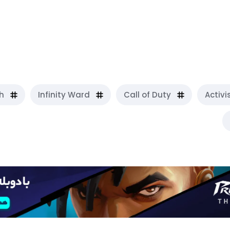
معرفی بهترین بازی‌های مشابه سری f Duty
دقیق و تاکتیکی
h
Infinity Ward
Call of Duty
Activi