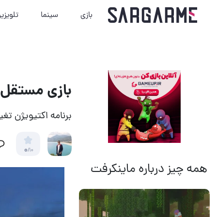
بازی
سینما
تلویزی
بازی مستقل 
برنامه اکتیویژن تغیی
0
/10
همه چیز درباره ماینکرفت
14 مرداد 1405
13