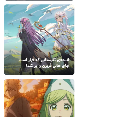
انیمه‌ی تابستانی که قرار است
جای خالی فریرن را پر کند!
14 مرداد 1405
2