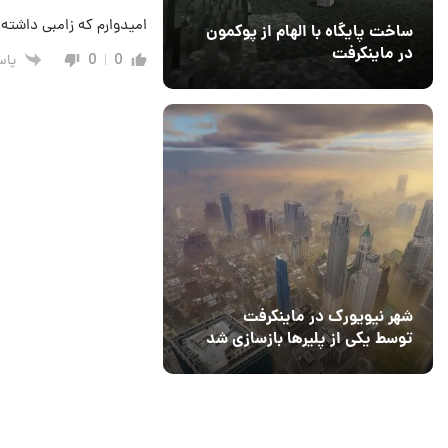
امیدوارم که زامبی داشته
ساخت پایگاه با الهام از پوکمون
در ماینکرفت
پاس
0
0
03 مهر 1403
4
شهر نیویورک در ماینکرفت
توسط یکی از پلیرها بازسازی شد