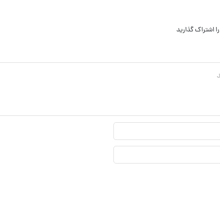
ا اشتراک گذارید
نام
نمایشی*
ایمیل*