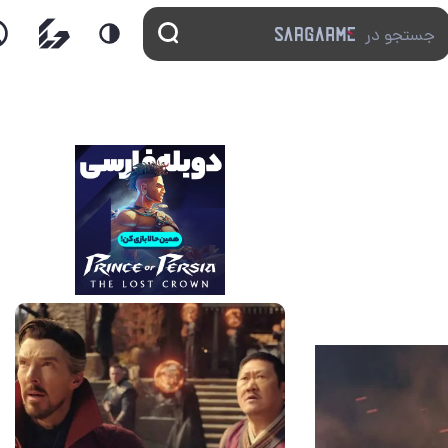
14 مرداد 1405
7