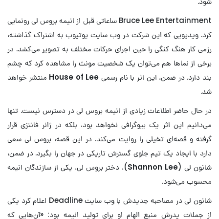
شود.
Bruce Lee Entertainment ساعاتی قبل از انیمه بروس لی رونمایی
کرد. ویدیویی که این شرکت در وب سایت یوتیوب به اشتراک گذاشته،
رزمی کار هنگ کنگی را حین اجرای حرکات مختلف به تصویر می‌کشد. در
برخی از نماها هم می‌توان یک شخصیت مونث را مشاهده کرد که چشم
بند دارد. در ضمن، این اثر با نام رسمی
House of Lee
منتشر خواهد
شد.
در حال حاضر اطلاعات زیادی از انیمه بروس لی در دسترس نیست. تنها
می‌دانیم این اثر یک بیوگرافی نخواهد بود، بلکه در ژانر فانتزی قرار
گرفته و قصه‌ای تخیلی را روایت می‌کند. در این قصه، بروس لی سعی
دارد با ایجاد یک تیم جلوی گسترش تاریکی در جهان را بگیرد. در ضمن،
شانون لی (
Shannon Lee
)، دختر بروس لی، یکی از سازندگان انیمه
محسوب می‌شود.
شانون لی در مصاحبه جدیدش با وب سایت Deadline اعلام کرد یکی
از جملات پدرش منبع الهام او برای تولید انیمه بود: «آن‌هایی که