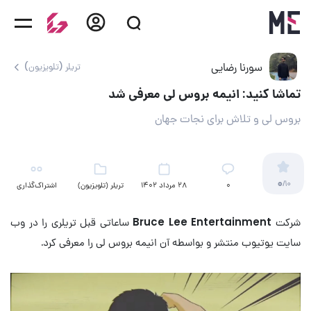
سورنا رضایی
تریلر (تلویزیون)
تماشا کنید: انیمه بروس لی معرفی شد
بروس لی و تلاش برای نجات جهان
0
/10
۰
28 مرداد 1402
تریلر (تلویزیون)
اشتراک‌گذاری
شرکت
Bruce Lee Entertainment
ساعاتی قبل تریلری را در وب
سایت یوتیوب منتشر و بواسطه آن انیمه بروس لی را معرفی کرد.