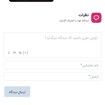
نظرات
دیدگاه خود را اشتراک گذارید
[+]
نام
نما
ایم