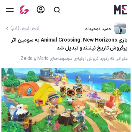
حمید توحیدلو
گزارش فروش (گیم)
بازی Animal Crossing: New Horizons به سومین اثر
پرفروش تاریخ نینتندو تبدیل شد
عنوانی که رکورد فروش اولیه‌ی مجموعه‌های Mario و Zelda را جابه‌جا کرد!