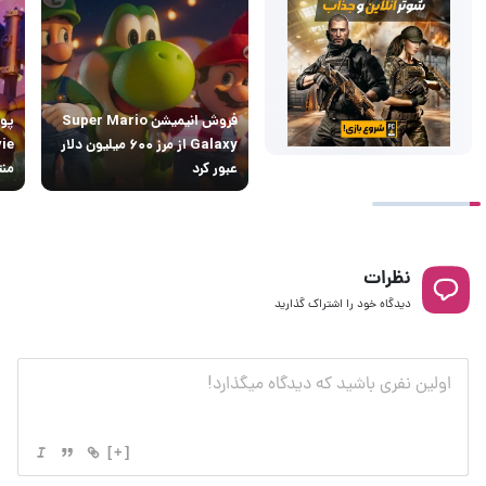
فروش انیمیشن Super Mario
Galaxy از مرز ۶۰۰ میلیون دلار
ie
عبور کرد
منت
نظرات
دیدگاه خود را اشتراک گذارید
[+]