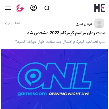
عرفان بدری
اخبار بازی
مدت زمان مراسم گیمزکام 2023 مشخص شد
شب افتتاحیه گیمزکام امسال چند ساعت طول خواهد کشید؟