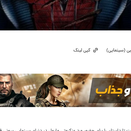
بی (سینمایی)
کپی لینک
ت تا داستان را برای حضور مرد عنکبوتی مارول در دنیای سینمایی سونی فرا