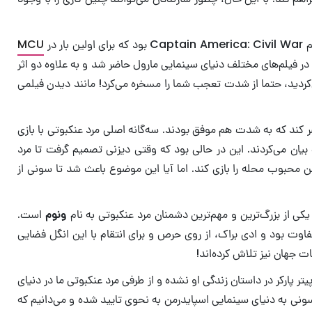
 در
MCU
ی در فیلم‌های مختلف دنیای سینمایی مارول حاضر شد و به علاوه دو اثر
برای کسی تعریف می‌کردید، حتما از شدت تعجب شما را مسخره می‌کرد! مانند دیدن فیلمی
ل‌گیری MCU نیز پنج فیلم در قالب دو سری را از آن منتشر کند که به شدت هم موفق بودند. سه‌گانه اصلی مرد عنکبوتی با بازی
 از جهان‌هایی متفاوت بیان می‌کردند. این در حالی بود که وقتی دیزنی تصمیم گرفت تا مرد
من محبوب محله را بازی کند. اما آیا این موضوع باعث شد تا سونی از
ونوم
است.
جرا خیلی متفاوت بود و ادی براک، از روی حرص و برای انتقام با این انگل فضایی
 جهان نیز تلاش کرده‌اند!
ر پارکر در داستان زندگی او نشده و از طرفی مرد عنکبوتی ما در دنیای
ونی به دنیای سینمایی اسپایدرمن به نحوی تایید شده و می‌دانیم که