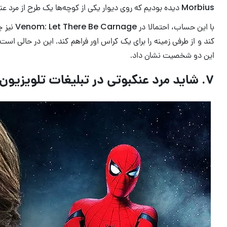
Morbius دیده بودیم که روی دیوار یکی از کوچه‌ها یک طرح از مرد عنکبوتی کشیده شده بود! این تصویر چیزی فراتر از یک اشاره ساده است و قاعدتا می‌تواند حتی به حضور پیتر پارکر در آن فیلم منجر شود.
با این 
این دو شخصیت نشان داد.
۷. شاید مرد عنکبوتی در تبلیغات تلویزیون داخل فیلم نشان داده شود