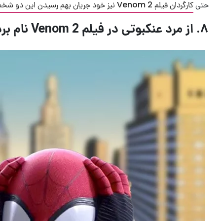
حتی
کارگردان فیلم Venom 2 نیز خود جریان بهم رسیدن این دو شخصیت را تایید کرده است
۸. از مرد عنکبوتی در فیلم Venom 2 نام برده شود