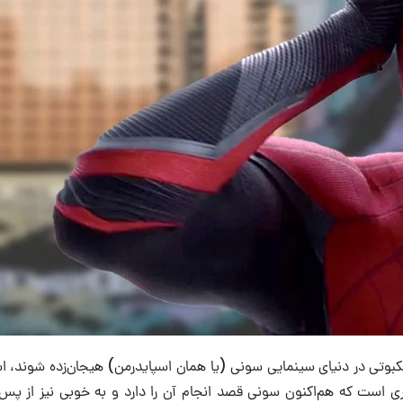
نکبوتی در دنیای سینمایی سونی (یا همان اسپایدرمن) هیجان‌زده شوند، استف
اقع این مورد کاری است که هم‌اکنون سونی قصد انجام آن را دارد و به خوبی نیز 