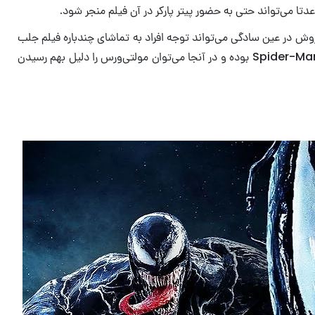
اهیم شنید. به هر حال این روش در عین سادگی می‌تواند توجه افراد به تماشای چندباره فیلم جلب
کند و از طرفی زمینه را برای یک کراس اور فراهم کند. این در حالی است که بهترین راه برای آشنایی ونوم و پیتر پارکر در فیلم Spider-Man: No Way Home بوده و در آنجا می‌توان مولتی‌ورس را دلیل بهم رسیدن