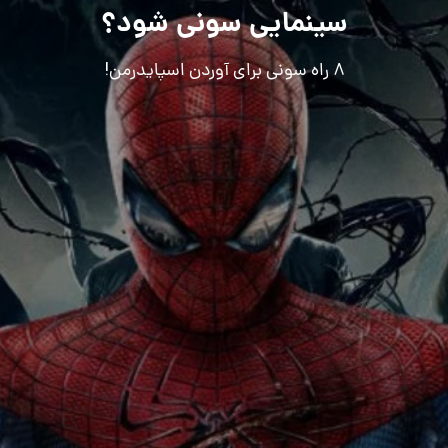
سینمایی سونی شود؟
۸ راه سونی برای آوردن اسپایدرمن!