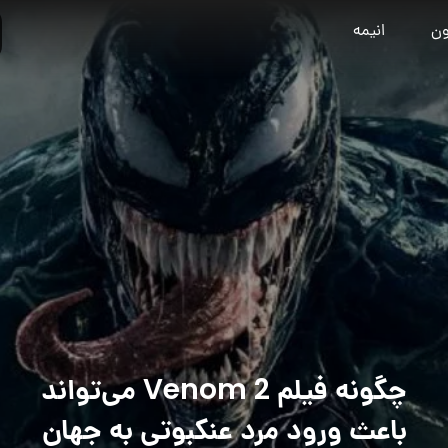
ون
انیمه
چگونه فیلم Venom 2 می‌تواند
باعث ورود مرد عنکبوتی به جهان