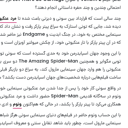
احتمالی چندین و چند حفره داستانی انجام دهند؟
چند سالی است که قرارداد بین سونی و دیزنی باعث شده تا
مرد عنکب
دیده شد، جایی که تونی استارک به سراغ پیتر پارکر رفت و نشان داد که 
سینمایی مختص به
که در آن پیتر پارکر با تار عنکبوتی خود، از چکش میولنیر آویزان ا
توبی مگوایر و
عنکبوتی را هم وارد جهان سینمایی مارول کند، به سراغ دو بازیگر قبل
ساخت فیلم‌هایی درباره شخصیت‌های جهان اسپایدرمن دست بکشد؟ هر
در واقع سونی کار خود را پس از جدا شدن مرد عنکبوتی سینمایی خود با فیلم Venom آغاز کرد که همانطور که از اسمش هم پیداست، درباره یکی از بزرگ‌ترین و مهم‌ترین دشمن
ونوم در سه‌گانه قدیمی Spider-Man
همکاری می‌کرد تا پیتر پارکر را بکشد، در حالی که هم‌اکنون
ونوم
و ادی ب
با این حساب ونوم حاضر در فیلم‌های دنیای سینمایی سونی هرگز شباهتی ر
سینمایی مارول است، چطور باید شاهد تقابل سنتی و معروف اسپایدرمن 