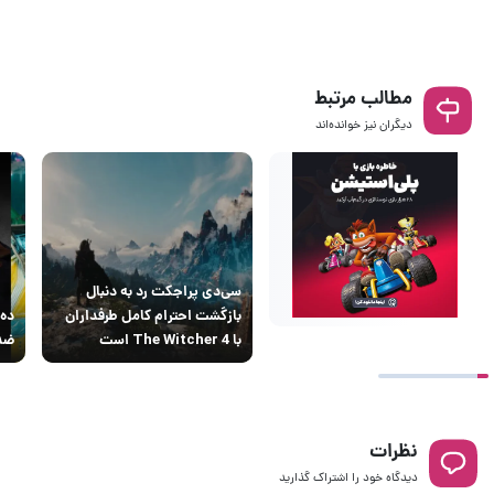
مطالب مرتبط
دیگران نیز خوانده‌اند
سی‌دی پراجکت رد به دنبال
بازگشت احترام کامل طرفداران
ده 
با The Witcher 4 است
ضدق
نظرات
دیدگاه خود را اشتراک گذارید