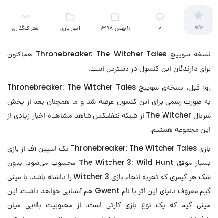
0
/10
۰
11 بهمن 1398
اخبار بازی
اشتراک‌گذاری
نسخه سوییچ Thronebreaker: The Witcher Tales هم‌اکنون
برای دارندگان این کنسول در دسترس است.
روز قبل، نسخه‌‍‌ی سوییچ Thronebreaker: The Witcher Tales
به صورت رسمی برای این کنسول عرضه شد و ما همچنان بعد از پخش
سریال The Witcher از شبکه نتفلیکس شاهد مشاهده اخبار زیادی از
این مجموعه هستیم.
بازی Thronebreaker: The Witcher Tales یک اسپین آف از بازی
بسیار موفق The Witcher 3: Wild Hunt محسوب می‌شود. بدون
شک هر گیمری که تجربه انجام بازی Witcher 3 را داشته باشد، با مینی
گیم معروف دنیای این اثر با نام Gwent هم آشنایی خواهد داشت. این
مینی گیم که یک نوع بازی کارتی است، از محبوبیت بالایی میان