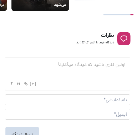
می‌شود
بردز ۳ من
نظرات
دیدگاه خود را اشتراک گذارید
[+]
نام
نما
ایم