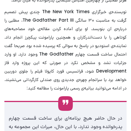
نویسنده‌ی خبرگزاری The New York Times چندی پیش تصمیم
گرفت به مناسبت ۳۰ سالگی The Godfather Part III، مطلبی را
درباره‌ی آن بنویسد. او برای آماده کردن مقاله‌ی خود مصاحبه‌های
کوتاهی را با دست‌اندرکاران و همچنین پارامونت پیکچرز انجام داد.
نماینده‌ی استودیو در پاسخ به سوالی که پرسیده شده بود صریحا گفت
احتمال ساخت قسمت چهارم The Godfather وجود دارد. او وارد
جزئیات نشد و مشخص نکرد در صورتی که این پروژه وارد فاز
Development شود، فرانسیس فورد کاپولا فیلم را جلوی دوربین
خواهد برد یا سرانجام چهره‌ی جدیدی روی صندلی کارگردانی می‌نشیند.
در ادامه می‌توانید بیانیه‌ی رسمی پارامونت را مطالعه کنید:
در حال حاضر هیچ برنامه‌ای برای ساخت قسمت چهارم
پدرخوانده وجود ندارد. با این حال، میراث این مجموعه به