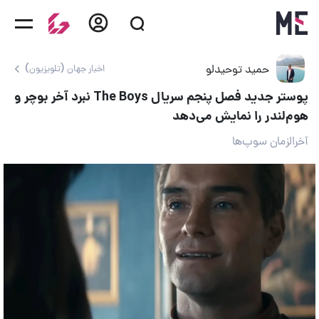
حمید توحیدلو
اخبار جهان (تلویزیون)
پوستر جدید فصل پنجم سریال The Boys نبرد آخر بوچر و
هوم‌لندر را نمایش می‌دهد
آخرالزمان سوپ‌ها