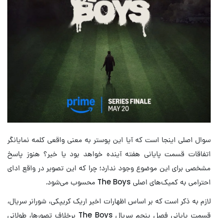
سوال اصلی اینجا است که آیا این پوستر به معنی واقعی کلمه نمایانگر
اتفاقات قسمت پایانی هفته آینده خواهد بود یا خیر؟ هنوز پاسخ
مشخصی برای این موضوع وجود ندارد؛ چرا که این تصویر در واقع ادای
احترامی به کمیک‌های اصلی The Boys محسوب می‌شود.
لازم به ذکر است که بر اساس اظهارات اخیر اریک کریپکی، شورانر سریال،
قسمت پایانی فصل پنجم سریال The Boys برخلاف تصورها، طولانی