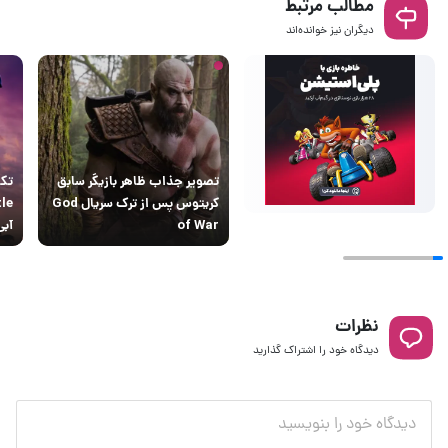
مطالب مرتبط
دیگران نیز خوانده‌اند
تصویر جذاب ظاهر بازیگر سابق
کریتوس پس از ترک سریال God
of War
آبی
نظرات
دیدگاه خود را اشتراک گذارید