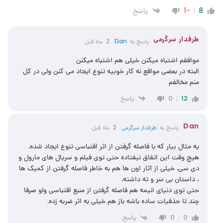
پاسخ
-1
8
طرفدار سرگرمی
پاسخ به
Dan
2 ماه قبل
موافقم اشتباه میکنن خیلی هم اشتباه میکنن
البته در بعضی مواقع نه کار خوبیه تنوع ایجاد می کنن ولی در کل
منم مخالفم
پاسخ
0
12
Dan
پاسخ به
طرفدار سرگرمی
2 ماه قبل
یه مثال بیار که با فاصله گرفتن از اثر اقتباسی تنوع ایجاد شده.
هیچ وقت این اتفاق نیفتاده حتی توی فیلم و سریال های مارول و
دی سی. خیلی از آثار اون ها هم به خاطر فاصله گرفتن از کمیک ها
، داستان بی سر و ته داشته.
حتی توی دنیای انیمه هم فاصله گرفتن از منبع اقتباسی ولو صرفا
چند تا حذفیات ساده باشه باز هم خیلی به اثر ضربه زده.
پاسخ
0
0