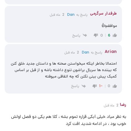
طرفدار سرگرمی
پاسخ به
Dan
2 ماه قبل
موافقم👍
پاسخ
0
6
Arian
پاسخ به
Dan
2 ماه قبل
احتمالا بخاطر اینکه میخواستن صحنه ها و داستان جدید خلق کنن
که بیننده ها سریال براشون تنوع داشته باشه و از قبل بر اساس
کمیک پیش بینی نکنن که چه اتفاقی میوفته
پاسخ
-1
0
رضا
2 ماه قبل
به نظر میاد خیلی آبکی قراره تموم بشه ، کلا هم یکی دو فصل اولش
خوب بود ، در ادامه شدید افت کرد