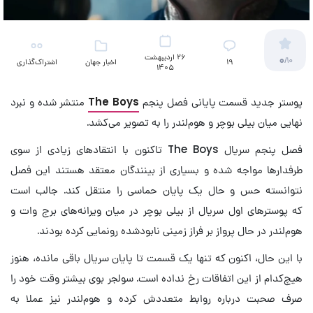
26 اردیبهشت
0
/10
19
اخبار جهان
اشتراک‌گذاری
1405
(تلویزیون)
پوستر جدید قسمت پایانی فصل پنجم
The Boys
منتشر شده و نبرد
نهایی میان بیلی بوچر و هوم‌لندر را به تصویر می‌کشد.
فصل پنجم سریال The Boys تاکنون با انتقادهای زیادی از سوی
طرفدارها مواجه شده و بسیاری از بینندگان معتقد هستند این فصل
نتوانسته حس و حال یک پایان حماسی را منتقل کند. جالب است
که
پوسترهای اول سریال از بیلی بوچر در میان ویرانه‌های برج وات و
هوم‌لندر در حال پرواز بر فراز زمینی نابودشده رونمایی کرده بودند.
با این حال، اکنون که تنها یک قسمت تا پایان سریال باقی مانده، هنوز
هیچ‌کدام از این اتفاقات رخ نداده است. سولجر بوی بیشتر وقت خود را
صرف صحبت درباره روابط متعددش کرده و هوم‌لندر نیز عملا به