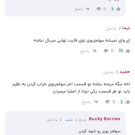
پاسخ
0
3
نیما
2 ماه قبل
ای وای نمیشه سولجربوی توی فایت نهایی سریال نباشه
پاسخ
0
10
حمید
2 ماه قبل
اخه مگه میشه نباشه تو قسمت اخر سولجربوی خراب کردن به نظرم
باید تو هر قسمت یکی دوتا از اصلیا میمردن
پاسخ
0
2
Bucky Barnes
پاسخ به
حمید
2 ماه قبل
سولجر بوی رو نابود کردن