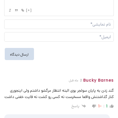
[+]
نام
نما
ایم
Bucky Barnes
2 ماه قبل
گند زدن به پایان سولجر بوی البته انتظار مرگشو داشتم ولی اینجوری
کنار گذاشتنش واقعا مسخرست نه کسی رو کشت نه فایت خفنی داشت
پاسخ
-1
1