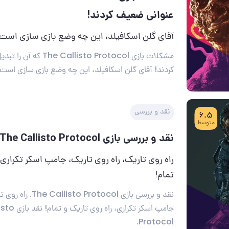
عنوانی ضعیف کردند!
آقای گلن اسکافیلد، این چه وضع بازی سازی است!
مشکلات بازی llisto Protocol
کردند! آقای گلن اسکافیلد، این چه وضع بازی سازی است!
نقد و بررسی
6.5
متوسط
نقد و بررسی بازی The Callisto Protocol
راه روی تاریک، راه روی تاریک، جامپ اسکر تکراری،
تمام!
نقد و بررسی بازی otocol
جامپ اسکر تکراری، 
Protocol.