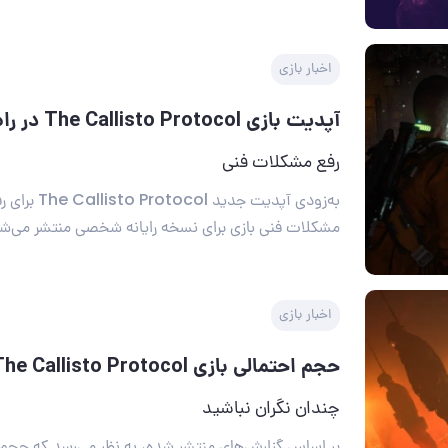
اخبار بازی
آپدیت بازی The Callisto Protocol در راه است
رفع مشکلات فنی
به‌زودی آپدیت جدی
مشکلات فنی بازی برای نسخه رایانه شخصی منتشر می‌شو
اخبار بازی
حجم احتمالی بازی The Callisto Protocol مشخص شد
چندان نگران نباشید