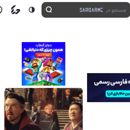
14 مرداد 1405
7