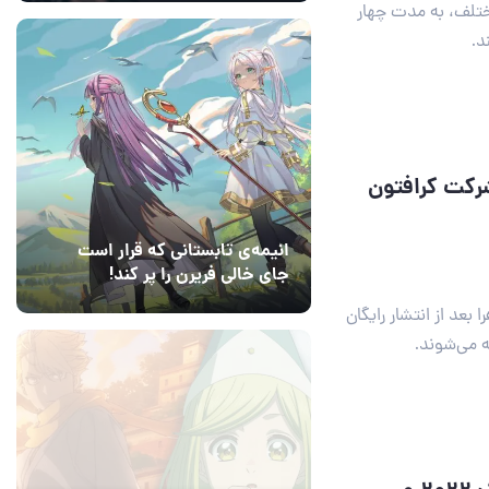
مختلف، به مدت چهار
ودی برای شرکت کرافتون
انیمه‌ی تابستانی که قرار است
جای خالی فریرن را پر کند!
14 مرداد 1405
2
بعد از انتشار رایگان