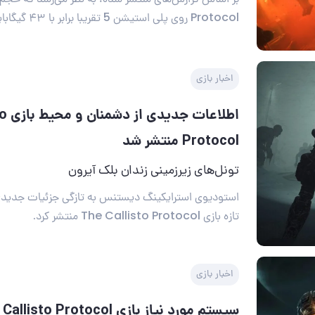
Protocol روی پلی استیشن 5 تقریبا برابر با ۴۳ گیگابایت خواهد بود.
اخبار بازی
اطلاع
Protocol منتشر شد
تونل‌های زیرزمینی زندان بلک آیرون
استودیوی استرایکینگ دیستنس به تازگی جزئیات جدیدی
تازه بازی The Callisto Protocol منتشر کرد.
اخبار بازی