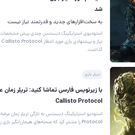
شد
به سخت‌افزارهای جدید و قدرتمند نیاز نیست
استودیوی استرایکینگ دیستنس چندی پیش مشخصات ک
گذاشت.
تریلر بازی
Callisto Protocol
Protocol را منتشر کرد که صحنه‌های هیجان‌انگیز بازی را به نمایش می‌گذارد.