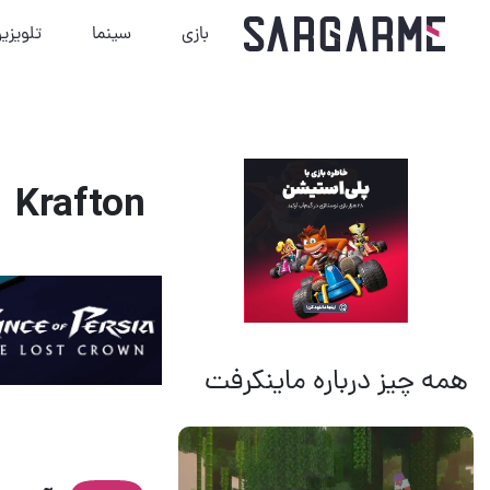
بازی
سینما
تلویزی
Krafton
همه چیز درباره ماینکرفت
14 مرداد 1405
13