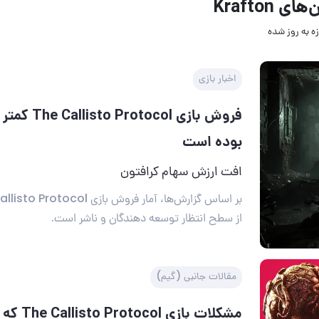
ی Krafton
ه به روز‌ شده
اخبار بازی
فروش بازی otocol
بوده است
افت ارزش سهام کرافتون
از سطح انتظار توسعه دهندگان و ناشر است.
مقالات جانبی (گیم)
مشکلات بازی