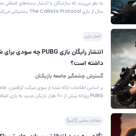
به نظر می‌رسد که سازندگان با انتشار بسته‌های الحاقی 
سال از بازی The Callisto Protocol پشتیبانی می‌کنند.
اخبار بازی
انتشار رایگان بازی PUBG چه س
داشته است؟
گسترش چشمگیر جامعه بازیکنان
بر اساس اطلاعات ارائه شده از سوی شرکت کرافتون، ظاهرا 
PUBG روزانه بیش از ۸۰ هزار بازیکن جدید به بازی اضافه می‌شوند.
مقالات جانبی (گیم)