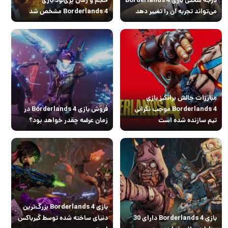
می‌تواند تجربه آن را تغییر دهد
Borderlands 4 مشخص شد
مبارزات چالش برانگیز بازی
Borderlands 4 موجب نگرانی
فروش بازی Borderlands 4 در
تیم سازنده شده است
زمان عرضه چقدر خواهد بود؟
بازی Borderlands 4 بزرگ‌ترین
بازی Borderlands 4 دارای 30
دنیای ساخته شده توسط گیرباکس