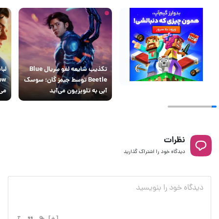
تکذیب شایعه لغو سریال Blue
لبا
Beetle توسط جیمز گان؛ سوسک
آبی به تلویزیون می‌آید
می‌
نظرات
دیدگاه خود را اشتراک گذارید
[+]