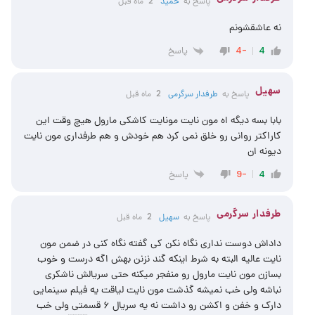
پاسخ به
حمید
2 ماه قبل
نه عاشقشونم
پاسخ
-4
4
سهیل
پاسخ به
طرفدار سرگرمی
2 ماه قبل
بابا بسه دیگه اه مون نایت مونایت کاشکی مارول هیچ وقت این
کاراکتر روانی رو خلق نمی کرد هم خودش و هم طرفداری مون نایت
دیونه ان
پاسخ
-9
4
طرفدار سرگرمی
پاسخ به
سهیل
2 ماه قبل
داداش دوست نداری نگاه نکن کی گفته نگاه کنی در ضمن مون
نایت عالیه البته به شرط اینکه گند نزنن بهش اگه درست و خوب
بسازن مون نایت مارول رو منفجر میکنه حتی سریالش ناشکری
نباشه ولی خب نمیشه گذشت مون نایت لیاقت یه فیلم سینمایی
دارک و خفن و اکشن رو داشت نه یه سریال ۶ قسمتی ولی خب