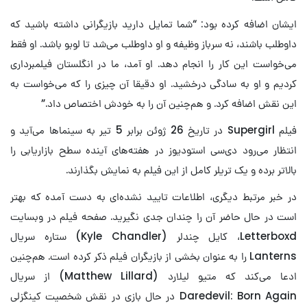
ایشان اضافه کرده بود: “شما تمایل دارید بازیگرانی داشته باشید که
داوطلب باشند، نه سرباز وظیفه و او داوطلب می‌شد تا لوبو باشد. او فقط
می‌خواست این کار را انجام دهد. او آمد، ما در انگلستان فیلمبرداری
کردیم و او به سادگی درخشید. او دقیقا آن چیزی را که می‌خواست به
این نقش اضافه کرد. و هم‌چنین آن را به خودش اختصاص داد.”
فیلم Supergirl در تاریخ 26 ژوئن برابر 5 تیر به سینماها می‌آید و
انتظار می‌رود دی‌سی استودیوز در هفته‌های آینده سطح بازاریابی را
بالاتر برده و یک تریلر کامل از این فیلم به نمایش بگذارند.
در خبر مرتبط دیگری، اطلاعات تایید نشده‌ای به دست آمده که بهتر
است در حال حاضر آن را چندان جدی نگیرید. صفحه فیلم در وبسایت
Letterboxd، کایل چندلر (Kyle Chandler) ستاره سریال
Lanterns را به عنوان بخشی از بازیگران فیلم ذکر کرده است. هم‌چنین
ادعا می‌کند که متیو لیلارد (Matthew Lillard) از سریال
Daredevil: Born Again در حال بازی در نقش شخصیت کینگزلی