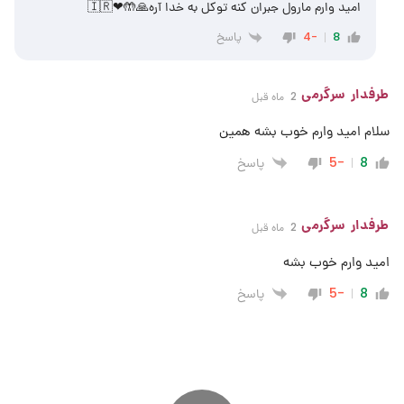
امید وارم مارول جبران کنه توکل به خدا آره🙏🤲❤🇮🇷
پاسخ
-4
8
طرفدار سرگرمی
2 ماه قبل
سلام امید وارم خوب بشه همین
پاسخ
-5
8
طرفدار سرگرمی
2 ماه قبل
امید وارم خوب بشه
پاسخ
-5
8