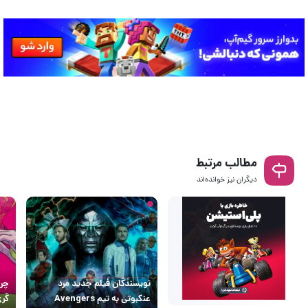
مطالب مرتبط
دیگران نیز خوانده‌اند
نویسندگان فیلم جدید مرد
چرا
عنکبوتی به تیم Avengers