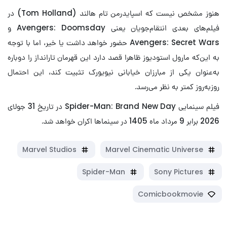
هنوز مشخص نیست که اسپایدرمن تام هالند (Tom Holland) در
فیلم‌های بعدی انتقام‌جویان یعنی Avengers: Doomsday و
Avengers: Secret Wars حضور خواهد داشت یا خیر، اما با توجه
به این‌که مارول استودیوز ظاهرا قصد دارد این قهرمان تارانداز را دوباره
به‌عنوان یکی از مبارزان خیابانی نیویورک تثبیت کند، این احتمال
روزبه‌روز کمتر به نظر می‌رسد.
فیلم سینمایی Spider-Man: Brand New Day در تاریخ 31 جولای
2026 برابر 9 مرداد ماه 1405 در سینماها اکران خواهد شد.
Marvel Studios
Marvel Cinematic Universe
Spider-Man
Sony Pictures
Comicbookmovie