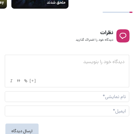
ملحق شدند
 Day
نظرات
دیدگاه خود را اشتراک گذارید
[+]
نام
نما
ایم