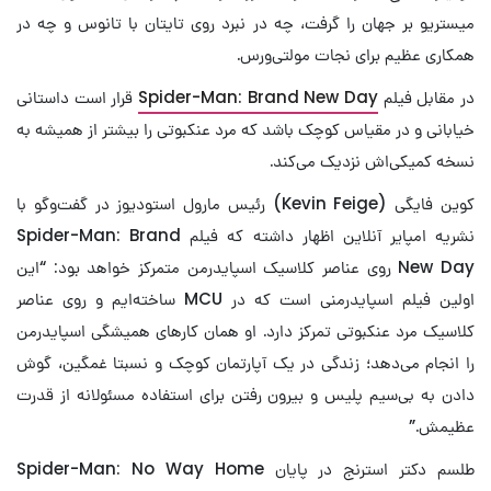
میستریو بر جهان را گرفت، چه در نبرد روی تایتان با تانوس و چه در
همکاری عظیم برای نجات مولتی‌ورس.
در مقابل فیلم
Spider-Man: Brand New Day
قرار است داستانی
خیابانی و در مقیاس کوچک‌ باشد که مرد عنکبوتی را بیشتر از همیشه به
نسخه کمیکی‌اش نزدیک می‌کند.
کوین فایگی (Kevin Feige) رئیس مارول استودیوز در گفت‌وگو با
نشریه امپایر آنلاین اظهار داشته که فیلم Spider-Man: Brand
New Day روی عناصر کلاسیک اسپایدرمن متمرکز خواهد بود: “این
اولین فیلم اسپایدرمنی است که در MCU ساخته‌ایم و روی عناصر
کلاسیک مرد عنکبوتی تمرکز دارد. او همان کارهای همیشگی اسپایدرمن
را انجام می‌دهد؛ زندگی در یک آپارتمان کوچک و نسبتا غمگین، گوش
دادن به بی‌سیم پلیس و بیرون رفتن برای استفاده مسئولانه از قدرت
عظیمش.”
طلسم دکتر استرنج در پایان Spider-Man: No Way Home