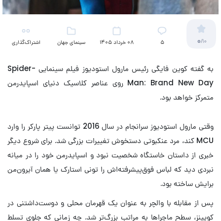
0
/10
5
08 خرداد 1405
سینمای جهان
اشتراک‌گذاری
به گفته کوین فایگی رئیس مارول استودیوز فیلم سینمایی Spider-
Man: Brand New Day روی عناصر کلاسیک دنیای اسپایدرمن
متمرکز خواهد بود.
وقتی مارول استودیوز سرانجام در سال 2016 توانست پیتر پارکر را وارد
MCU کند، مرد عنکبوتی دستخوش تغییرات بزرگی شد. برای شروع دیگر
خبری از داستان خاستگاه شخصیت نبود و اسپایدرمن خود را در میانه
نبردی دید که لباس فوق‌پیشرفته‌اش را تونی استارک یا همان آیرون‌من
برایش ساخته بود.
پس از مقابله با والچر به‌ عنوان یک قهرمان محلی و دوست‌داشتنی در
کویینز، سطح ماجراها به ‌مراتب بزرگ‌تر شد. چه زمانی که جلوی تسلط