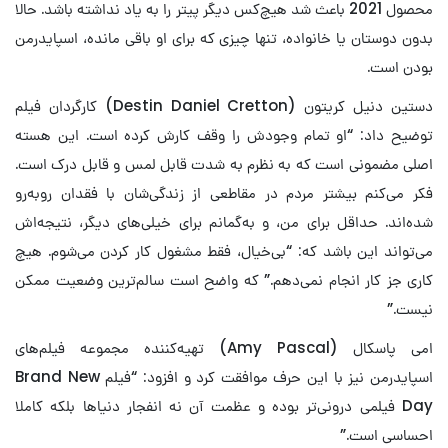
محصول 2021 باعث شد هیچ‌کس دیگر پیتر را به یاد نداشته باشد. حالا
بدون دوستان یا خانواده، تنها چیزی که برای او باقی مانده، اسپایدرمن
بودن است.
دستین دنیل کریتون (Destin Daniel Cretton) کارگردان فیلم
توضیح داد: “او تمام وجودش را وقف کارش کرده است. این هسته
اصلی مضمونی است که به نظرم به ‌شدت قابل لمس و قابل درک است.
فکر می‌کنم بیشتر مردم در مقاطعی از زندگی‌شان با فقدان روبه‌رو
شده‌اند. حداقل برای من، و به‌گمانم برای خیلی‌های دیگر، نتیجه‌اش
می‌تواند این باشد که: “بی‌خیال، فقط مشغول کار کردن می‌شوم. هیچ
کاری جز کار انجام نمی‌دهم.” که واضح است سالم‌ترین وضعیت ممکن
نیست.”
امی پاسکال (Amy Pascal) تهیه‌کننده مجموعه فیلم‌های
اسپایدرمن نیز با این حرف موافقت کرد و افزود: “فیلم Brand New
Day فیلمی درونی‌تر بوده و عظمت آن نه انفجار دنیاها بلکه کاملا
احساسی است.”