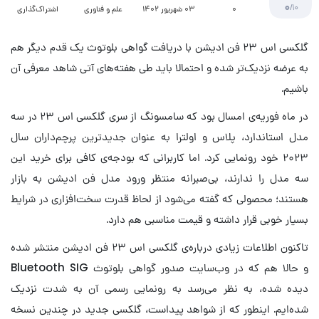
0
/10
۰
03 شهریور 1402
علم و فناوری
اشتراک‌گذاری
گلکسی اس ۲۳ فن ادیشن با دریافت گواهی بلوتوث یک قدم دیگر هم
به عرضه نزدیک‌تر شده و احتمالا باید طی هفته‌های آتی شاهد معرفی آن
باشیم.
در ماه فوریه‌ی امسال بود که سامسونگ از سری گلکسی اس ۲۳ در سه
مدل استاندارد، پلاس و اولترا به عنوان جدیدترین پرچم‌داران سال
۲۰۲۳ خود رونمایی کرد. اما کاربرانی که بودجه‌ی کافی برای خرید این
سه مدل را ندارند، بی‌صبرانه منتظر ورود مدل فن ادیشن به بازار
هستند؛ محصولی که گفته می‌شود از لحاظ قدرت سخت‌افزاری در شرایط
بسیار خوبی قرار داشته و قیمت مناسبی هم دارد.
تاکنون اطلاعات زیادی درباره‌ی گلکسی اس ۲۳ فن ادیشن منتشر شده
و حالا هم که در وب‌سایت صدور گواهی بلوتوث Bluetooth SIG
دیده شده، به نظر می‌رسد به رونمایی رسمی آن به شدت نزدیک
شده‌ایم. اینطور که از شواهد پیداست، گلکسی جدید در چندین نسخه