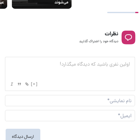
می‌شوند
عبو
نظرات
دیدگاه خود را اشتراک گذارید
[+]
نام
نما
ایم