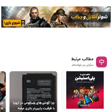
مطالب مرتبط
دیگران نیز خوانده‌اند
چرا گوشی‌های شیائومی در اروپا
درآ
با ظرفیت پایین‌تر باتری عرضه