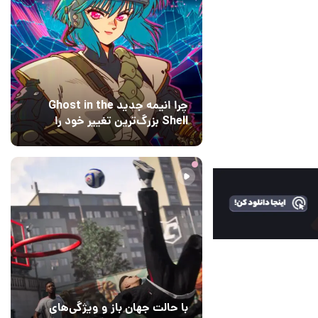
چرا انیمه جدید Ghost in the
Shell بزرگ‌ترین تغییر خود را
اعمال کرده است؟ کارگردانان
15 ساعت قبل
۰
پاسخ می‌دهند
با حالت جهان باز و ویژگی‌های