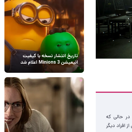
تاریخ انتشار نسخه با کیفیت
انیمیشن Minions 3 اعلام شد
18 ساعت قبل
2
در حالی که
ز افراد دیگر