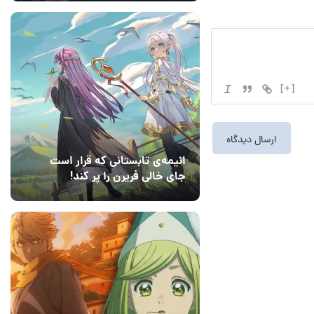
[+]
انیمه‌ی تابستانی که قرار است
جای خالی فریرن را پر کند!
14 مرداد 1405
2