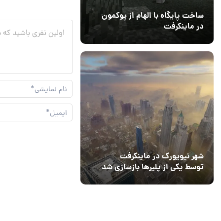
ساخت پایگاه با الهام از پوکمون
در ماینکرفت
03 مهر 1403
4
شهر نیویورک در ماینکرفت
توسط یکی از پلیرها بازسازی شد