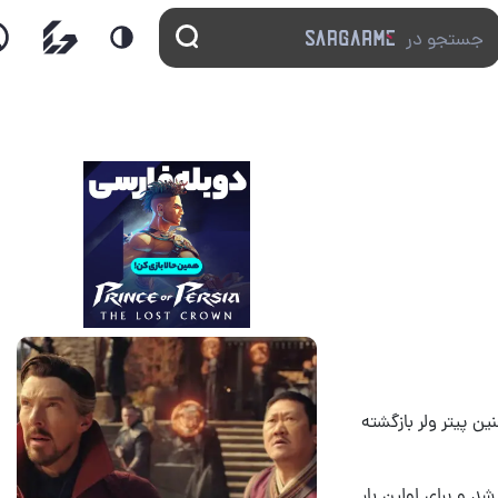
14 مرداد 1405
7
ین پیتر ولر بازگشته
د و برای اولین بار