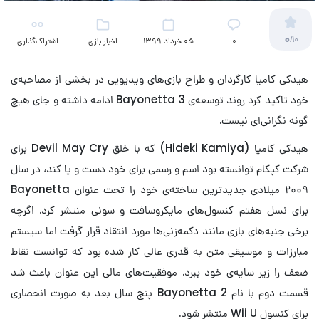
0
/10
۰
05 خرداد 1399
اخبار بازی
اشتراک‌گذاری
هیدکی کامیا کارگردان و طراح بازی‌های ویدیویی در بخشی از مصاحبه‌ی
خود تاکید کرد روند توسعه‌ی Bayonetta 3 ادامه داشته و جای هیچ
گونه نگرانی‌ای نیست.
هیدکی کامیا (Hideki Kamiya) که با خلق Devil May Cry برای
شرکت کپکام توانسته بود اسم و رسمی برای خود دست و پا کند، در سال
۲۰۰۹ میلادی جدیدترین ساخته‌ی خود را تحت عنوان Bayonetta
برای نسل هفتم کنسول‌های مایکروسافت و سونی منتشر کرد. اگرچه
برخی جنبه‌های بازی مانند دکمه‌زنی‌ها مورد انتقاد قرار گرفت اما سیستم
مبارزات و موسیقی متن به قدری عالی کار شده بود که توانست نقاط
ضعف را زیر سایه‌ی خود ببرد. موفقیت‌های مالی این عنوان باعث شد
قسمت دوم با نام Bayonetta 2 پنج سال بعد به صورت انحصاری
برای کنسول Wii U منتشر شود.