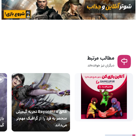
مطالب مرتبط
دیگران نیز خوانده‌اند
خالق Bayonetta تجربه گیم‌پلی
منحصر به فرد را از گرافیک مهم‌تر
می‌داند
گی