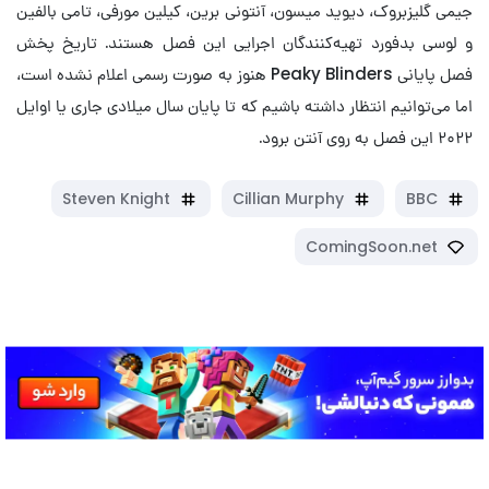
جیمی گلیزبروک، دیوید میسون، آنتونی برین، کیلین مورفی، تامی بالفین
و لوسی بدفورد تهیه‌کنندگان اجرایی این فصل هستند. تاریخ پخش
فصل پایانی Peaky Blinders هنوز به صورت رسمی اعلام نشده است،
اما می‌توانیم انتظار داشته باشیم که تا پایان سال میلادی جاری یا اوایل
۲۰۲۲ این فصل به روی آنتن برود.
Steven Knight
Cillian Murphy
BBC
ComingSoon.net