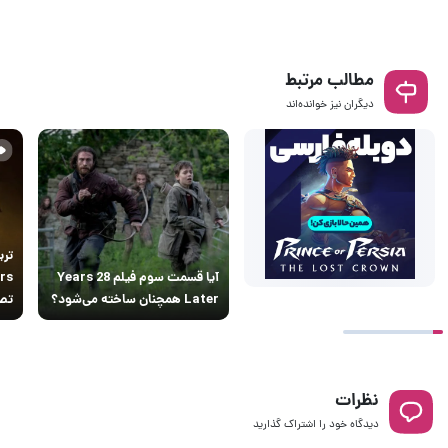
مطالب مرتبط
دیگران نیز خوانده‌اند
آیا قسمت سوم فیلم 28 Years
Later همچنان ساخته می‌شود؟
تصو
نظرات
دیدگاه خود را اشتراک گذارید