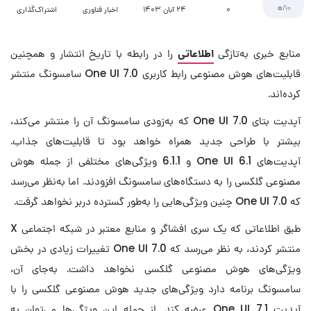
0
/10
۰
24 آبان 1403
اخبار فناوری
اشتراک‌گذاری
منابع خبری به‌تازگی
اطلاعاتی
را در رابطه با تاریخ انتشار و همچنین
قابلیت‌های هوش مصنوعی رابط کاربری One UI 7.0 سامسونگ منتشر
کرده‌اند.
آپدیت بتای One UI 7.0 که به‌زودی سامسونگ آن را منتشر می‌کند،
بیشتر با طراحی جدید همراه خواهد بود تا قابلیت‌های جذاب.
آپدیت‌های One UI 6.1 و 6.1.1 ویژگی‌های مختلفی از جمله هوش
مصنوعی گلکسی را به دستگاه‌های سامسونگ افزودند. اما به‌نظر می‌رسد
که One UI 7.0 چنین ویژگی‌هایی را به‌طور گسترده دربر نخواهد گرفت.
طبق اطلاعاتی که یک سری افشاگر و منابع معتبر در شبکه اجتماعی X
منتشر کردند، به نظر می‌رسد که One UI 7.0 تغییرات زیادی در بخش
ویژگی‌های هوش مصنوعی گلکسی نخواهد داشت. به‌جای آن،
سامسونگ برنامه دارد ویژگی‌های جدید هوش مصنوعی گلکسی را با
آپدیت One UI 7.1 عرضه کند. از جمله این ویژگی‌ها می‌توان به