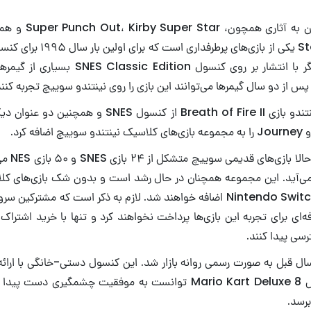
و سال ۲۰۱۷ بار دیگر با انتشار بر روی کنسول tion
پس از دو سال گیمرها می‌توانند این بازی را روی نینتندو سوییچ تجربه کنند
با تمام این 
می‌آید. این مجموعه همچنان در حال رشد است و بدون شک بازی‌های ک
به سرویس آنلاین Nintendo Switch اضافه خواهند شد. لازم به ذکر است که م
ه‌ای برای تجربه این بازی‌ها پرداخت نخواهند کرد و تنها با خرید اشتراک 
سی پیدا کنند.
ال قبل به صورت رسمی روانه بازار شد. این کنسول دستی-خانگی با ار
در کنار بازی‌هایی مثل Mario Kart Deluxe 8 توانست به موفقیت چشمگیری
رسد.