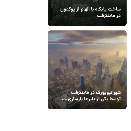
ساخت پایگاه با الهام از پوکمون
در ماینکرفت
03 مهر 1403
4
شهر نیویورک در ماینکرفت
توسط یکی از پلیرها بازسازی شد