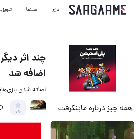
بازی
سینما
تلویزی
چند اثر دیگر
اضافه شد
اضافه شدن بازی‌هایی همچو
همه چیز درباره ماینکرفت
0
/10
14 مرداد 1405
19