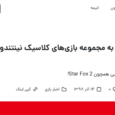
ون
انیمه
 به مجموعه بازی‌های کلاسیک نینتند
ن Star Fox 2!
۰
14 آذر 1398
اخبار بازی
کپی لینک