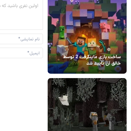
ساخت بازی ماینکرفت 2 توسط
خالق آن تایید شد
04 آبان 1403
۱