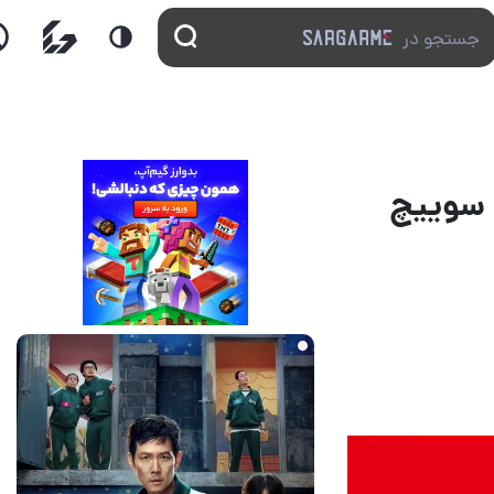
و سوییچ
20 ساعت قبل
2