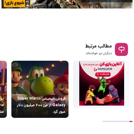
مطالب مرتبط
دیگران نیز خوانده‌اند
فروش انیمیشن Super Mario
Galaxy از مرز ۶۰۰ میلیون دلار
ie
عبور کرد
منت