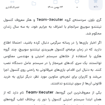
0
/10
۰
24 بهمن 1400
اشتراک‌گذاری
گری باوزر، سردسته‌ی گروه Team-Xecuter و هکر معروف کنسول
نینتندو سوییچ سرانجام با اعتراف به جرایم خود، به سه سال زندان
محکوم شد.
اگر اخبار بازی‌ها را در رسانه سرگرمی دنبال کرده باشید، احتمالا اطلاع
دارید که در زمان عرضه‌ی کنسول هیبریدی نینتندو سوییچ، چند گروه
هکری با استفاده از خلاهای سیستم امنیتی و مهندسی معکوس
توانستند یک سری کدهای غیرمجاز را در سیستم عامل دستگاه نصب
کنند. به دنبال این اقدام، بازی‌های غیرقانونی به راحتی روی کنسول اجرا
می‌شد و کاربران برای تجربه‌ی عناوین مورد نظر، دیگر نیازی به خرید
قانونی آن‌ها از سوی نینتندو نداشتند.
یکی از معروف‌ترین این گروه‌ها،
Team-Xecuter
نام دارد که از
همان ابتدا سیستم امنیتی کنسول را دور زد. برخلاف اغلب گروه‌های