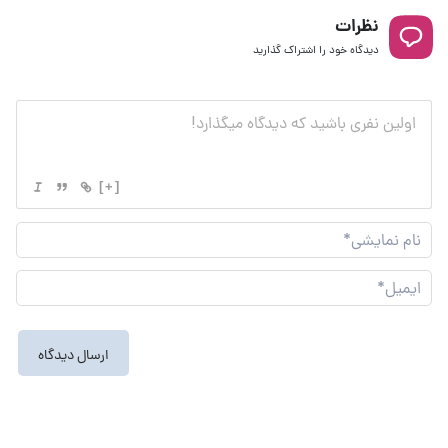
نظرات
دیدگاه خود را اشتراک گذارید
[+]
نام
نما
ایم