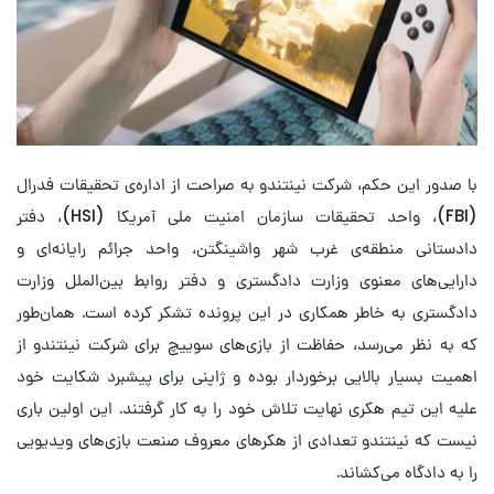
با صدور این حکم، شرکت نینتندو به صراحت از اداره‌ی تحقیقات فدرال
(FBI)، واحد تحقیقات سازمان امنیت ملی آمریکا (HSI)، دفتر
دادستانی منطقه‌ی غرب شهر واشینگتن، واحد جرائم رایانه‌ای و
دارایی‌های معنوی وزارت دادگستری و دفتر روابط بین‌الملل وزارت
دادگستری به خاطر همکاری در این پرونده تشکر کرده است. همان‌طور
که به نظر می‌رسد، حفاظت از بازی‌های سوییچ برای شرکت نینتندو از
اهمیت بسیار بالایی برخوردار بوده و ژاپنی برای پیشبرد شکایت خود
علیه این تیم هکری نهایت تلاش خود را به کار گرفتند. این اولین باری
نیست که نینتندو تعدادی از هکرهای معروف صنعت بازی‌های ویدیویی
را به دادگاه می‌کشاند.