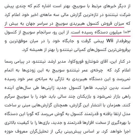
از دیگر خبرهای مرتبط با سوییچ، بهتر است اشاره کنم که چندی پیش
شرکت نینتندو در تازه‌ترین گزارش مالی سه ماهه‌ی اخیر خود اعلام کرد
که
میزان فروش کنسول هیبریدی سوییچ در سراسر جهان به بیش از
۱۰۳ میلیون دستگاه رسیده است
. از این رو، سرانجام سوییچ از کنسول
پرطرفدار Wii پیشی گرفت و جایگاه خود را در میان موفق‌ترین و
پرفروش‌ترین کنسول‌های کمپانی نینتندو را بهتر از همیشه کرد.
در کنار این، آقای شونتارو فوروکاوا، مدیر ارشد نینتندو، در پیامی رسما
اعلام کرد که چرخه‌ی عمر نینتندو سوییچ به این زودی‌ها به اتمام
نمی‌رسد و این دستگاه هیبریدی به تازگی به میانه‌ی عمر خود رسیده
است. بدین ترتیب، ظاهرا کنسول جدید ژاپنی‌ها طی سال‌های آینده
راهی بازار نمی‌شود و بازیکنان چند سالی باید خود را با سوییچ سرگرم
کنند. همزمان با انتشار این گزارش، همچنان گزارش‌هایی مبنی بر ساخت
مدل ارتقا یافته و قدرتمند کنسول به گوش می‌رسد که گویا این دستگاه
با بهره‌گیری از سخت افزارها قدرتمند و جدید، بازی‌ها را با کیفیت بالاتری
اجرا خواهد کرد. بر اساس پیش‌بینی یکی از تحلیل‌گران معروف حوزه