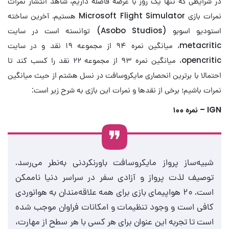
در شرایطی که تنها یک روز با عرضه فاصله داریم، شاهد انتشار نمرات
نمرات بازی Microsoft Flight Simulator هستیم. آخرین ساخته
استودیو اسوبو (Asobo Studios) توانسته است در سایت
metacritic، میانگین نمره ۹۴ از مجموعه ۱۹ نقد و در سایت
opencritic، میانگین نمره ۹۳ از مجموعه ۲۲ نقد را کسب کند تا
احتمالا با برترین انحصاری مایکروسافت در نسل هشتم از حیث میانگین
نمرات باشیم؛ برخی از نقد‌ها و نمرات این بازی به شرح زیر است:
IGN – نمره ۱۰۰
شبیه‌ساز پرواز مایکروسافت باورنکردنی به‌نطر می‌رسد.
توصیف لذت پرواز و آزادی سفر در سراسر دنیا ناممکن
است. ۲۰ هواپیمای بازی برای همه علاقه‌مندان به هوانوردی
کافی است و وجود تنظیمات و امکانات فراوان موجب شده
است تا تجربه این عنوان برای هر کسی با هر سطح از مهارت،