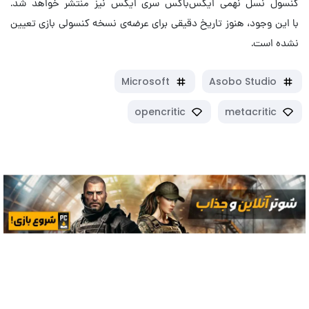
کنسول نسل نهمی ایکس‌باکس سری ایکس نیز منتشر خواهد شد.
با این وجود، هنوز تاریخ دقیقی برای عرضه‌ی نسخه کنسولی بازی تعیین
نشده است.
Microsoft
Asobo Studio
opencritic
metacritic