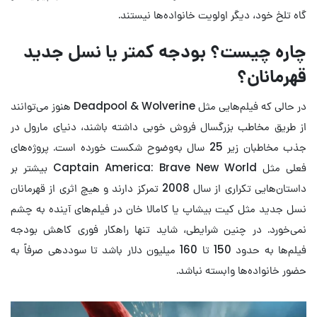
گاه تلخ خود، دیگر اولویت خانواده‌ها نیستند.
چاره چیست؟ بودجه کمتر یا نسل جدید
قهرمانان؟
در حالی که فیلم‌هایی مثل Deadpool & Wolverine هنوز می‌توانند
از طریق مخاطب بزرگسال فروش خوبی داشته باشند، دنیای مارول در
جذب مخاطبان زیر 25 سال به‌وضوح شکست خورده است. پروژه‌های
فعلی مثل Captain America: Brave New World بیشتر بر
داستان‌هایی تکراری از سال 2008 تمرکز دارند و هیچ اثری از قهرمانان
نسل جدید مثل کیت بیشاپ یا کامالا خان در فیلم‌های آینده به چشم
نمی‌خورد. در چنین شرایطی، شاید تنها راهکار فوری کاهش بودجه
فیلم‌ها به حدود 150 تا 160 میلیون دلار باشد تا سوددهی صرفاً به
حضور خانواده‌ها وابسته نباشد.