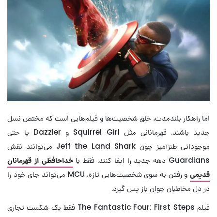
اما راهکار بلندمدت، خلق شخصیت‌ها و فیلم‌هایی است که مختص نسل
جدید باشند. قهرمانانی مثل Squirrel Girl و Dazzler یا حتی
موجوداتی طنزآمیز چون Jeff the Land Shark می‌توانند نقش
Guardians دهه جدید را ایفا کنند. فقط با
خداحافظی از قهرمانان
قدیمی
و رفتن به سوی شخصیت‌هایی تازه، MCU می‌تواند جای خود را
در دل مخاطبان جوان باز پس گیرد.
فیلم The Fantastic Four: First Steps فقط یک شکست تجاری