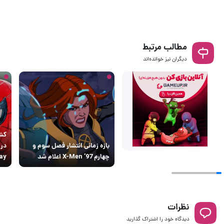
مطالب مرتبط
دیگران نیز خوانده‌اند
کشف
بازه زمانی انتشار فصل سوم و
چهارم X-Men ’97 اعلام شد
ay
نظرات
دیدگاه خود را اشتراک گذارید