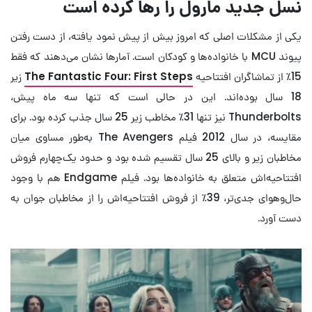
نسل جدید مارول را رها کرده است
یکی از مشکلات اصلی که امروز بیش از پیش نمود یافته، از دست رفتن
پیوند MCU با خانواده‌ها و کودکان است. آمارها نشان می‌دهند که فقط
15٪ از تماشاگران افتتاحیه
The Fantastic Four: First Steps
زیر
18 سال بوده‌اند. این در حالی است که تنها سه ماه پیش،
Thunderbolts نیز تنها 31٪ مخاطب زیر 25 سال جذب کرده بود. برای
مقایسه، در سال 2012 فیلم The Avengers به‌طور مساوی میان
مخاطبان زیر و بالای 25 سال تقسیم شده بود و حدود یک‌چهارم فروش
افتتاحیه‌اش متعلق به خانواده‌ها بود. فیلم Endgame هم با وجود
حال‌و‌هوای جدی‌تر، 39٪ از فروش افتتاحیه‌اش را از مخاطبان جوان به
دست آورد.