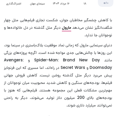
0
/10
18
16 مرداد 1404
سینمای جهان
اشتراک‌گذاری
با کاهش چشمگیر مخاطبان جوان، شکست تجاری فیلم‌هایی مثل چهار
شگفت‌انگیز نشان می‌دهد
مارول
دیگر مثل گذشته در دل خانواده‌ها و
نوجوانان جا ندارد.
دنیای سینمایی مارول که زمانی نماد موفقیت بلاک‌باستری در سینما بود،
این روزها با چالش‌هایی جدی مواجه شده است. اگرچه پروژه‌های بزرگی
مانند Spider-Man: Brand New Day و Avengers:
Doomsday و Secret Wars در راه‌اند، اما مسیری که این فرنچایز
پیش می‌برد دیگر مثل گذشته روشن نیست. کاهش فروش جهانی
فیلم‌ها، بودجه‌های سنگین و کاهش شدید محبوبیت میان نوجوانان از
مهم‌ترین مشکلات فعلی این مجموعه هستند. فیلم‌هایی که هنوز با
بودجه‌های بالای 200 میلیون دلار تولید می‌شوند، دیگر به راحتی
نمی‌توانند میلیارد دلاری شوند.