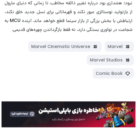
نبود؛ هشداری بود درباره تغییر ذائقه مخاطب. تا زمانی که دنیای مارول
از بازتولید نوستالژی عبور نکند و قهرمانانی برای نسل جدید خلق نکند،
ارتباطش با بخش بزرگی از بازار سینما قطع خواهد ماند. آینده MCU به
شجاعت در نوآوری بستگی دارد، نه فقط بازگرداندن چهره‌های قدیمی.
Marvel Cinematic Universe
Marvel
Marvel Studios
Comic Book