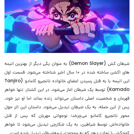
شیطان کش (Demon Slayer) به عنوان یکی دیگر از بهترین انیمه
های اکشن ساخته شده در ۱۰ سال اخیر شناخته می‌شود. قسمت اول
این انیمه با به قتل رسیدن اعضای خانواده تانجیرو کامادو (Tanjiro
Kamado) توسط یک شیطان آغاز می‌شود. در این کشتار، تنها خواهر
قهرمان و شخصیت اصلی داستان می‌تواند زنده بماند اما او نیز خود،
پس از این حمله، به یک شیطان تبدیل می‌شود. داستان این اثر حول
محور تانجیرو کامادو می‌چرخد؛ نوجوانی مهربان که پس از قتل
خانواده‌اش توسط شیاطین، به یک شکارچی تبدیل می‌شود تا خواهر
کوچکش را نجات دهد که به موجودی نیمه‌شیطان تبدیل شده است.