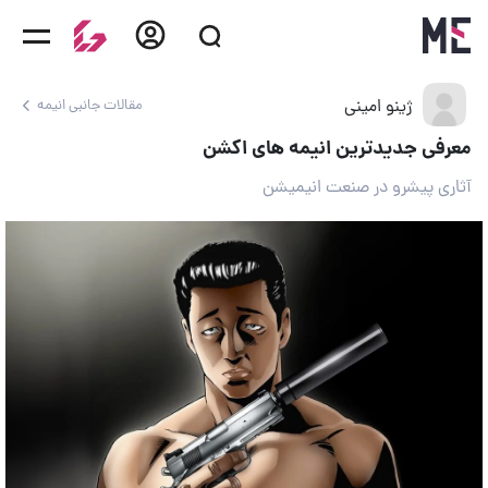
ژینو امینی
مقالات جانبی انیمه
معرفی جدیدترین انیمه های اکشن
آثاری پیشرو در صنعت انیمیشن