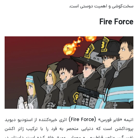
سخت‌کوشی و اهمیت دوستی است.
Fire Force
انیمه «فایر فورس» (Fire Force) اثری خیره‌کننده از استودیو دیوید
پروداکشن است که دنیایی منحصر به فرد را با ترکیب ژانر اکشن
نفس‌گیر، عناصر فراطبیعی و معمایی عمیق خلق کرده است. داستان در