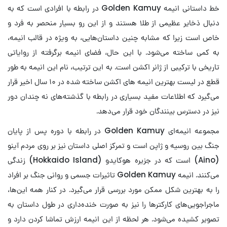
خط داستانی انیمه Golden Kamuy در رابطه با افرادی است که به
دنبال ذخایر عظیمی از طلا هستند و از این رو بسیار منحصر به فرد و
خاص است زیرا که مشابه چنین داستان‌هایی، به ویژه در قالب انیمه،
به کمی ساخته می‌شود. با این حال، فضای انیمه برگرفته از روایاتی
تاریخی با ترکیبی از ژانر اکشن است. به این ترتیب، نام این انیمه به طور
قطع در لیست بهترین انیمه های اکشن ساخته شده در ۱۰ سال اخیر قرار
می‌گیرد که اطلاعات مفید بسیاری در رابطه با گذشته‌های نه چندان دور
نیز در دسترس بینندگان خود قرار می‌دهد.
مجموعه انیمه‌ای Golden Kamuy در رابطه با دوره پس از پایان
جنگ بین روسیه و ژاپن است و تمرکز اصلی داستان نیز بر روی مردم آینو
(Aino) است که در جزیره هوکایدو (Hokkaido Island) زندگی
می‌کنند. انیمه Golden Kamuy تاثیرات جسمی و روانی جنگ بر افراد
را به بهترین شکل ممکن مورد بررسی قرار می‌گیرد. در کنار همه این‌ها،
ماجراجویی‌های کارکترها را نیز به صورت خنده‌داری در طول داستان به
تصویر کشیده می‌شود. هر لحظه از این انیمه ارزش تماشا کردن دارد و