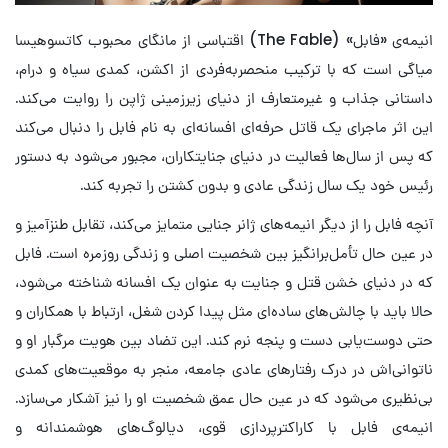
انیمه‌ی «فابل» (The Fable) اقتباسی از مانگای محبوب کاتسوهیسا
میاگی است که با ترکیب منحصربه‌فردی از اکشن، کمدی سیاه و درام،
داستانی جذاب و غیرمتعارف از دنیای زیرزمینی ژاپن را روایت می‌کند.
این اثر ماجرای یک قاتل حرفه‌ای افسانه‌ای به نام فابل را دنبال می‌کند
که پس از سال‌ها فعالیت در دنیای جنایتکاران، مجبور می‌شود به دستور
رئیس خود یک سال زندگی عادی و بدون کشتن را تجربه کند.
آنچه فابل را از دیگر انیمه‌های ژانر جنایی متمایز می‌کند، تقابل طنزآمیز و
در عین حال تأمل‌برانگیز بین شخصیت اصلی و زندگی روزمره است. فابل
که در دنیای خشن قتل و جنایت به عنوان یک افسانه شناخته می‌شود،
حالا باید با چالش‌های ساده‌ای مثل پیدا کردن شغل، ارتباط با همکاران و
حتی دوست‌یابی دست و پنجه نرم کند. این تضاد بین هویت مرگبار او و
ناتوانی‌اش در درک رفتارهای عادی جامعه، منجر به موقعیت‌های کمدی
بی‌نظیری می‌شود که در عین حال عمق شخصیت او را نیز آشکار می‌سازد.
انیمه‌ی فابل با کاراکترپردازی قوی، دیالوگ‌های هوشمندانه و