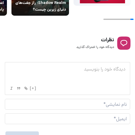
Shadow Realm؛ راز جفت‌های
اعم
دنیای زیرین چیست؟
پاس
نظرات
دیدگاه خود را اشتراک گذارید
[+]
نام
نما
ایم