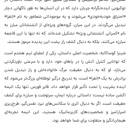
توکیویی آینده‌نگرانه جریان دارد که در آن انسان‌ها به طور ناگهانی دچار
«احتراق خودبه‌خودی» می‌شوند و به موجوداتی شعله‌ور به نام «اِنفرا»
تبدیل می‌گردند. در این میان، گروه‌های ویژه‌ای از آتشنشانان مبارز به
نام «کمپانی آتشنشانی ویژه» تشکیل شده‌اند که نه تنها با این فاجعه
مبارزه می‌کنند، بلکه به دنبال کشف راز پشت این پدیده مرموز هستند.
شینرا کوساکابه، شخصیت اصلی داستان، یکی از اعضای تیم هشتم است
که توانایی کنترل آتش را در پاهای خود دارد و با سرعتی باورنکردنی
می‌تازد. او که به دنبال حقیقت مرگ خانواده‌اش و راز تبدیل شدن
برادرش به یک «اِنفرا» است، به تدریج درگیر توطئه‌ای بزرگ‌تر می‌شود که
آینده بشریت را تحت تأثیر قرار خواهد داد. فایر فورس تنها یک انیمه
اکشن ساده نیست؛ داستانی درباره ایمان، سرنوشت و مبارزه برای کشف
حقیقت است. اگر به دنبال اثری با سکانس‌های نبرد نفس‌گیر، طرح‌ریزی
اسرارآمیز و شخصیت‌های کاریزماتیک هستید، این انیمه تجربه‌ای
هیجان‌انگیز و متفاوت برای شما خواهد بود.