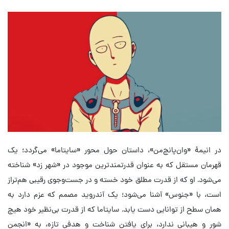
در انیمهٔ «وان‌پانچ‌من»، داستان حول محور «سایتاما» می‌گردد؛ یک
قهرمان مستقل که به عنوان قدرتمندترین موجود در «شهر زد» شناخته
می‌شود. او که از قدرت مطلق خود خسته و در جست‌وجوی رقیبی هم‌تراز
است، با «جنوس» آشنا می‌شود؛ یک آندروید مصمم که عزم دارد به
همان سطح از توانایی دست یابد. سایتاما که از قدرت بی‌نظیر خود هیچ
شور و هیبانی ندارد، برای یافتن شناخت و هدفی تازه، به «انجمن