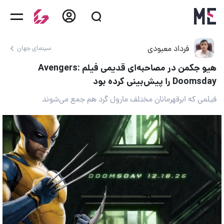
فرداد معبودی
سینمای جهان
هیو جکمن در مصاحبه‌ای قدیمی فیلم Avengers:
Doomsday را پیش‌بینی کرده بود
فیلمی که ابرقهرمانان مختلف مارول گرد هم جمع می‌شوند