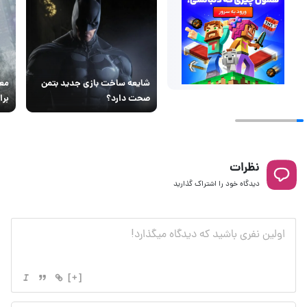
شایعه ساخت بازی جدید بتمن
معر
صحت دارد؟
برا
نظرات
دیدگاه خود را اشتراک گذارید
[+]