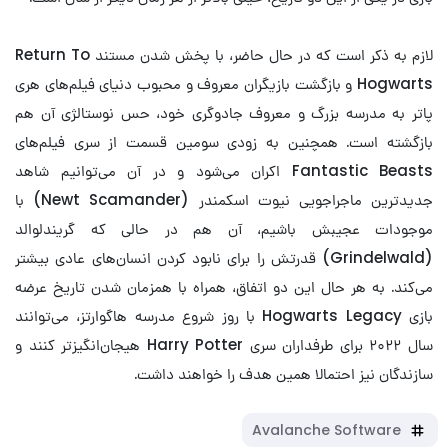
لازم به ذکر است که در حال حاضر، با پخش شدن مستند Return To
Hogwarts و بازگشت بازیگران معروف و محبوب دنیای فیلم‌های هری
پاتر به مدرسه بزرگ و معروف جادوگری خود، حس نوستالژی آن هم
بازگشته است. همچنین به زودی سومین قسمت از سری فیلم‌های
Fantastic Beasts اکران می‌شود و در آن می‌توانیم شاهد
جدیدترین ماجراجویی نیوت اسکمندر (Newt Scamander) با
موجودات عجیبش باشیم، آن هم در حالی که گریندلوالد
(Grindelwald) قدرتش را برای نابود کردن انسان‌های عادی بیشتر
می‌کند. به هر حال این دو اتفاق، همراه با همزمان شدن تاریخ عرضه
بازی Hogwarts Legacy با روز شروع مدرسه هاگوارتز، می‌توانند
سال ۲۰۲۲ برای طرفداران سری Harry Potter هیجان‌انگیزتر کنند و
سازندگان نیز احتمالا همین هدف را خواهند داشت.
Avalanche Software