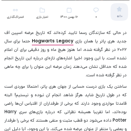
0
/10
۰
16 بهمن 1400
اخبار بازی
اشتراک‌گذاری
در حالی که سازندگان رسما تایید کرده‌اند که تاریخ عرضه اسپین آف
جدید هری پاتر یا همان بازی
Hogwarts Legacy
حتما برای سال
۲۰۲۲ در نظر گرفته شده، اما هنوز هیچ ماه و روز دقیقی برای آن اعلام
نشده است. با این وجود اخیرا اشاره‌های تازه‌ای درباره این تاریخ انجام
شده که حداقل نشان می‌دهند زمان عرضه این عنوان را برای چه ماهی
در نظر گرفته شده است.
ساختن یک بازی درست حسابی از جهان هری پاتر، احتمالا موردی است
که در طول تاریخ شاید هرگز شاهد انجام آن نبوده و نیستیم! البته
قاعدتا مواردی وجود دارند که برخی از طرفداران از اقتباس آن‌ها راضی
بوده‌اند، اما تقریبا همیشه نظراتی که درباره باز‌ی‌های سری Harry
Potter داده می‌شود دو قطب مثبت و منفی هستند که برخی را طرفدار
و بعضی را متنفر از عنوان عرضه شده می‌کند. با این وجود، آیا دلیل این