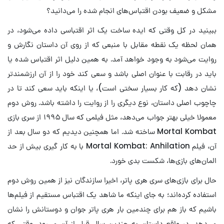
مشکل و ضعیف بودن اقتباس‌های انجام شده را می‌دانید؟
ببینید در کل وقتی که ایده ساخت یک اثر اقتباسی داده می‌شود، در
همان لحظه یک نقطه مقابل با منبعی که از روی آن داستان نگارش و
روایت می‌شود به وجود خواهد آمد. به همین دلیل اثر اقتباس شده یا
باید در رقابت با عنوان اصلی باشد و سعی کند خود را از آن ارزشمندتر
نشان دهد (که کار بسیار سختی است)، یا اینکه باید سعی کند تا در
چاچوب اصلی داستان، نوع دیگری را از روایت را داشته باشد. روش دوم
معمولا خیلی بهتر جواب می‌دهد، مثل فیلمی که سال ۱۹۹۵ از سری بازی
Mortal Kombat ساخته شد. اما همچنین دیدیم که دو سال بعد از
آن، فیلم Mortal Kombat: Anhilation با به کار گیری بیش از حد
المان‌های بازی‌ها، شکست بدی خورد.
حال برای بازی‌های سری هری پاتر، اخیرا سازندگان نیز از همین روش دوم
استفاده کرده‌اند؛ به جای اینکه ما شاهد یک اقتباس مستقیم از فیلم‌ها
باشیم که باز هم برای چندمین بار هری پاتر جوان و دوستانش را نشان
می‌دهد، در واقع داستان به چندین سال قبل از آن می‌رود، وقتی که