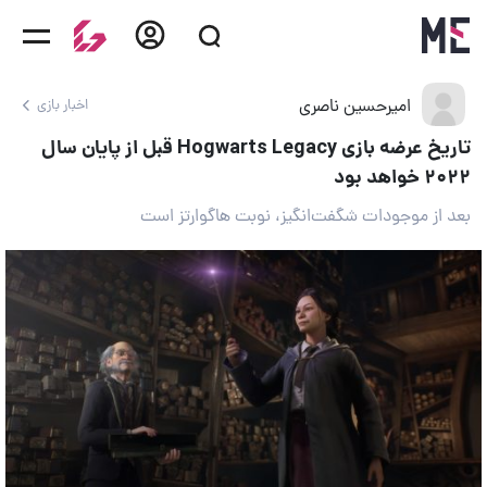
امیرحسین ناصری
اخبار بازی
تاریخ عرضه بازی Hogwarts Legacy قبل از پایان سال
۲۰۲۲ خواهد بود
بعد از موجودات شگفت‌انگیز، نوبت هاگوارتز است