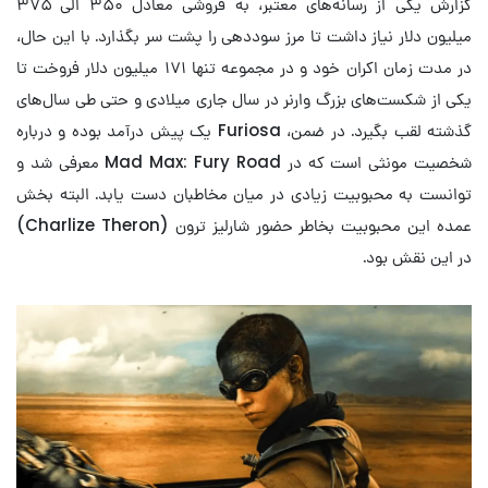
گزارش یکی از رسانه‌های معتبر، به فروشی معادل ۳۵۰ الی ۳۷۵
میلیون دلار نیاز داشت تا مرز سوددهی را پشت سر بگذارد. با این حال،
در مدت زمان اکران خود و در مجموعه تنها ۱۷۱ میلیون دلار فروخت تا
یکی از شکست‌های بزرگ وارنر در سال جاری میلادی و حتی طی سال‌های
گذشته لقب بگیرد. در ضمن، Furiosa یک پیش درآمد بوده و درباره
شخصیت مونثی است که در Mad Max: Fury Road معرفی شد و
توانست به محبوبیت زیادی در میان مخاطبان دست یابد. البته بخش
عمده این محبوبیت بخاطر حضور شارلیز ترون (Charlize Theron)
در این نقش بود.