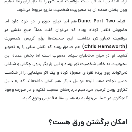
کرد. البته بی انصافی است موفقیت انیمیشن را به بازیگران ربط دهیم
چون بخش عمده آن به محبوبیت شخصیت ماریو مربوط می‌شود.
فیلم
Dune: Part Two
هم آنیا تیلور جوی را در خود دارد اما
حضورش آنقدر کوتاه بوده که می‌توان گفت عملاً هیچ نقشی در
موفقیت تجاری‌اش نداشت. این صحبت‌ها برای کریس همسورث
(
Chris Hemsworth
) هم صادق بوده که نقش منفی را به تصویر
کشید. او در میان مخاطبان سینما محبوب است اما بخش عمده این
محبوبیت به خاطر شخصیت ثور بوده و این بازیگر بدون چکش و شنلش
نمی‌تواند روی پرده نقره‌ای معجزه کرده و یک اثر سینمایی را از شکست
حتمی نجات دهد. البته عوامل دیگر هم نقش داشته‌اند که به دلیل
تکراری بودن ترجیح می‌دهیم درباره‌شان صحبت نکنیم و در صورت وجود
کنجکاوی در شما، می‌توانید به همان
مقاله قدیمی
رجوع کنید.
امکان برگشتن ورق هست؟