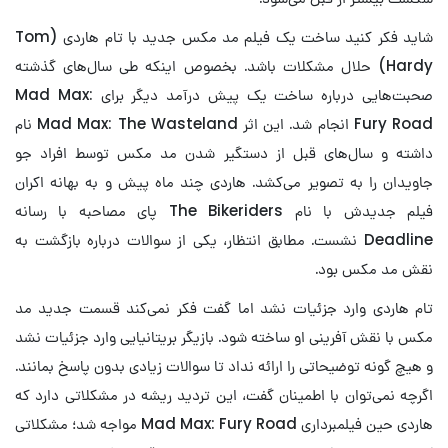
شاید فکر کنید ساخت یک فیلم مد مکس جدید با تام هاردی (Tom
Hardy) حلال مشکلات باشد. بخصوص اینکه طی سال‌های گذشته
صحبت‌هایی درباره ساخت یک پیش درآمد دیگر برای Mad Max:
Fury Road انجام شد. این اثر Mad Max: The Wasteland نام
داشته و سال‌های قبل از دستگیر شدن مد مکس توسط افراد جو
جاویدان را به تصویر می‌کشد. هاردی چند ماه پیش و به بهانه اکران
فیلم جدیدش با نام The Bikeriders پای مصاحبه با رسانه
Deadline نشست. مطابق انتظار، یکی از سوالات درباره بازگشت به
نقش مد مکس بود.
تام هاردی وارد جزئیات نشد اما گفت فکر نمی‌کند قسمت جدید مد
مکس با نقش آفرینی او ساخته شود. بازیگر بریتانیایی وارد جزئیات نشد
و هیچ گونه توضیحاتی را ارائه نداد تا سوالات زیادی بدون پاسخ بمانند.
اگرچه نمی‌توان با اطمینان گفت، این تردید ریشه در مشکلاتی دارد که
هاردی حین فیلمبرداری Mad Max: Fury Road مواجه شد؛ مشکلاتی