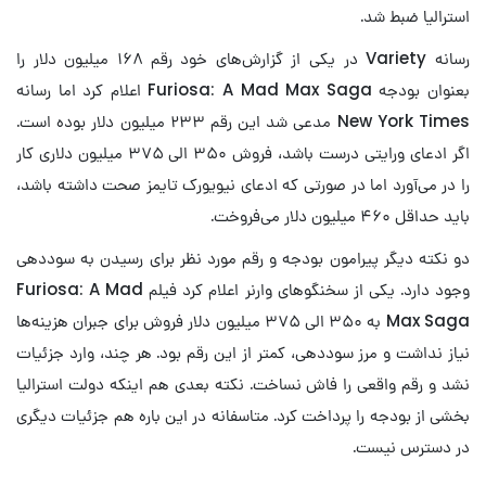
استرالیا ضبط شد.
رسانه Variety در یکی از گزارش‌های خود رقم ۱۶۸ میلیون دلار را
بعنوان بودجه Furiosa: A Mad Max Saga اعلام کرد اما رسانه
New York Times مدعی شد این رقم ۲۳۳ میلیون دلار بوده است.
اگر ادعای ورایتی درست باشد، فروش ۳۵۰ الی ۳۷۵ میلیون دلاری کار
را در می‌آورد اما در صورتی که ادعای نیویورک تایمز صحت داشته باشد،
باید حداقل ۴۶۰ میلیون دلار می‌فروخت.
دو نکته دیگر پیرامون بودجه و رقم مورد نظر برای رسیدن به سوددهی
وجود دارد. یکی از سخنگوهای وارنر اعلام کرد فیلم Furiosa: A Mad
Max Saga به ۳۵۰ الی ۳۷۵ میلیون دلار فروش برای جبران هزینه‌ها
نیاز نداشت و مرز سوددهی، کمتر از این رقم بود. هر چند، وارد جزئیات
نشد و رقم واقعی را فاش نساخت. نکته بعدی هم اینکه دولت استرالیا
بخشی از بودجه را پرداخت کرد. متاسفانه در این باره هم جزئیات دیگری
در دسترس نیست.