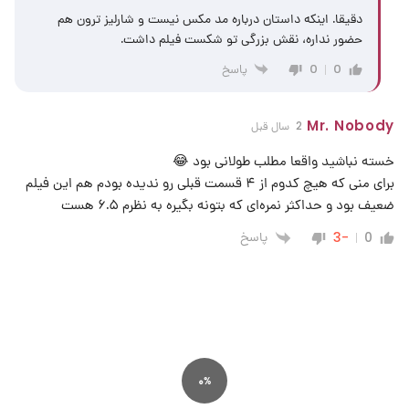
دقیقا. اینکه داستان درباره مد مکس نیست و شارلیز ترون هم
حضور نداره، نقش بزرگی تو شکست فیلم داشت.
پاسخ
0
0
Mr. Nobody
2 سال قبل
خسته نباشید واقعا مطلب طولانی بود 😂
برای منی که هیچ کدوم از ۴ قسمت قبلی رو ندیده بودم هم این فیلم
ضعیف بود و حداکثر نمره‌ای که بتونه بگیره به نظرم ۶.۵ هست
پاسخ
-3
0
0%