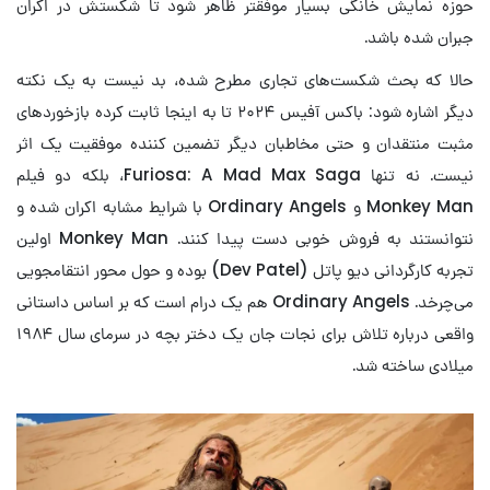
حوزه نمایش خانگی بسیار موفقتر ظاهر شود تا شکستش در اکران
جبران شده باشد.
حالا که بحث شکست‌های تجاری مطرح شده، بد نیست به یک نکته
دیگر اشاره شود: باکس آفیس ۲۰۲۴ تا به اینجا ثابت کرده بازخوردهای
مثبت منتقدان و حتی مخاطبان دیگر تضمین کننده موفقیت یک اثر
نیست. نه تنها Furiosa: A Mad Max Saga، بلکه دو فیلم
Monkey Man و Ordinary Angels با شرایط مشابه اکران شده و
نتوانستند به فروش خوبی دست پیدا کنند. Monkey Man اولین
تجربه کارگردانی دیو پاتل (Dev Patel) بوده و حول محور انتقامجویی
می‌چرخد. Ordinary Angels هم یک درام است که بر اساس داستانی
واقعی درباره تلاش برای نجات جان یک دختر بچه در سرمای سال ۱۹۸۴
میلادی ساخته شد.