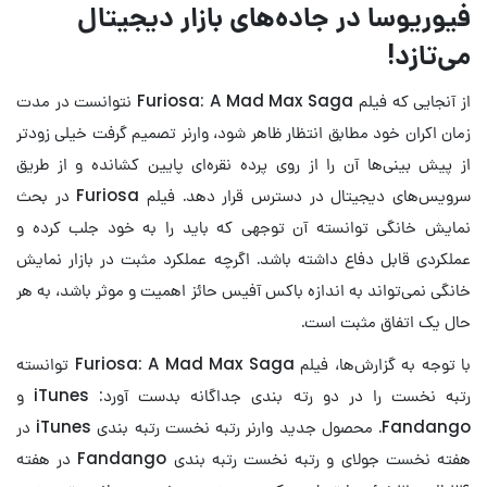
فیوریوسا در جاده‌های بازار دیجیتال
می‌تازد!
از آنجایی که فیلم Furiosa: A Mad Max Saga نتوانست در مدت
زمان اکران خود مطابق انتظار ظاهر شود، وارنر تصمیم گرفت خیلی زودتر
از پیش بینی‌ها آن را از روی پرده نقره‌ای پایین کشانده و از طریق
سرویس‌های دیجیتال در دسترس قرار دهد. فیلم Furiosa در بحث
نمایش خانگی توانسته آن توجهی که باید را به خود جلب کرده و
عملکردی قابل دفاع داشته باشد. اگرچه عملکرد مثبت در بازار نمایش
خانگی نمی‌تواند به اندازه باکس آفیس حائز اهمیت و موثر باشد، به هر
حال یک اتفاق مثبت است.
با توجه به گزارش‌ها، فیلم Furiosa: A Mad Max Saga توانسته
رتبه نخست را در دو رته بندی جداگانه بدست آورد: iTunes و
Fandango. محصول جدید وارنر رتبه نخست رتبه بندی iTunes در
هفته نخست جولای و رتبه نخست رتبه بندی Fandango در هفته