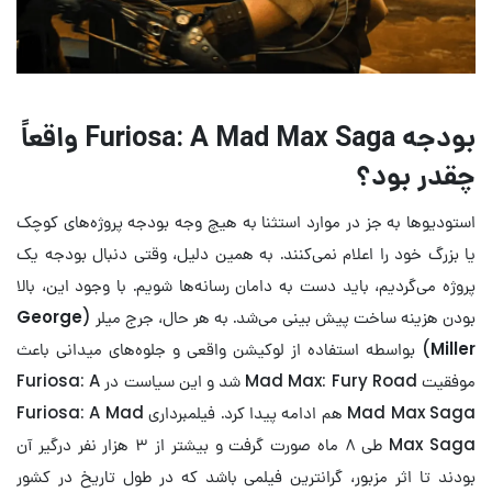
بودجه Furiosa: A Mad Max Saga واقعاً
چقدر بود؟
استودیوها به جز در موارد استثنا به هیچ وجه بودجه پروژه‌های کوچک
یا بزرگ خود را اعلام نمی‌کنند. به همین دلیل، وقتی دنبال بودجه یک
پروژه می‌گردیم، باید دست به دامان رسانه‌ها شویم. با وجود این، بالا
بودن هزینه ساخت پیش بینی می‌شد. به هر حال، جرج میلر (
George
Miller
) بواسطه استفاده از لوکیشن واقعی و جلوه‌های میدانی باعث
موفقیت Mad Max: Fury Road شد و این سیاست در Furiosa: A
Mad Max Saga هم ادامه پیدا کرد. فیلمبرداری Furiosa: A Mad
Max Saga طی ۸ ماه صورت گرفت و بیشتر از ۳ هزار نفر درگیر آن
بودند تا اثر مزبور، گرانترین فیلمی باشد که در طول تاریخ در کشور