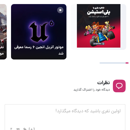
۳
موتور آنریل انجین ۶ رسما معرفی
نمی
شد
مو
نظرات
دیدگاه خود را اشتراک گذارید
[+]