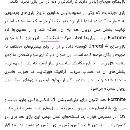
بازیکنان هیجان زیادی دارند تا رانندگی را هم در این بازی تجربه کنند.
بازی فورتنایت که یکی از محبوب‌ترین عناوین تاریخ بازی‌های ویدیویی
به شمار می‌آید، در ابتدا قرار بود تنها یک اثر در سبک بقا باشد، اما در
نهایت بخش بتل رویال هم به آن اضافه شد و از همین‌جا نام
Fortnite بر سر زبان‌ها افتاد. شرکت
اپیک گیمز
این بازی را با موتور
بازی‌سازی Unreal 4 توسعه داده و آن را برای پلتفرم‌های مختلف به
صورت رایگان عرضه کرده است. این عنوان تیراندازی سوم شخص علاوه‌بر
عناصر بتل رویال، دارای مکانیک ساخت و ساز است که یکی از مهم‌ترین
بخش‌های آن به‌ حساب می‌آید. گرافیک فورتنایت به صورت فانتزی
ساخته شده و در حال حاضر یکی از پرطرفدارترین بازی‌های سبک بتل
رویال شمرده می‌شود.
Fortnite هم اکنون برای پلی‌استیشن 4، ایکس‌باکس وان، نینتندو
سوییچ، رایانه‌های شخصی و سیس.تم عامل‌های تلفن همراه اندروید و
iOS در دسترس قرار دارد. نسخه‌های نسل نهمی این بازی هم برای دو
کنسول پلی‌استیشن 5 و ایکس‌باکس سری ایکس در دست توسعه قرار