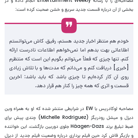
مصاحبه‌ای را با رسانه Entertainment Weekly انجام داده و در
بخشی از آن درباره قسمت جدید سریع و خشن صحبت کرده است:
خودم هم منتظر اخبار جدید هستم، رفیق. کاش می‌توانستم
اطلاعاتی بهت بدهم اما نمی‌خواهم اطلاعات نادرست ارائه
کنم. تنها چیزی که فعلاً می‌توانم بگویم این است که منتظرم
[خبری] دریافت کنم و می‌دانم که مدت‌ها و با تلاش زیادی
روی آن کار کرده‌ایم تا چیزی باشد که باید باشد: آخرین
قسمت و اثری که همه چیز را کنار هم قرار دهد.
مصاحبه لوکادریس با EW در شرایطی منتشر شده که او به همراه وین
دیزل و میشل رودریگز (Michelle Rodriguez) چندی پیش برای
ضبط تبلیغ برند Häagen-Dazs جلوی دوربین بازگشت. این خواننده
و بازیگر فاش کرد حین فیلم‌ برداری درباره وضعیت فیلم جدید از دیزل