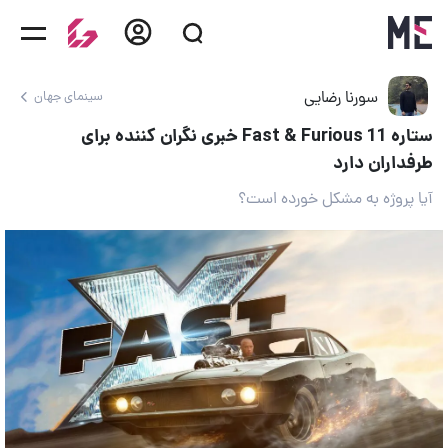
سورنا رضایی
سینمای جهان
ستاره Fast & Furious 11 خبری نگران کننده برای
طرفداران دارد
آیا پروژه به مشکل خورده است؟