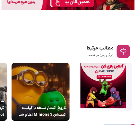
مطالب مرتبط
دیگران نیز خوانده‌اند
۵
تاریخ انتشار نسخه با کیفیت
کری
انیمیشن Minions 3 اعلام شد
ادی