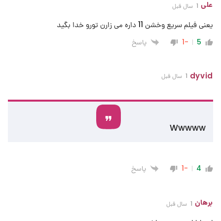
علی
1 سال قبل
یعنی فیلم سریع وخشن 11 داره می زارن تورو خدا بگید
پاسخ
-1
5
dyvid
1 سال قبل
Wwwww
پاسخ
-1
4
برهان
1 سال قبل