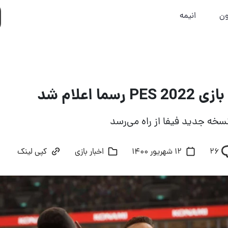
ون
انیمه
سما اعلام شد
سخه جدید فیفا از راه می‌رسد
26
12 شهریور 1400
اخبار بازی
کپی لینک