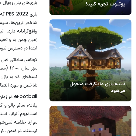
بازی‌های بتل رویال 
یوتیوب تجربه کنید!
10 مرداد 1405
41
شاخص‌ترین‌ها، سیست
واقع‌گرایانه دارد. 
زمین چمن به واقعیت
ابتدا در دسترس نبود
نسخه‌ای که به بازار
آینده بازی ماینکرفت متحول
شاخص و مورد انتظار
می‌شود
18 تیر 1405
5
پلاته، سائو پالو و 
موارد خلاصه نمی‌شود
نیستند. در ضمن، کراس