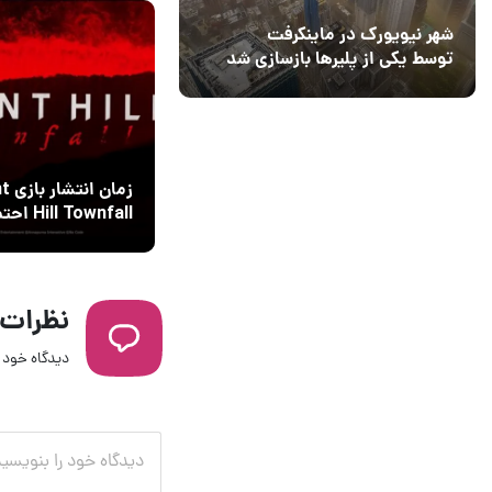
شهر نیویورک در ماینکرفت
توسط یکی از پلیرها بازسازی شد
زمان 
Hill Townfall
فاش شد
نظرات
دیدگاه خود ر