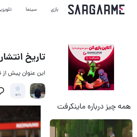
بازی
سینما
تلویزی
تاریخ انتشار بازی PES 2022 ر
این عنوان پیش از ن
0
/10
همه چیز درباره ماینکرفت
14 مرداد 1405
13