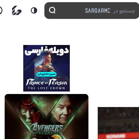
13 مرداد 1405
17