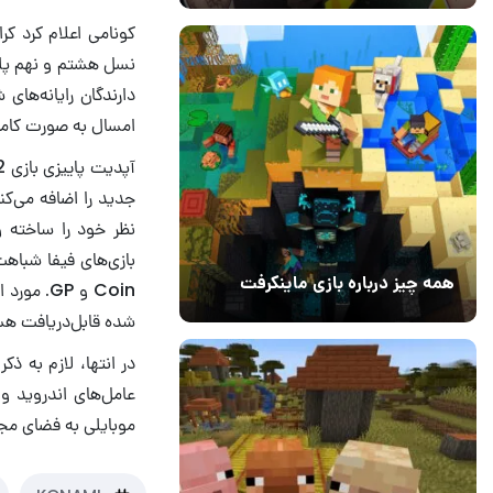
نسل هشتم و نهم پلی 
دارندگان رایانه‌های
امسال به صورت کام
همه چیز درباره بازی ماینکرفت
Coin و P
20 بهمن 1403
۰
شده قابل‌دریافت هس
موبایلی به فضای مج