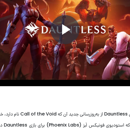
Play
Video
دهند.
به‌روزرسان