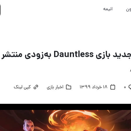
ون
انیمه
Dau به‌زودی منتشر می‌شود
۰
18 خرداد 1399
اخبار بازی
کپی لینک