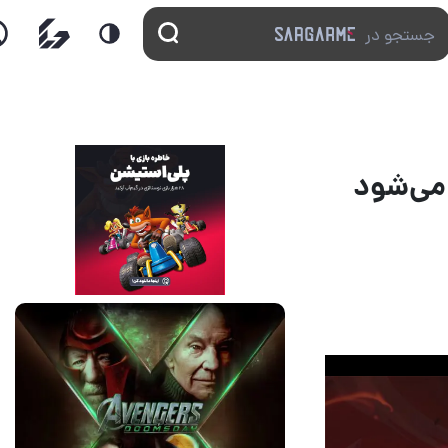
13 مرداد 1405
17