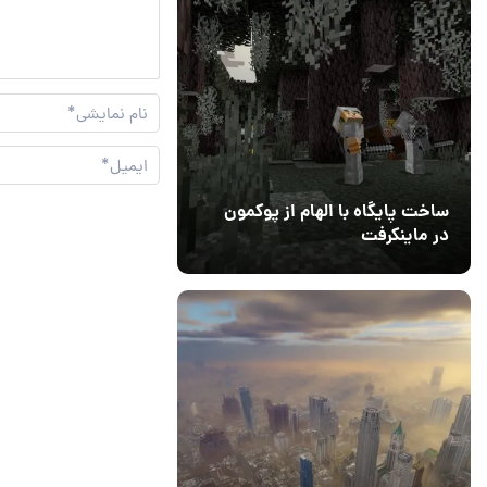
ساخت پایگاه با الهام از پوکمون
در ماینکرفت
03 مهر 1403
4