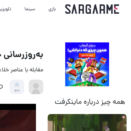
بازی
سینما
تلویزی
به‌روزرسانی جدید بازی ntless
مقابله با عناصر خلاء
0
/10
همه چیز درباره ماینکرفت
13 ساعت قبل
11