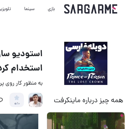
بازی
سینما
تلویزی
استخدام کرد
به منظور کار روی پ
همه چیز درباره ماینکرفت
0
/10
19 ساعت قبل
11