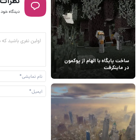
نظرات
دیدگاه خود ر
ساخت پایگاه با الهام از پوکمون
در ماینکرفت
03 مهر 1403
4