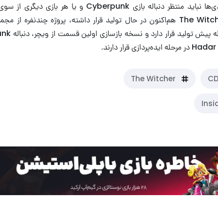
طرفداران به این زودی‌ها نباید منتظر دنباله بازی Cyberpunk و
باشند. عنوان The Witcher 4 هم‌اکنون در حال تولید قرار داشته، پروژه چندنفره 
.
The Witcher
CD
Ins