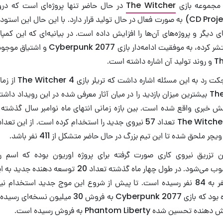
 مجموعه بازی
The Witcher
در حال حاضر تنها پروژه‌ای است که در
پراجکن رد (CD Projekt Red) به صورت فعال در حال تولید قرار دارد. با این حال این
دیگر و پروژه‌های آن‌ها را افزایش داده است. در بیانیه‌ای که این کمپا
سال مالی 2024 منتشر کرده، به موفقیت ادامه‌دا
استودیو سی‌دی پراجکت رد
The Game Awards بیشترین میزان بازدید را در میان آثار معرفی شده در این رویداد دا
ش خبری واقع شده است. بین بازه زمانی انتهای ماه نوامبر سال گذشته و 
ملحق شده تا این تیم بزرگ در حال حاضر متشکل از 411 نفر باشد.
تزریق نیروی کاری صورت گرفته برای پروژه اوریون بوده که اسم رمز
Cyberpunk محسوب می‌شود. در طول چهار ماه گذشته تعداد 0
تعداد آن‌ها از 64 نفر به 84 نفر رسیده است. تا پیش از شروع این موج جدید استخ
ده Phantom Liberty به فروش رسیده است.