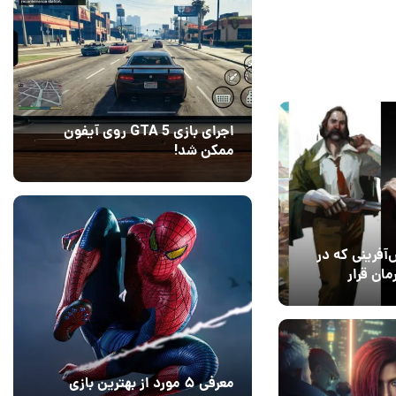
14
اجرای بازی GTA 5 روی آیفون
ممکن شد!
10 مرداد 1405
9
آفرینی که در
ان قرار
معرفی ۵ مورد از بهترین بازی