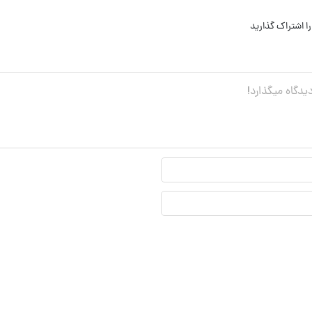
ا اشتراک گذارید
نام
نمایشی*
ایمیل*