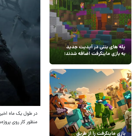
پله های بتنی در آپدیت جدید
به بازی ماینکرفت اضافه شدند؛
بعد از ۹ سال انتظار
12 مرداد 1405
3
منظور کار روی پروژه
بازی ماینکرفت را از طریق