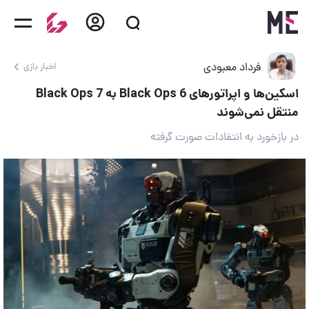
فرداد معبودی
اخبار بازی
اسکین‌ها و اپراتورهای Black Ops 6 به Black Ops 7
منتقل نمی‌شوند
در بازخورد به انتقادات صورت گرفته