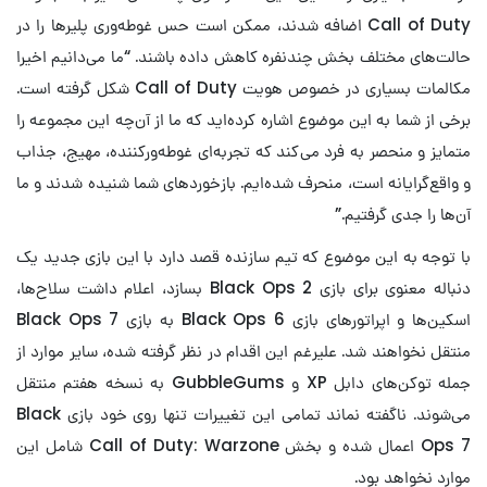
Call of Duty اضافه شدند، ممکن است حس غوطه‌وری پلیرها را در
حالت‌های مختلف بخش چندنفره کاهش داده باشند. “ما می‌دانیم اخیرا
مکالمات بسیاری در خصوص هویت Call of Duty شکل گرفته است.
برخی از شما به این موضوع اشاره کرده‌اید که ما از آن‌چه این مجموعه را
متمایز و منحصر به فرد می‌کند که تجربه‌ای غوطه‌ورکننده، مهیج، جذاب
و واقع‌گرایانه است، منحرف شده‌ایم. بازخوردهای شما شنیده شدند و ما
آن‌ها را جدی گرفتیم.”
با توجه به این موضوع که تیم سازنده قصد دارد با این بازی جدید یک
دنباله معنوی برای بازی Black Ops 2 بسازد، اعلام داشت سلاح‌ها،
اسکین‌ها و اپراتورهای بازی Black Ops 6 به بازی Black Ops 7
منتقل نخواهند شد. علیرغم این اقدام در نظر گرفته شده، سایر موارد از
جمله توکن‌های دابل XP و GubbleGums به نسخه هفتم منتقل
می‌شوند. ناگفته نماند تمامی این تغییرات تنها روی خود بازی Black
Ops 7 اعمال شده و بخش Call of Duty: Warzone شامل این
موارد نخواهد بود.