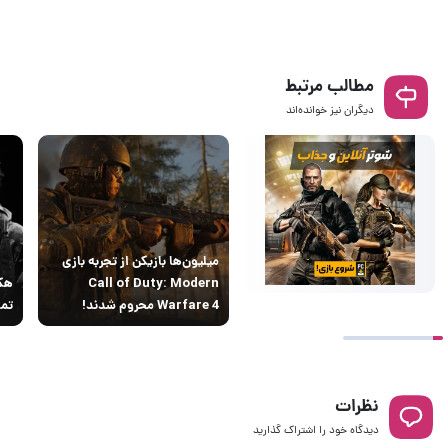
مطالب مرتبط
دیگران نیز خوانده‌اند
میلیون‌ها بازیکن از تجربه بازی
Call of Duty: Modern
Warfare 4 محروم شدند!
تما
نظرات
دیدگاه خود را اشتراک گذارید