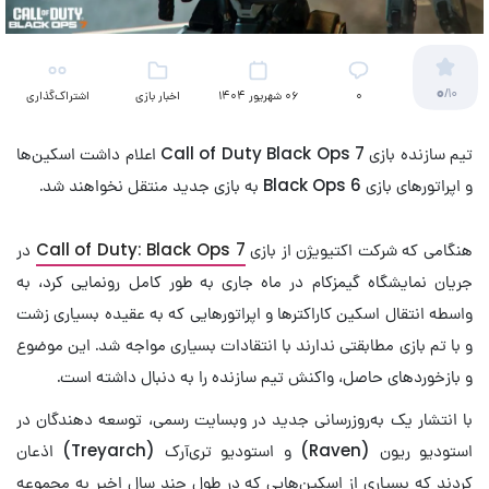
0
/10
۰
06 شهریور 1404
اخبار بازی
اشتراک‌گذاری
تیم سازنده بازی Call of Duty Black Ops 7 اعلام داشت اسکین‌ها
و اپراتورهای بازی Black Ops 6 به بازی جدید منتقل نخواهند شد.
هنگامی که شرکت اکتیویژن از بازی
Call of Duty: Black Ops 7
در
جریان نمایشگاه گیمزکام در ماه جاری به طور کامل رونمایی کرد، به
واسطه انتقال اسکین کاراکترها و اپراتورهایی که به عقیده بسیاری زشت
و با تم بازی مطابقتی ندارند با انتقادات بسیاری مواجه شد. این موضوع
و بازخوردهای حاصل، واکنش تیم سازنده را به دنبال داشته است.
با انتشار یک به‌روزرسانی جدید در وبسایت رسمی، توسعه دهندگان در
استودیو ریون (Raven) و استودیو تری‌آرک (Treyarch) اذعان
کردند که بسیاری از اسکین‌هایی که در طول چند سال اخیر به مجموعه